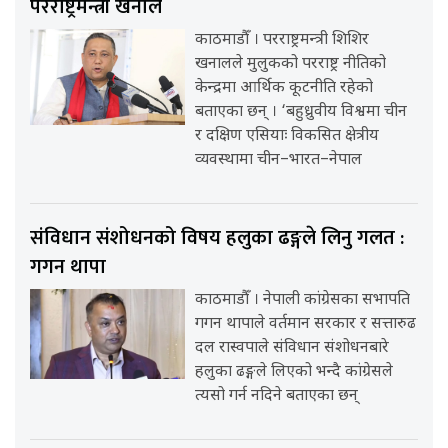
परराष्ट्रमन्त्री खनाल
काठमाडौँ । परराष्ट्रमन्त्री शिशिर
खनालले मुलुकको परराष्ट्र नीतिको
केन्द्रमा आर्थिक कूटनीति रहेको
बताएका छन् । ‘बहुध्रुवीय विश्वमा चीन
र दक्षिण एसियाः विकसित क्षेत्रीय
व्यवस्थामा चीन–भारत–नेपाल
संविधान संशोधनको विषय हलुका ढङ्गले लिनु गलत :
गगन थापा
काठमाडौँ । नेपाली कांग्रेसका सभापति
गगन थापाले वर्तमान सरकार र सत्तारुढ
दल रास्वपाले संविधान संशोधनबारे
हलुका ढङ्गले लिएको भन्दै कांग्रेसले
त्यसो गर्न नदिने बताएका छन्