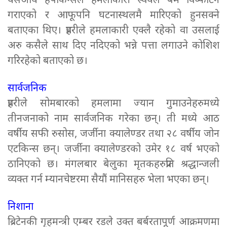
यसअघि हपकिन्सले हमलाकारी स्वयंले बम विष्फोटन
गराएको र आफूपनि घटनास्थलमै मारिएको हुनसक्ने
बताएका थिए। प्रहरीले हमलाकारी एक्लै रहेको वा उसलाई
अरु कसैले साथ दिए नदिएको भन्ने पत्ता लगाउने कोशिश
गरिरहेको बताएको छ।
सार्वजनिक
प्रहरीले सोमबारको हमलामा ज्यान गुमाउनेहरुमध्ये
तीनजनाको नाम सार्वजनिक गरेका छन्। ती मध्ये आठ
वर्षीय सफी रुसोस, जर्जीना क्यालेण्डर तथा २८ वर्षीय जोन
एटकिन्स छन्। जर्जीना क्यालेण्डरको उमेर १८ वर्ष भएको
ठानिएको छ। मंगलबार बेलुका मृतकहरुप्रति श्रद्धान्जली
व्यक्त गर्न म्यानचेष्टरमा सैयौं मानिसहरु भेला भएका छन्।
निशाना
ब्रिटेनकी गृहमन्त्री एम्बर रडले उक्त बर्बरतापूर्ण आक्रमणमा