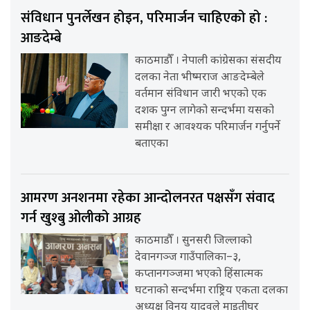
संविधान पुनर्लेखन होइन, परिमार्जन चाहिएको हो :
आङदेम्बे
काठमाडौँ । नेपाली कांग्रेसका संसदीय
दलका नेता भीष्मराज आङदेम्बेले
वर्तमान संविधान जारी भएको एक
दशक पुग्न लागेको सन्दर्भमा यसको
समीक्षा र आवश्यक परिमार्जन गर्नुपर्ने
बताएका
आमरण अनशनमा रहेका आन्दोलनरत पक्षसँग संवाद
गर्न खुश्बु ओलीको आग्रह
काठमाडौँ । सुनसरी जिल्लाको
देवानगञ्ज गाउँपालिका–३,
कप्तानगञ्जमा भएको हिंसात्मक
घटनाको सन्दर्भमा राष्ट्रिय एकता दलका
अध्यक्ष विनय यादवले माइतीघर