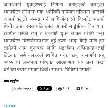
जानाजानी युवाहरुलाई निशाना बनाइएको बताइन्।
म्यानचेष्टर एरिनामा एक अमेरिकी गायिका एरियाना ग्रान्डीले
आफ्नो प्रस्तुती सम्पन्न गर्न लागिरहँदा सो विस्फोट भएको
थियो। उक्त हमलापछि उनले आफ्नो साङ्गीतिक विश्व यात्रा
स्थगित गरेकी छन् र घटनाप्रति दु:ख व्यक्त गरेकी छन्।
म्यानचेष्टर विस्फोटनपश्चात दुई हप्ता भन्दा केहि पछि हुन
लागेको आम चुनावका लागि भइरहेका अभियानहरुलाई
ब्रिटेनका सबै दलहरुले स्थगित गरेका छन्। यसअघि सन्
२००५ मा लन्डनमा गरिएको आक्रमणमा ५० जना भन्दा
बढीको ज्यान गएको थियो। साभार: बिबिसी नेपाली
शेयर गर्नुहोस:
WhatsApp
Print
Email
Related