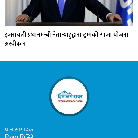
इजरायली प्रधानमन्त्री नेतान्याहुद्वारा ट्रम्पको गाजा योजना
अस्वीकार
प्रधान सम्पादक
विजय घिमिरे