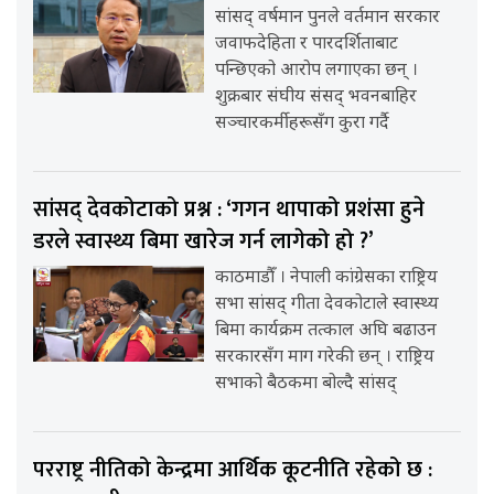
सांसद् वर्षमान पुनले वर्तमान सरकार
जवाफदेहिता र पारदर्शिताबाट
पन्छिएको आरोप लगाएका छन् ।
शुक्रबार संघीय संसद् भवनबाहिर
सञ्चारकर्मीहरूसँग कुरा गर्दै
सांसद् देवकोटाको प्रश्न : ‘गगन थापाको प्रशंसा हुने
डरले स्वास्थ्य बिमा खारेज गर्न लागेको हो ?’
काठमाडौँ । नेपाली कांग्रेसका राष्ट्रिय
सभा सांसद् गीता देवकोटाले स्वास्थ्य
बिमा कार्यक्रम तत्काल अघि बढाउन
सरकारसँग माग गरेकी छन् । राष्ट्रिय
सभाको बैठकमा बोल्दै सांसद्
परराष्ट्र नीतिको केन्द्रमा आर्थिक कूटनीति रहेको छ :