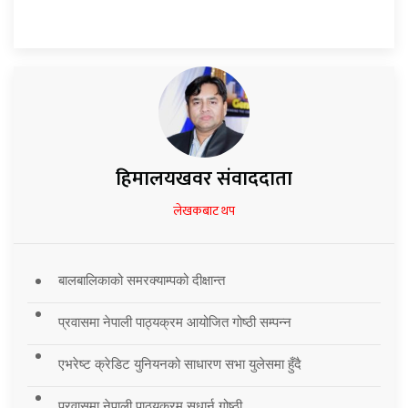
हिमालयखवर संवाददाता
लेखकबाट थप
बालबालिकाको समरक्याम्पको दीक्षान्त
प्रवासमा नेपाली पाठ्यक्रम आयोजित गोष्ठी सम्पन्न
एभरेष्ट क्रेडिट युनियनको साधारण सभा युलेसमा हुँदै
प्रवासमा नेपाली पाठ्यक्रम सुधार्न गोष्ठी