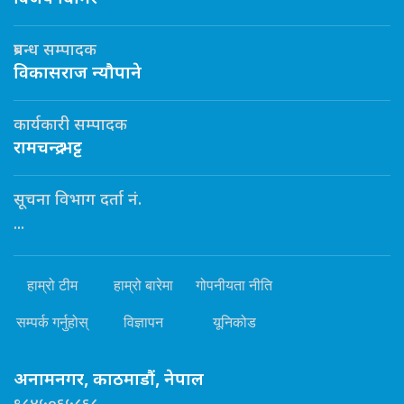
प्रबन्ध सम्पादक
विकासराज न्यौपाने
कार्यकारी सम्पादक
रामचन्द्र भट्ट
सूचना विभाग दर्ता नं.
...
हाम्रो टीम
हाम्रो बारेमा
गोपनीयता नीति
सम्पर्क गर्नुहोस्
विज्ञापन
यूनिकोड
अनामनगर, काठमाडौं, नेपाल