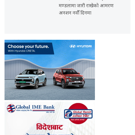
मण्डलामा जारी राखेको आमरण
अनशन नवौँ दिनमा