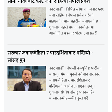
सीमा नाकाबाट ५२६ जना रोहिंग्या नेपाल प्रवेश
काठमाडौँ । विभिन्न सीमा नाकाबाट ५२६
जना रोहिंग्या नेपाल प्रवेश गरेको
पाइएको नेपाल प्रहरीले जनाएको छ ।
शुक्रबार प्रहरी प्रधान कार्यालयमा
आयोजित पत्रकार भेटघाटमा प्रहरी
सरकार जवाफदेहिता र पारदर्शिताबाट पन्छियो :
सांसद् पुन
काठमााडौँ । नेपाली कम्युनिष्ट पार्टीका
सांसद् वर्षमान पुनले वर्तमान सरकार
जवाफदेहिता र पारदर्शिताबाट
पन्छिएको आरोप लगाएका छन् ।
शुक्रबार संघीय संसद् भवनबाहिर
सञ्चारकर्मीहरूसँग कुरा गर्दै