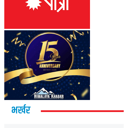
भर्खर