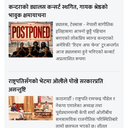
कन्दराको ड्यालस कन्सर्ट स्थगित, गायक श्रेष्ठको
भावुक क्षमायाचना
ड्यालस, टेक्सास - नेपाली सांगीतिक
इतिहासमा आफ्नो छुट्टै पहिचान
बनाएको लोकप्रिय ब्यान्ड कन्दराको
अमेरिकी ‘रिदम अफ चेन्ज’ टुरअन्तर्गत
आज ड्यालसमा हुने भनिएको कन्सर्ट
अप्रत्याशित रूपमा
राष्ट्रपतिसँगको भेटमा ओलीले पोखे सरकारप्रति
असन्तुष्टि
काठमाडौँ । राष्ट्रपति रामचन्द्र पौडेल र
नेकपा एमालेका अध्यक्ष तथा
पूर्वप्रधानमन्त्री केपी शर्मा ओलीबीच
समसामयिक राजनीतिक परिस्थितिबारे
लामो छलफल भएको छ। शीतल