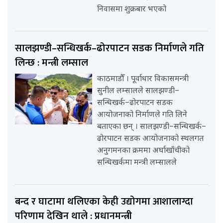
निवासमा शुक्रबार भएको
सालझण्डी–सन्धिखर्क–ढोरपाटन सडक निर्माणले गति
लिन्छ : मन्त्री लम्साल
काठमाडौँ । पूर्वाधार विकासमन्त्री
सुनील लम्सालले सालझण्डी–
सन्धिखर्क–ढोरपाटन सडक
आयोजनाको निर्माणले गति लिने
बताएका छन् । सालझण्डी–सन्धिखर्क–
ढोरपाटन सडक आयोजनाको स्थलगत
अनुगमनका क्रममा अर्घाखाँचीको
सन्धिखर्कमा मन्त्री लम्सालले
बन्द र घाटामा थलिएका केही उद्योगमा आशालाग्दा
परिणाम देखिन थाले : प्रधानमन्त्री