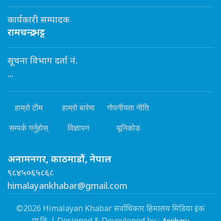
कार्यकारी सम्पादक
रामचन्द्र भट्ट
सूचना विभाग दर्ता नं.
...
हाम्रो टीम
हाम्रो बारेमा
गोपनीयता नीति
सम्पर्क गर्नुहोस्
विज्ञापन
यूनिकोड
अनामनगर, काठमाडौं, नेपाल
९८४५०६५८६८
himalayankhabar@gmail.com
©2026 Himalayan Khabar सर्वाधिकार हिमालय मिडिया इंक