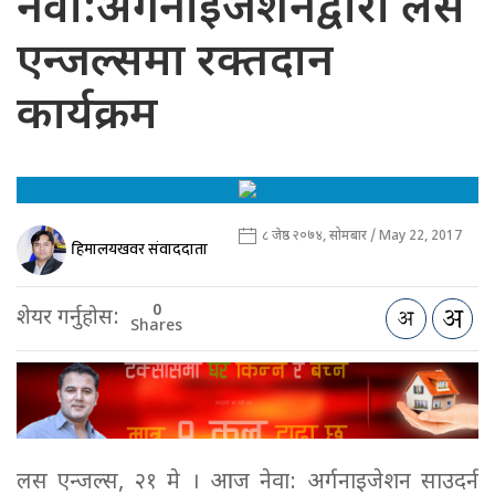
नेवा:अर्गनाइजेशनद्वारा लस
एन्जल्समा रक्तदान
कार्यक्रम
८ जेष्ठ २०७४, सोमबार / May 22, 2017
हिमालयखवर संवाददाता
0
शेयर गर्नुहोस:
Shares
लस एन्जल्स, २१ मे । आज नेवा: अर्गनाइजेशन साउदर्न