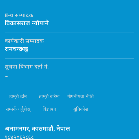
प्रबन्ध सम्पादक
विकासराज न्यौपाने
कार्यकारी सम्पादक
रामचन्द्र भट्ट
सूचना विभाग दर्ता नं.
...
हाम्रो टीम
हाम्रो बारेमा
गोपनीयता नीति
सम्पर्क गर्नुहोस्
विज्ञापन
यूनिकोड
अनामनगर, काठमाडौं, नेपाल
९८४५०६५८६८