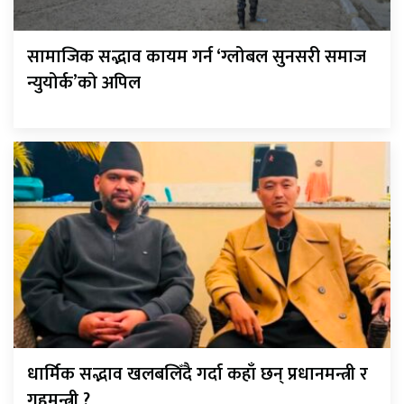
सामाजिक सद्भाव कायम गर्न ‘ग्लोबल सुनसरी समाज
न्युयोर्क’को अपिल
धार्मिक सद्भाव खलबलिँदै गर्दा कहाँ छन् प्रधानमन्त्री र
गृहमन्त्री ?