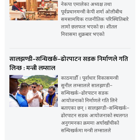
नेकपा एमालेका अध्यक्ष तथा
पूर्वप्रधानमन्त्री केपी शर्मा ओलीबीच
समसामयिक राजनीतिक परिस्थितिबारे
लामो छलफल भएको छ। शीतल
निवासमा शुक्रबार भएको
सालझण्डी–सन्धिखर्क–ढोरपाटन सडक निर्माणले गति
लिन्छ : मन्त्री लम्साल
काठमाडौँ । पूर्वाधार विकासमन्त्री
सुनील लम्सालले सालझण्डी–
सन्धिखर्क–ढोरपाटन सडक
आयोजनाको निर्माणले गति लिने
बताएका छन् । सालझण्डी–सन्धिखर्क–
ढोरपाटन सडक आयोजनाको स्थलगत
अनुगमनका क्रममा अर्घाखाँचीको
सन्धिखर्कमा मन्त्री लम्सालले