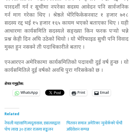
पारदर्शी गर्न र सूचीमा नपरेका सदस्य आवेदन पनि सार्वजनिक
गर्न माग गरेका थिए । श्रेष्ठले भेरिफिकेसनवाट १ हजार ७१८
सदस्य रद्द भई १५ हजार १६५ कायम भएको बताएका थिए । यही
आधारमा कार्यसमिति सदस्यले सङ्ख्या किन फरक पर्‍यो भन्ने
प्रश्न केही दिन अघि उठेको थियो । यो भेरिफाइड सुची पनि विवाद
मुक्त हुन नसक्ने ती पदाधिकारीले बताए ।
एनआरएन अमेरिकामा कार्यसमितिको पदावधी दुई वर्ष हुन्छ । यो
कार्यसमितिले दुई वर्षको अवधि पुरा गरिसकेको छ ।
शेयर गर्नुहोस:
WhatsApp
Print
Email
Related
नेपाली महावाणिज्यदूतावास, ड्यालसद्वारा
चितवन समाज अमेरिका न्युयोर्कको पाँचौं
पाँच लाख ३० हजार राजस्व सङ्कलन
अधिवेशन सम्पन्न