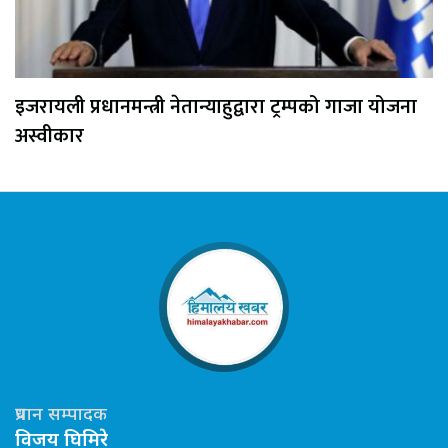
इजरायली प्रधानमन्त्री नेतान्याहुद्वारा ट्रम्पको गाजा योजना
अस्वीकार
प्रधान सम्पादक
विजय घिमिरे