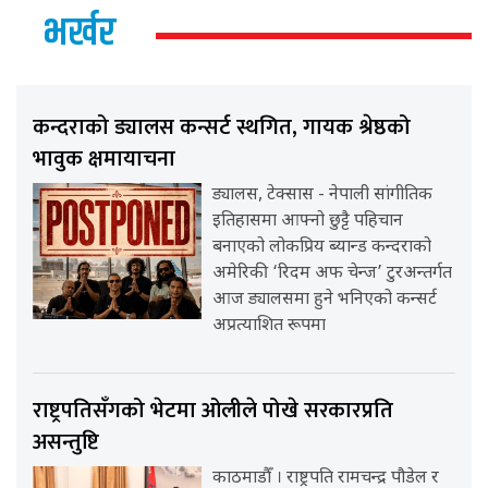
भर्खर
कन्दराको ड्यालस कन्सर्ट स्थगित, गायक श्रेष्ठको
भावुक क्षमायाचना
ड्यालस, टेक्सास - नेपाली सांगीतिक
इतिहासमा आफ्नो छुट्टै पहिचान
बनाएको लोकप्रिय ब्यान्ड कन्दराको
अमेरिकी ‘रिदम अफ चेन्ज’ टुरअन्तर्गत
आज ड्यालसमा हुने भनिएको कन्सर्ट
अप्रत्याशित रूपमा
राष्ट्रपतिसँगको भेटमा ओलीले पोखे सरकारप्रति
असन्तुष्टि
काठमाडौँ । राष्ट्रपति रामचन्द्र पौडेल र