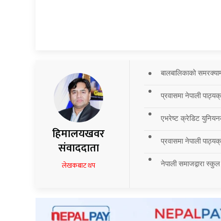
बालबालिकाको समरक्याम्प
प्रवासमा नेपाली पाठ्यक
एभरेष्ट क्रेडिट युनियन
हिमालयखवर
प्रवासमा नेपाली पाठ्यक्र
संवाददाता
नेपाली समाजद्वारा स्कुल
लेखकबाट थप