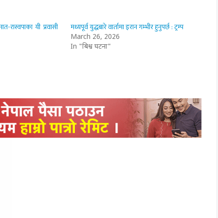
ात-रास्वपाका यी प्रवासी
मध्यपूर्व युद्धबारे वार्तामा इरान गम्भीर हुनुपर्छ : ट्रम्प
March 26, 2026
In "बिश्व घटना"