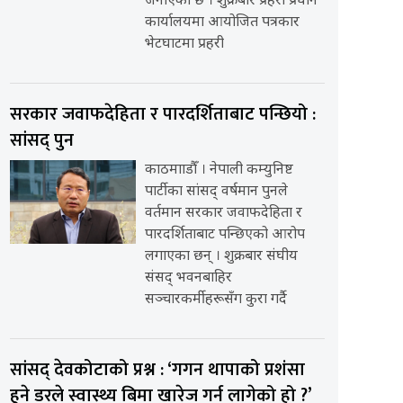
जनाएको छ । शुक्रबार प्रहरी प्रधान
कार्यालयमा आयोजित पत्रकार
भेटघाटमा प्रहरी
सरकार जवाफदेहिता र पारदर्शिताबाट पन्छियो :
सांसद् पुन
काठमााडौँ । नेपाली कम्युनिष्ट
पार्टीका सांसद् वर्षमान पुनले
वर्तमान सरकार जवाफदेहिता र
पारदर्शिताबाट पन्छिएको आरोप
लगाएका छन् । शुक्रबार संघीय
संसद् भवनबाहिर
सञ्चारकर्मीहरूसँग कुरा गर्दै
सांसद् देवकोटाको प्रश्न : ‘गगन थापाको प्रशंसा
हुने डरले स्वास्थ्य बिमा खारेज गर्न लागेको हो ?’