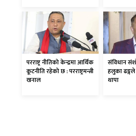
परराष्ट्र नीतिको केन्द्रमा आर्थिक
संविधान सं
कूटनीति रहेको छ : परराष्ट्रमन्त्री
हलुका ढङ्गल
खनाल
थापा