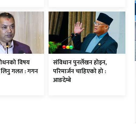
शोधनको विषय
संविधान पुनर्लेखन होइन,
े लिनु गलत : गगन
परिमार्जन चाहिएको हो :
आङदेम्बे