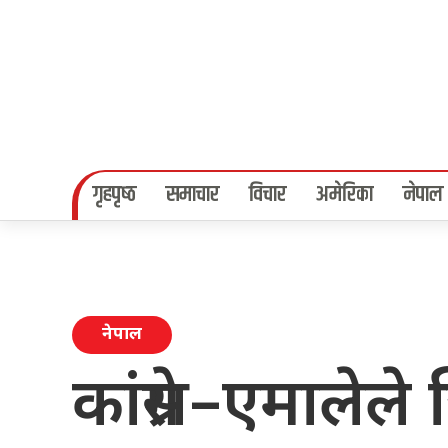
गृहपृष्‍ठ
समाचार
विचार
अमेरिका
नेपाल
नेपाल
कांग्रेस–एमालेले