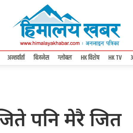
अन्तर्वार्ता
बिजनेस
ग्लोबल
HK विशेष
HK TV
 जिते पनि मेरै जित