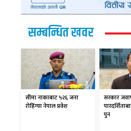
सम्बन्धित खवर
सीमा नाकाबाट ५२६ जना
सरकार जवाफ
रोहिंग्या नेपाल प्रवेश
पारदर्शिताबा
पुन