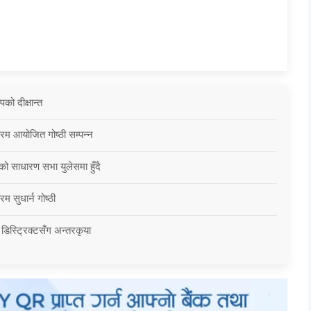
को दीक्षान्त
्रम आयोजित गोष्ठी सम्पन्न
को साधारण सभा युलेसमा हुँदै
म सुधार्न गोष्ठी
 डिस्ट्रिक्टसँग अन्तरकृया