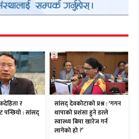
देहिता र
सांसद् देवकोटाको प्रश्न : ‘गगन
ट पन्छियो : सांसद्
थापाको प्रशंसा हुने डरले
स्वास्थ्य बिमा खारेज गर्न
लागेको हो ?’