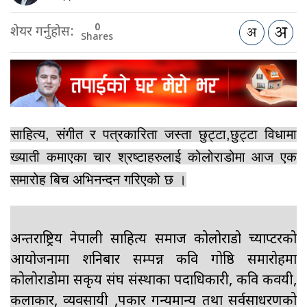
0
शेयर गर्नुहोस:
Shares
साहित्य, संगीत र पत्रकारिता जस्ता छुट्टा,छुट्टा विधामा
ख्याती कमाएका चार श्रष्टाहरुलाई कोलोराडोमा आज एक
समारोह बिच अभिनन्दन गरिएको छ ।
अन्तराष्ट्रिय नेपाली साहित्य समाज कोलोराडो च्याप्टरको
आयोजनामा शनिबार सम्पन्न कवि गोष्ठि समारोहमा
कोलोराडोमा सकृय संघ संस्थाका पदाधिकारी, कवि कवयत्री,
कलाकार, व्यवसायी ,पत्रकार गन्यमान्य तथा सर्वसाधरणको