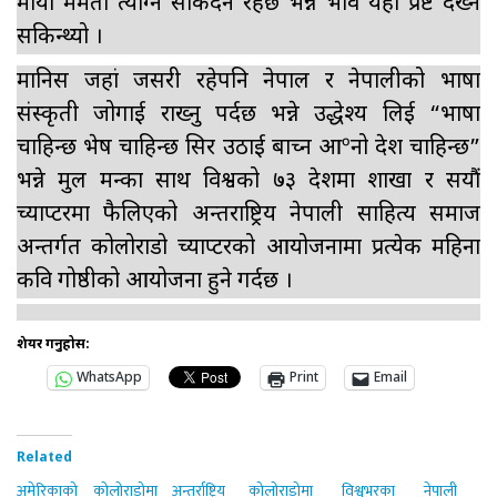
माया ममता त्याग्न सकिदैन रहेछ भन्ने भाव यहां प्रष्ट देख्न
सकिन्थ्यो ।
मानिस जहां जसरी रहेपनि नेपाल र नेपालीको भाषा
संस्कृती जोगाई राख्नु पर्दछ भन्ने उद्धेश्य लिई “भाषा
चाहिन्छ भेष चाहिन्छ सिर उठाई बाच्न आºनो देश चाहिन्छ”
भन्ने मुल मन्त्रका साथ विश्वको ७३ देशमा शाखा र सयौं
च्याप्टरमा फैलिएको अन्तराष्ट्रिय नेपाली साहित्य समाज
अन्तर्गत कोलोराडो च्याप्टरको आयोजनामा प्रत्येक महिना
कवि गोष्ठीको आयोजना हुने गर्दछ ।
शेयर गर्नुहोस:
WhatsApp
Print
Email
Related
अमेरिकाको कोलोराडोमा अन्तर्राष्ट्रिय
कोलोराडोमा विश्वभरका नेपाली