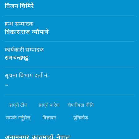
विजय घिमिरे
प्रबन्ध सम्पादक
विकासराज न्यौपाने
कार्यकारी सम्पादक
रामचन्द्र भट्ट
सूचना विभाग दर्ता नं.
...
हाम्रो टीम
हाम्रो बारेमा
गोपनीयता नीति
सम्पर्क गर्नुहोस्
विज्ञापन
यूनिकोड
अनामनगर, काठमाडौं, नेपाल