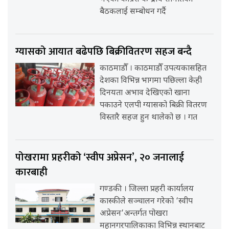
बैठकलाई सम्बोधन गर्दै
ग्यासको आयात बढेपछि बिक्रीवितरण सहज बन्दै
काठमाडौँ । काठमाडौँ उपत्यकासहित
देशका विभिन्न भागमा पछिल्ला केही
दिनयता अभाव देखिएको खाना
पकाउने एलपी ग्यासको बिक्री वितरण
विस्तारै सहज हुन थालेको छ । गत
पोखरामा प्रहरीको ‘स्वीप अप्रेसन’, २० जनालाई
कारबाही
गण्डकी । जिल्ला प्रहरी कार्यालय
कास्कीले सञ्चालन गरेको ‘स्वीप
अप्रेसन’अन्तर्गत पोखरा
महानगरपालिकाका विभिन्न स्थानबाट