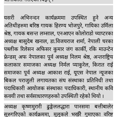
जानाकारी गराएकी थिईन् ।
यसरी अभिनन्दन कार्यक्रममा उपस्थित हुने अन्य
अतिथीहरुमा बरिष्ठ गायक हिरण्य भोजपुरे, गायिका उर्मिला
श्रेष्ठ, गायक बसन्त लम्साल, एनआएन कोलोराडो च्याप्टरका
अध्यक्ष बासुदेब खनाल, डा.विजयराज शर्मा, नेपाली घरका
पब्लीक रिलेसन अफिसर कुमार जंग कार्की, रकि माउन्टेन
फ्रेन्डस् अफ नेपालका पूर्व अध्यक्ष निलम श्रेष्ठ, अन्तराष्ट्रिय
कलाकार समाजका अध्यक्ष निर्मल प्याकुरेल, किरात राई
समाजका पूर्व अध्यक्ष आकाश राई, यूएस नेपाल न्यूजका
बिकल पराजुली लगायतका संघ संस्थाका प्रतिनिधी तथा
पदाधिकारी आयोजक संस्थाका पदाधिकारी, स्थानीय कवि
कवयत्री तथा सर्वसाधारणहरुको उपस्थिती रहेको थियो ।
अध्यक्ष कृष्णमुरारी ढुङ्गेललद्धारा पानसमा बत्तीबालेर
सुरुगरिएको कार्यक्रममा, मुलुकले भर्खरै गुमाएका वरिष्ट