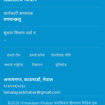
विकासराज न्यौपाने
कार्यकारी सम्पादक
रामचन्द्र भट्ट
सूचना विभाग दर्ता नं.
...
हाम्रो टीम
हाम्रो बारेमा
गोपनीयता नीति
सम्पर्क गर्नुहोस्
विज्ञापन
यूनिकोड
अनामनगर, काठमाडौं, नेपाल
९८४५०६५८६८
himalayankhabar@gmail.com
©2026 Himalayan Khabar सर्वाधिकार हिमालय मिडिया इंक