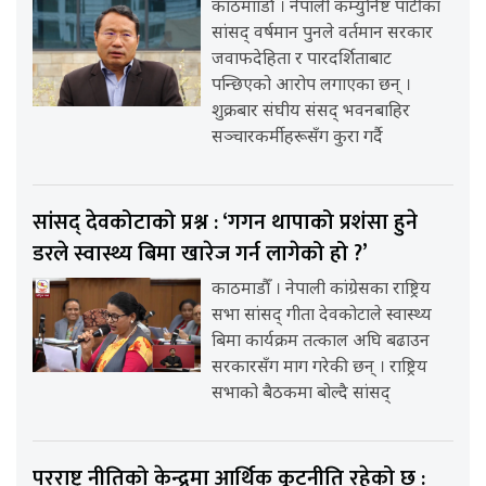
काठमााडौँ । नेपाली कम्युनिष्ट पार्टीका
सांसद् वर्षमान पुनले वर्तमान सरकार
जवाफदेहिता र पारदर्शिताबाट
पन्छिएको आरोप लगाएका छन् ।
शुक्रबार संघीय संसद् भवनबाहिर
सञ्चारकर्मीहरूसँग कुरा गर्दै
सांसद् देवकोटाको प्रश्न : ‘गगन थापाको प्रशंसा हुने
डरले स्वास्थ्य बिमा खारेज गर्न लागेको हो ?’
काठमाडौँ । नेपाली कांग्रेसका राष्ट्रिय
सभा सांसद् गीता देवकोटाले स्वास्थ्य
बिमा कार्यक्रम तत्काल अघि बढाउन
सरकारसँग माग गरेकी छन् । राष्ट्रिय
सभाको बैठकमा बोल्दै सांसद्
परराष्ट्र नीतिको केन्द्रमा आर्थिक कूटनीति रहेको छ :