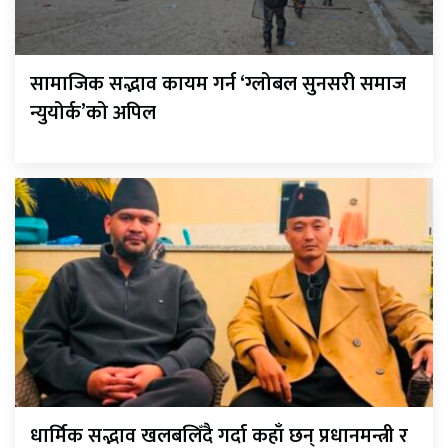
सामाजिक सद्भाव कायम गर्न ‘ग्लोबल सुनसरी समाज
न्युयोर्क’को अपिल
धार्मिक सद्भाव खलबलिँदै गर्दा कहाँ छन् प्रधानमन्त्री र