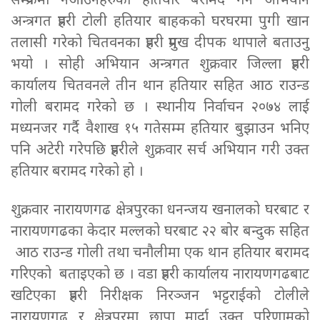
सम्प्रर्कमा नआउनेहरुको हतियार बरामद गर्ने अभियान
अन्त्रगत प्रहरी टोली हतियार बाहकको घरघरमा पुगी खान
तलासी गरेको चितवनका प्रहरी प्रमुख दीपक थापाले बताउनु
भयो । सोही अभियान अन्त्रगत शुक्रवार जिल्ला प्रहरी
कार्यालय चितवनले तीन थान हतियार सहित आठ राउन्ड
गोली बरामद गरेको छ । स्थानीय निर्वाचन २०७४ लाई
मध्यनजर गर्दै वैशाख १५ गतेसम्म हतियार बुझाउन भनिए
पनि अटेरी गरेपछि प्रहरीले शुक्रवार सर्च अभियान गरी उक्त
हतियार बरामद गरेको हो ।
शुक्रवार नारायणगढ क्षेत्रपुरका धनन्जय खनालको घरबाट र
नारायणगढका केदार मल्लको घरबाट २२ बोर बन्दुक सहित
आठ राउन्ड गोली तथा चनौलीमा एक थान हतियार बरामद
गरिएको बताइएको छ । वडा प्रहरी कार्यालय नारायणगढबाट
खटिएका प्रहरी निरीक्षक निरञ्जन भट्टराईको टोलीले
नारायणगढ र क्षेत्रपुरमा छापा मार्दा उक्त परिणामको