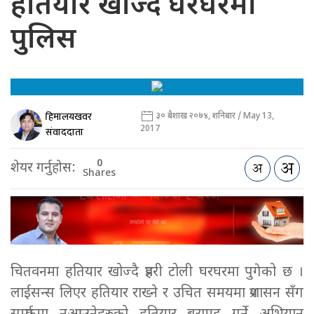
हतियार खोज्दै घरघरमा
पुलिस
हिमालयखवर
३० बैशाख २०७४, शनिबार / May 13,
2017
संवाददाता
0
शेयर गर्नुहोस:
Shares
चितवनमा हतियार खोज्दै प्रहरी टोली घरघरमा पुगेको छ ।
लाईसन्स लिएर हतियार राख्ने र उचित समयमा प्रशासन सँग