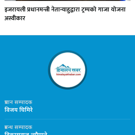
इजरायली प्रधानमन्त्री नेतान्याहुद्वारा ट्रम्पको गाजा योजना
अस्वीकार
प्रधान सम्पादक
विजय घिमिरे
प्रबन्ध सम्पादक