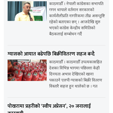
काठमाडौँ । नेपाली कांग्रेसका सभापति
गगन थापाले वर्तमान सरकारको
कार्यशैलीप्रति नागरिकमा तीव्र असन्तुष्टि
रहेको बताएका छन् । आजदेखि सुरु
भएको कांग्रेस केन्द्रीय समितिको
बैठकलाई सम्बोधन गर्दै
ग्यासको आयात बढेपछि बिक्रीवितरण सहज बन्दै
काठमाडौँ । काठमाडौँ उपत्यकासहित
देशका विभिन्न भागमा पछिल्ला केही
दिनयता अभाव देखिएको खाना
पकाउने एलपी ग्यासको बिक्री वितरण
विस्तारै सहज हुन थालेको छ । गत
पोखरामा प्रहरीको ‘स्वीप अप्रेसन’, २० जनालाई