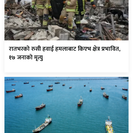
रातभरको रुसी हवाई हमलाबाट किएभ क्षेत्र प्रभावित,
१७ जनाको मृत्यु