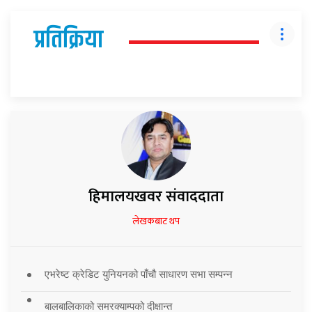
प्रतिक्रिया
हिमालयखवर संवाददाता
लेखकबाट थप
एभरेष्ट क्रेडिट युनियनको पाँचौ साधारण सभा सम्पन्न
बालबालिकाको समरक्याम्पको दीक्षान्त