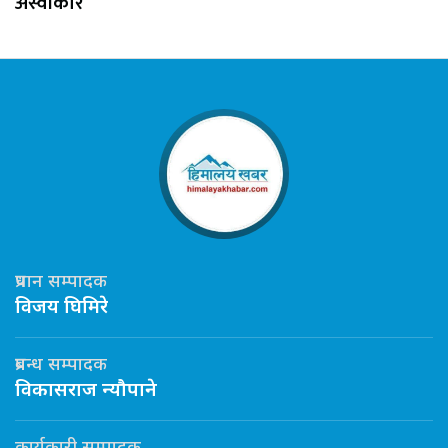
अस्वीकार
प्रधान सम्पादक
विजय घिमिरे
प्रबन्ध सम्पादक
विकासराज न्यौपाने