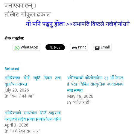
जनाएका छन् ।
तस्बिर: गोकुल ढकाल
सभापति विष्टले नदोहोर्याउने
यो पनि पढ्नु होला >>
शेयर गर्नुहोस:
WhatsApp
Print
Email
Related
अमेरिकामा बीपी स्मृति दिवस तथा
अमेरिकाको कोलोराडोमा २३ औँ नेपाल
वृक्षरोपण सम्पन्न
डे परेड बिभिन्न सांस्कृतिक कार्यक्रमका
साथ सम्पन्न
July 29, 2026
In "क्यालिफोर्निया"
May 18, 2026
In "कोलोराडो"
अमेरिकाको समरभिल सिटि प्राङ्गणमा
नेपालको राष्ट्रिय झण्डा झण्डोत्तोलन गरिने
April 3, 2026
In "अमेरिका समाचार"