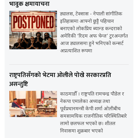
भावुक क्षमायाचना
ड्यालस, टेक्सास - नेपाली सांगीतिक
इतिहासमा आफ्नो छुट्टै पहिचान
बनाएको लोकप्रिय ब्यान्ड कन्दराको
अमेरिकी ‘रिदम अफ चेन्ज’ टुरअन्तर्गत
आज ड्यालसमा हुने भनिएको कन्सर्ट
अप्रत्याशित रूपमा
राष्ट्रपतिसँगको भेटमा ओलीले पोखे सरकारप्रति
असन्तुष्टि
काठमाडौँ । राष्ट्रपति रामचन्द्र पौडेल र
नेकपा एमालेका अध्यक्ष तथा
पूर्वप्रधानमन्त्री केपी शर्मा ओलीबीच
समसामयिक राजनीतिक परिस्थितिबारे
लामो छलफल भएको छ। शीतल
निवासमा शुक्रबार भएको