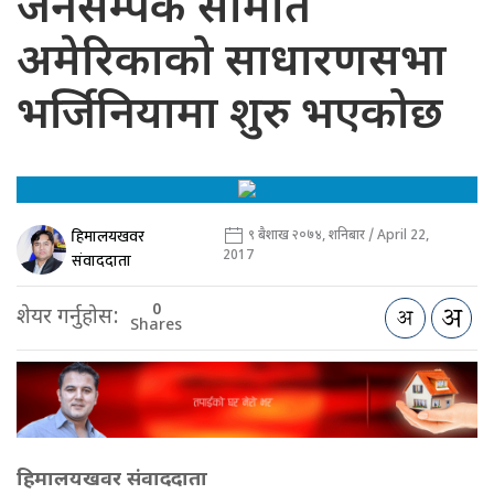
जनसम्पर्क समिति
अमेरिकाको साधारणसभा
भर्जिनियामा शुरु भएकोछ
हिमालयखवर
९ बैशाख २०७४, शनिबार / April 22,
2017
संवाददाता
0
शेयर गर्नुहोस:
Shares
हिमालयखवर संवाददाता