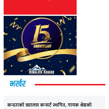
भर्खर
कन्दराको ड्यालस कन्सर्ट स्थगित, गायक श्रेष्ठको