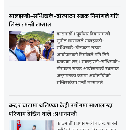
सालझण्डी–सन्धिखर्क–ढोरपाटन सडक निर्माणले गति
लिन्छ : मन्त्री लम्साल
काठमाडौँ । पूर्वाधार विकासमन्त्री
सुनील लम्सालले सालझण्डी–
सन्धिखर्क–ढोरपाटन सडक
आयोजनाको निर्माणले गति लिने
बताएका छन् । सालझण्डी–सन्धिखर्क–
ढोरपाटन सडक आयोजनाको स्थलगत
अनुगमनका क्रममा अर्घाखाँचीको
सन्धिखर्कमा मन्त्री लम्सालले
बन्द र घाटामा थलिएका केही उद्योगमा आशालाग्दा
परिणाम देखिन थाले : प्रधानमन्त्री
काठमाडौँ । प्रधानमन्त्री वालेन्द्र शाहले