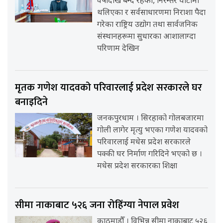
वर्षौंदेखि बन्द रहेका, निरन्तर घाटामा
थलिएका र सर्वसाधारणमा निराशा पैदा
गरेका राष्ट्रिय उद्योग तथा सार्वजनिक
संस्थानहरूमा सुधारका आशालाग्दा
परिणाम देखिन
मृतक गणेश यादवको परिवारलाई प्रदेश सरकारले घर
बनाइदिने
जनकपुरधाम । सिरहाको गोलबजारमा
गोली लागेर मृत्यु भएका गणेश यादवको
परिवारलाई मधेस प्रदेश सरकारले
पक्की घर निर्माण गरिदिने भएको छ ।
मधेस प्रदेश सरकारका शिक्षा
सीमा नाकाबाट ५२६ जना रोहिंग्या नेपाल प्रवेश
काठमाडौँ । विभिन्न सीमा नाकाबाट ५२६