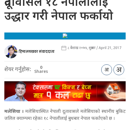
दूतावासले १८ नेपालीलाई
उद्धार गरी नेपाल फर्कायो
८ बैशाख २०७४, शुक्रबार / April 21, 2017
हिमालयखवर संवाददाता
0
शेयर गर्नुहोस:
Shares
मलेसिया
।
मलेसियास्थित नेपाली दूतावासले मलेसियाको स्थानीय बुकिट
जलिल क्याम्पमा रहेका १८ नेपालीलाई बुधबार नेपाल फर्काएको छ ।