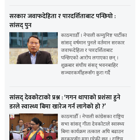
सरकार जवाफदेहिता र पारदर्शिताबाट पन्छियो :
सांसद् पुन
काठमााडौँ । नेपाली कम्युनिष्ट पार्टीका
सांसद् वर्षमान पुनले वर्तमान सरकार
जवाफदेहिता र पारदर्शिताबाट
पन्छिएको आरोप लगाएका छन् ।
शुक्रबार संघीय संसद् भवनबाहिर
सञ्चारकर्मीहरूसँग कुरा गर्दै
सांसद् देवकोटाको प्रश्न : ‘गगन थापाको प्रशंसा हुने
डरले स्वास्थ्य बिमा खारेज गर्न लागेको हो ?’
काठमाडौँ । नेपाली कांग्रेसका राष्ट्रिय
सभा सांसद् गीता देवकोटाले स्वास्थ्य
बिमा कार्यक्रम तत्काल अघि बढाउन
सरकारसँग माग गरेकी छन् । राष्ट्रिय