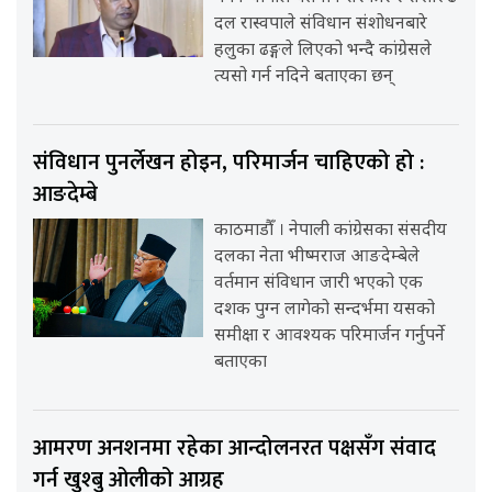
दल रास्वपाले संविधान संशोधनबारे
हलुका ढङ्गले लिएको भन्दै कांग्रेसले
त्यसो गर्न नदिने बताएका छन्
संविधान पुनर्लेखन होइन, परिमार्जन चाहिएको हो :
आङदेम्बे
काठमाडौँ । नेपाली कांग्रेसका संसदीय
दलका नेता भीष्मराज आङदेम्बेले
वर्तमान संविधान जारी भएको एक
दशक पुग्न लागेको सन्दर्भमा यसको
समीक्षा र आवश्यक परिमार्जन गर्नुपर्ने
बताएका
आमरण अनशनमा रहेका आन्दोलनरत पक्षसँग संवाद
गर्न खुश्बु ओलीको आग्रह