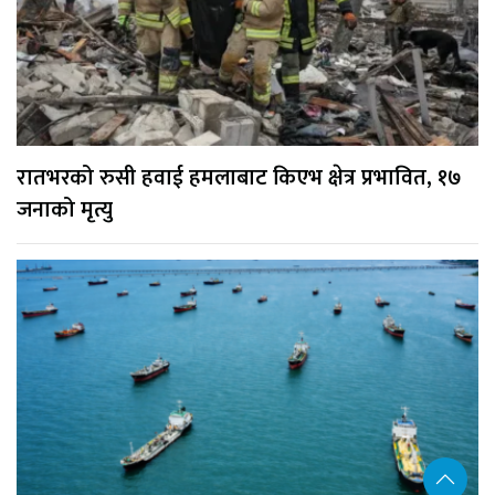
रातभरको रुसी हवाई हमलाबाट किएभ क्षेत्र प्रभावित, १७
जनाको मृत्यु