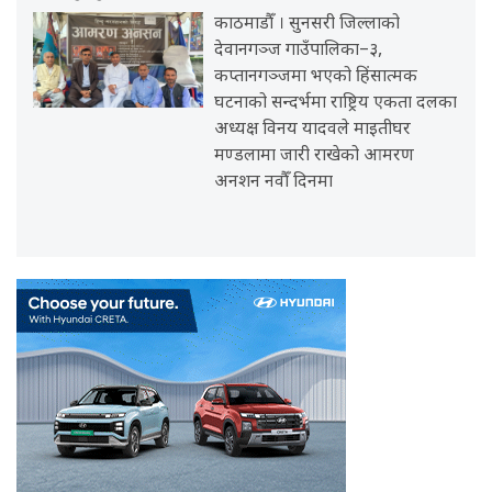
काठमाडौँ । सुनसरी जिल्लाको
देवानगञ्ज गाउँपालिका–३,
कप्तानगञ्जमा भएको हिंसात्मक
घटनाको सन्दर्भमा राष्ट्रिय एकता दलका
अध्यक्ष विनय यादवले माइतीघर
मण्डलामा जारी राखेको आमरण
अनशन नवौँ दिनमा