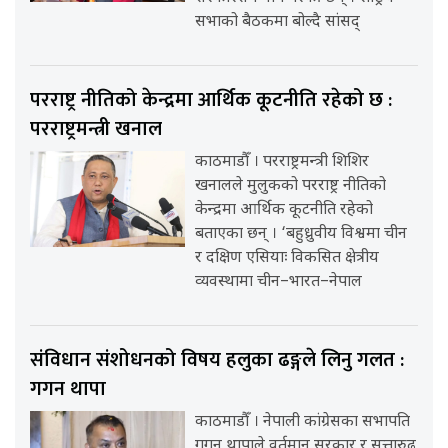
सभाको बैठकमा बोल्दै सांसद्
परराष्ट्र नीतिको केन्द्रमा आर्थिक कूटनीति रहेको छ :
परराष्ट्रमन्त्री खनाल
काठमाडौँ । परराष्ट्रमन्त्री शिशिर
खनालले मुलुकको परराष्ट्र नीतिको
केन्द्रमा आर्थिक कूटनीति रहेको
बताएका छन् । ‘बहुध्रुवीय विश्वमा चीन
र दक्षिण एसियाः विकसित क्षेत्रीय
व्यवस्थामा चीन–भारत–नेपाल
संविधान संशोधनको विषय हलुका ढङ्गले लिनु गलत :
गगन थापा
काठमाडौँ । नेपाली कांग्रेसका सभापति
गगन थापाले वर्तमान सरकार र सत्तारुढ