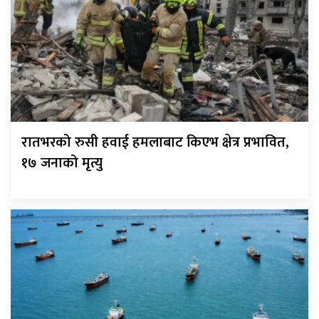
रातभरको रुसी हवाई हमलाबाट किएभ क्षेत्र प्रभावित,
१७ जनाको मृत्यु