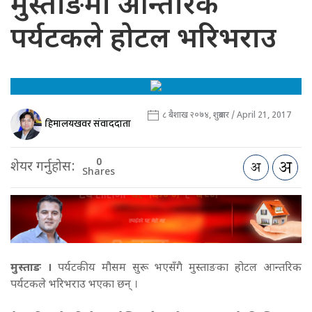
मुस्ताङमा आन्तरिक
पर्यटकले होटल भरिभराउ
८ बैशाख २०७४, शुक्रबार / April 21, 2017
हिमालयखवर संवाददाता
0
शेयर गर्नुहोस:
Shares
मुस्ताङ ।
पर्यटकीय मौसम सुरू भएसँगै मुस्ताङका होटल आन्तरिक
पर्यटकले भरिभराउ भएका छन् ।