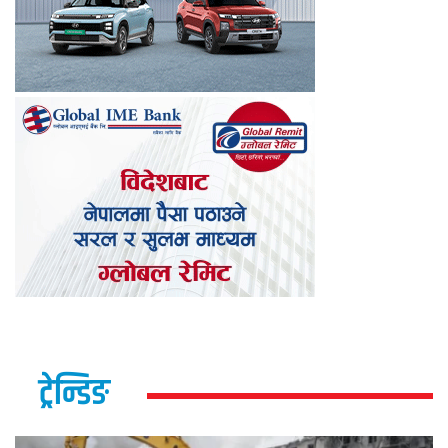
ट्रेन्डिङ