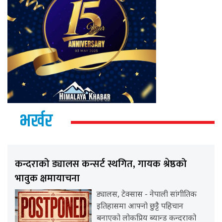
भर्खर
कन्दराको ड्यालस कन्सर्ट स्थगित, गायक श्रेष्ठको
भावुक क्षमायाचना
ड्यालस, टेक्सास - नेपाली सांगीतिक
इतिहासमा आफ्नो छुट्टै पहिचान
बनाएको लोकप्रिय ब्यान्ड कन्दराको