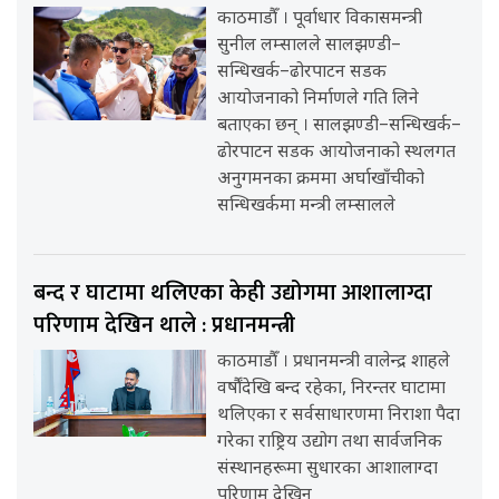
काठमाडौँ । पूर्वाधार विकासमन्त्री
सुनील लम्सालले सालझण्डी–
सन्धिखर्क–ढोरपाटन सडक
आयोजनाको निर्माणले गति लिने
बताएका छन् । सालझण्डी–सन्धिखर्क–
ढोरपाटन सडक आयोजनाको स्थलगत
अनुगमनका क्रममा अर्घाखाँचीको
सन्धिखर्कमा मन्त्री लम्सालले
बन्द र घाटामा थलिएका केही उद्योगमा आशालाग्दा
परिणाम देखिन थाले : प्रधानमन्त्री
काठमाडौँ । प्रधानमन्त्री वालेन्द्र शाहले
वर्षौंदेखि बन्द रहेका, निरन्तर घाटामा
थलिएका र सर्वसाधारणमा निराशा पैदा
गरेका राष्ट्रिय उद्योग तथा सार्वजनिक
संस्थानहरूमा सुधारका आशालाग्दा
परिणाम देखिन