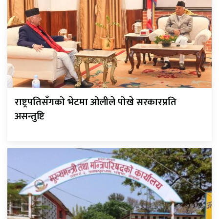
राष्ट्रपतिसँगको भेटमा ओलीले पोखे सरकारप्रति
असन्तुष्टि