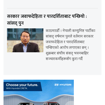
सरकार जवाफदेहिता र पारदर्शिताबाट पन्छियो :
सांसद् पुन
काठमााडौँ । नेपाली कम्युनिष्ट पार्टीका
सांसद् वर्षमान पुनले वर्तमान सरकार
जवाफदेहिता र पारदर्शिताबाट
पन्छिएको आरोप लगाएका छन् ।
शुक्रबार संघीय संसद् भवनबाहिर
सञ्चारकर्मीहरूसँग कुरा गर्दै