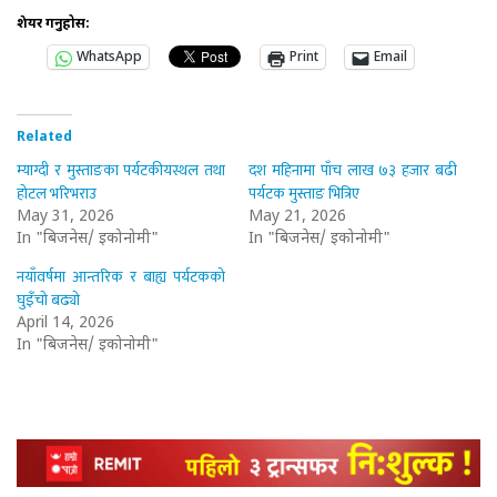
शेयर गर्नुहोस:
WhatsApp
Print
Email
Related
म्याग्दी र मुस्ताङका पर्यटकीयस्थल तथा
दश महिनामा पाँच लाख ७३ हजार बढी
होटल भरिभराउ
पर्यटक मुस्ताङ भित्रिए
May 31, 2026
May 21, 2026
In "बिजनेस/ इकोनोमी"
In "बिजनेस/ इकोनोमी"
नयाँवर्षमा आन्तरिक र बाह्य पर्यटकको
घुइँचो बढ्यो
April 14, 2026
In "बिजनेस/ इकोनोमी"