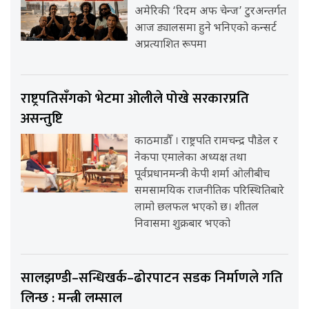
अमेरिकी ‘रिदम अफ चेन्ज’ टुरअन्तर्गत
आज ड्यालसमा हुने भनिएको कन्सर्ट
अप्रत्याशित रूपमा
राष्ट्रपतिसँगको भेटमा ओलीले पोखे सरकारप्रति
असन्तुष्टि
काठमाडौँ । राष्ट्रपति रामचन्द्र पौडेल र
नेकपा एमालेका अध्यक्ष तथा
पूर्वप्रधानमन्त्री केपी शर्मा ओलीबीच
समसामयिक राजनीतिक परिस्थितिबारे
लामो छलफल भएको छ। शीतल
निवासमा शुक्रबार भएको
सालझण्डी–सन्धिखर्क–ढोरपाटन सडक निर्माणले गति
लिन्छ : मन्त्री लम्साल