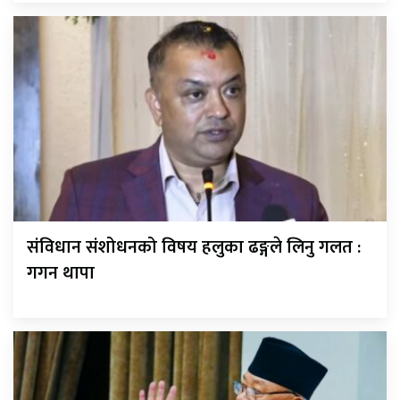
संविधान संशोधनको विषय हलुका ढङ्गले लिनु गलत :
गगन थापा