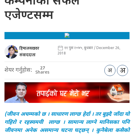
कम्पनीको सफल
एजेण्टसम्म
हिमालयखवर
११ पुस २०७५, बुधबार / December 26,
2018
संवाददाता
27
शेयर गर्नुहोस:
Shares
(जीवन अचम्मको छ । साधारण लाग्छ हेर्दा । तर बुझ्दै जाँदा यो
गहिरो र रहस्यमयी लाग्छ । सामान्य लाग्ने मानिसका पनि
जीवनमा अनेक असमान्य घटना घट्छन् । कुनैबेला कसैको