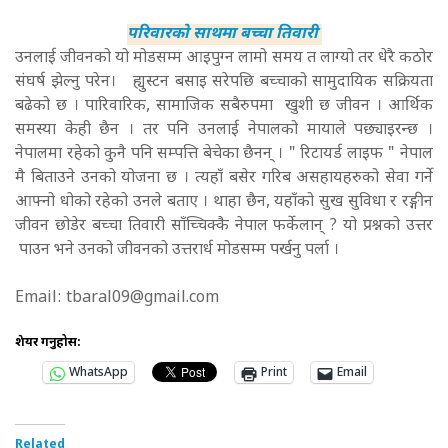
परिवारको साथमा
बच्चा तिवारी
उनलाई जीवनको यो मोडसम्म आइपुग्न लामो समय त लाग्यो तर धेरै कठोर
संघर्ष झेल्नु परेन। ह्युस्टन बसाइ सरेपछि बच्चाको सामुदायिक सक्रियता
बढेको छ । पारिवारिक, सामाजिक सबैरुपमा खुशी छ जीवन । आर्थिक
समस्या केही छैन । तर पनि उनलाई नेपालको मायाले पछ्याइरन्छ ।
नेपालमा रहेको कुनै पनि सम्पत्ति बेचेका छैनन् । " रिटायर्ड लाइफ " नेपाल
मै बिताउने उनको योजना छ । त्यहाँ बसेर गरिब असहायहरुको सेवा गर्ने
आफ्नो धोको रहेको उनले बताए । थाहा छैन, यहाँको सुख सुविधा र रङ्गीन
जीवन छोडेर बच्चा तिवारी साँच्चिक्कै नेपाल फर्केलान् ? यो प्रश्नको उत्तर
पाउन भने उनको जीवनको उत्तरार्ध मोडसम्म पर्खनु पर्ला ।
Email:
tbaral09@gmail.com
शेयर गर्नुहोस:
WhatsApp
Print
Email
Related