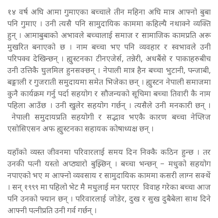
१४ वर्ष अघि आमा गुमाएका बच्चाले तीन महिना अघि मात्र आफ्नो बुबा
पनि गुमाए । उनी त्यसै पनि सामुदायिक काममा कहिल्यै नथाक्ने व्यक्ति
हुन् । आमाबुबाको अभावले बच्चालाई समाज र सामाजिक कामप्रति अरू
मुखरित बनाएको छ । नाम बच्चा भए पनि व्यवहार र स्वभावले उनी
परिपक्व देखिन्छन् । ह्युस्टनका टीनएजेर्स, तन्नेरी, अधबैंसे र पाकाहरुबीच
उनी उत्तिकै घुलमिल हुनसक्छन् । नेपाली मात्र हैन बच्चा भुटानी, पन्जाबी,
बङ्गाली र गुजराती समुदायमा समेत भिजेका छन् । ह्युस्टन नेपाली समाजमा
कुनै कार्यक्रम गर्नु पर्दा सहयोग र सौजन्यको सूचिमा बच्चा तिवारी कै नाम
पहिला आउँछ । उनी खुलेर सहयोग गर्छन् । त्यसैले उनी मनकारी छन् ।
नेपाली समुदायप्रति सहयोगी र सद्भाव भएकै कारण बच्चा नेप्लिज
एसोसिएसन अफ ह्युस्टनका सहायक कोषाध्यक्ष छन् ।
यहाँको व्यस्त जीवनमा परिवारलाई समय दिन निक्कै कठिन हुन्छ । तर
उनकी पत्नी यस्तो अप्ठ्यारो बुझ्छिन् । बच्चा भन्छन् – मधुको सहयोग
नपाएको भए म आफ्नो व्यवसाय र सामुदायिक काममा कसरी लाग्न सक्थें
।
सन् १९९९ मा पहिलो भेट मै मधुलाई मन पराएर विवाह गरेका बच्चा आज
पनि उनको फ्यान छन् । परिवारलाई जोडेर, दुख र सुख दुबैबेला साथ दिने
आफ्नी पत्नीप्रति उनी गर्व गर्छन् ।