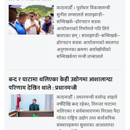
काठमाडौँ । पूर्वाधार विकासमन्त्री
सुनील लम्सालले सालझण्डी–
सन्धिखर्क–ढोरपाटन सडक
आयोजनाको निर्माणले गति लिने
बताएका छन् । सालझण्डी–सन्धिखर्क–
ढोरपाटन सडक आयोजनाको स्थलगत
अनुगमनका क्रममा अर्घाखाँचीको
सन्धिखर्कमा मन्त्री लम्सालले
बन्द र घाटामा थलिएका केही उद्योगमा आशालाग्दा
परिणाम देखिन थाले : प्रधानमन्त्री
काठमाडौँ । प्रधानमन्त्री वालेन्द्र शाहले
वर्षौंदेखि बन्द रहेका, निरन्तर घाटामा
थलिएका र सर्वसाधारणमा निराशा पैदा
गरेका राष्ट्रिय उद्योग तथा सार्वजनिक
संस्थानहरूमा सुधारका आशालाग्दा