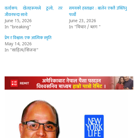
वर्ल्डकप: खेलहरूमध्ये ठूलो, तर
समयको हस्ताक्षर : बालेन एक्लै उक्लिनु
जीवनभन्दा सानो
पर्थ्यो
June 15, 2026
June 23, 2026
In "breaking"
In "विचार / ब्लग "
प्रेम र विश्वास: एक आत्मिक स्मृति
May 14, 2026
In "साहित्य/सिर्जना"