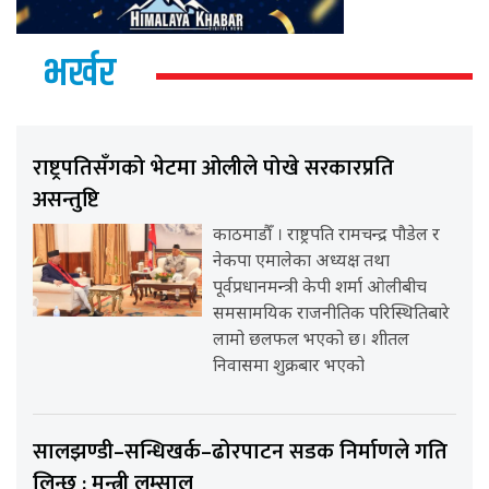
भर्खर
राष्ट्रपतिसँगको भेटमा ओलीले पोखे सरकारप्रति
असन्तुष्टि
काठमाडौँ । राष्ट्रपति रामचन्द्र पौडेल र
नेकपा एमालेका अध्यक्ष तथा
पूर्वप्रधानमन्त्री केपी शर्मा ओलीबीच
समसामयिक राजनीतिक परिस्थितिबारे
लामो छलफल भएको छ। शीतल
निवासमा शुक्रबार भएको
सालझण्डी–सन्धिखर्क–ढोरपाटन सडक निर्माणले गति
लिन्छ : मन्त्री लम्साल