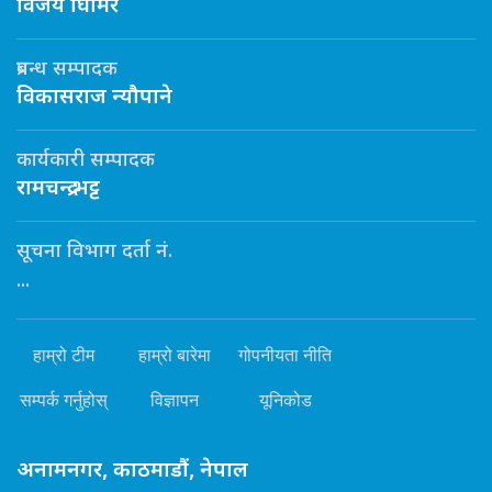
विजय घिमिरे
प्रबन्ध सम्पादक
विकासराज न्यौपाने
कार्यकारी सम्पादक
रामचन्द्र भट्ट
सूचना विभाग दर्ता नं.
...
हाम्रो टीम
हाम्रो बारेमा
गोपनीयता नीति
सम्पर्क गर्नुहोस्
विज्ञापन
यूनिकोड
अनामनगर, काठमाडौं, नेपाल