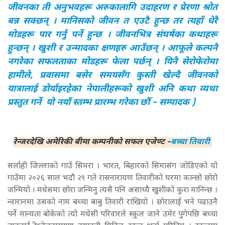
जीवनका ती अनुभवहरू अरुकालागि उदाहरण र प्रेरणा श्रोत
बन्न सक्छन् । मानिसको जीवन त एउटै हुन्छ तर त्यहाँ धेरै
मोडहरू पार गर्नु पर्ने हुन्छ । जीवनभित्र संघर्षका कथाहरू
हुन्छन् । खुशी र उन्मादका क्षणहरु आउँछन् । आफूले कल्पनै
नगरेका सफलताका मोडहरू फेला पर्छन् । यिनै सेरोफेरोमा
हामीले, प्रवासमा बसेर समयसँग कुस्ती खेल्दै जीवनको
यात्रालाई डोर्याइरहेका नेपालीहरूको खुशी अनि कथा व्यथा
प्रस्तुत गर्ने यो नयाँ स्तम्भ प्रारम्भ गरेका छौँ – सम्पादक )
रेन्जरदेखि अमेरिकी बीमा कम्पनीको सफल एजेण्ट –
बच्चा तिवारी
सर्लाही जिल्लाको गाउँ सिमरा । भारत, बिहारको सिमासंग जोडिएको यो
गाउँमा २०२६ साल भदौ २९ गते रासनारायण तिवारीको घरमा कान्छो छोरो
जन्मियो । मधेसमा छोरा जन्मिनु त्यसै पनि असाध्यै खुशीको कुरा मानिन्छ ।
न्वारानमा उसको नाम बच्चा बाबु तिवारी राखियो । छोरालाई भने पढाउनै
पर्ने मान्यता बोकेको त्यो मधेसी परिवारले स्कुल जाने उमेर पुगेपछि बच्चा