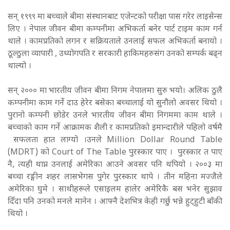
सन् १९९९ मा बच्चाले बीमा संस्थानबाट एजेन्टको परीक्षा पास गरेर लाइसेन्स
लिए । नेपाल जीवन बीमा कम्पनीमा अभिकर्ता बनेर पार्ट टाइम काम गर्न
थाले । कामप्रतिको लगन र सक्रियताले उनलाई सफल अभिकर्ता बनायो ।
ठूल्ठुला व्यापारी , उध्योगपति र सरकारी हाकिमहरुसंग उनको सम्पर्क बढ्न
थाल्यो ।
सन् २००० मा भारतीय जीवन बीमा निगम नेपालमा सुरु भयो। अलिक ठुलै
कम्पनीमा काम गर्ने दाउ हेरेर बसेका बच्चालाई यो सुनौलो अवसर थियो ।
पुरानो कम्पनी छोडेर उनले भारतीय जीवन बीमा निगममा काम थाले ।
बच्चाको काम गर्ने आक्रामक शैली र कामप्रतिको इमान्दारीले पहिलो वर्षमै
सफलता हात लाग्यो ।उनले Million Dollar Round Table
(MDRT) को Court of The Table पुरस्कार पाए । पुरस्कार त पाए
नै, त्यही थाप्न उनलाई अमेरिका आउने अवसर पनि थपियो । २००३ मा
बच्चा रङ्गीन शहर लासभेगस पुगेर पुरस्कार थापे । तीन महिना मज्जैले
अमेरिका घुमे । साथीहरूले एसाइलम हालेर अमेरिकै बस भनेर सुझाव
दिँदा पनि उनको मनले मानेन । आफ्नै देशभित्र केही गर्छु भन्ने हुट्हुटी बाँकी
थियो ।