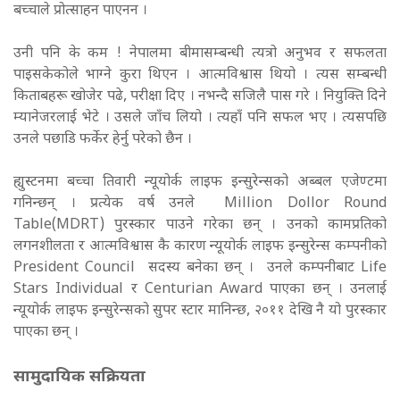
बच्चाले प्रोत्साहन पाएनन ।
उनी पनि के कम ! नेपालमा बीमासम्बन्धी त्यत्रो अनुभव र सफलता
पाइसकेकोले भाग्ने कुरा थिएन । आत्मविश्वास थियो । त्यस सम्बन्धी
किताबहरू खोजेर पढे, परीक्षा दिए । नभन्दै सजिलै पास गरे । नियुक्ति दिने
म्यानेजरलाई भेटे । उसले जाँच लियो । त्यहाँ पनि सफल भए । त्यसपछि
उनले पछाडि फर्केर हेर्नु परेको छैन ।
ह्युस्टनमा बच्चा तिवारी न्यूयोर्क लाइफ इन्सुरेन्सको अब्बल एजेण्टमा
गनिन्छन् । प्रत्येक वर्ष उनले Million Dollor Round
Table(MDRT) पुरस्कार पाउने गरेका छन् । उनको कामप्रतिको
लगनशीलता र आत्मविश्वास कै कारण न्यूयोर्क लाइफ इन्सुरेन्स कम्पनीको
President Council सदस्य बनेका छन् । उनले कम्पनीबाट Life
Stars Individual र Centurian Award पाएका छन् । उनलाई
न्यूयोर्क लाइफ इन्सुरेन्सको सुपर स्टार मानिन्छ, २०११ देखि नै यो पुरस्कार
पाएका छन् ।
सामुदायिक सक्रियता