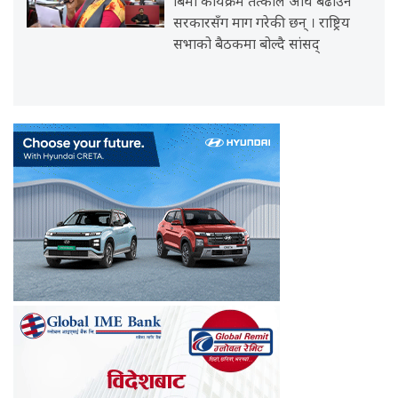
बिमा कार्यक्रम तत्काल अघि बढाउन
सरकारसँग माग गरेकी छन् । राष्ट्रिय
सभाको बैठकमा बोल्दै सांसद्