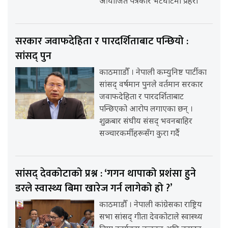
आयोजित पत्रकार भेटघाटमा प्रहरी
सरकार जवाफदेहिता र पारदर्शिताबाट पन्छियो :
सांसद् पुन
काठमााडौँ । नेपाली कम्युनिष्ट पार्टीका
सांसद् वर्षमान पुनले वर्तमान सरकार
जवाफदेहिता र पारदर्शिताबाट
पन्छिएको आरोप लगाएका छन् ।
शुक्रबार संघीय संसद् भवनबाहिर
सञ्चारकर्मीहरूसँग कुरा गर्दै
सांसद् देवकोटाको प्रश्न : ‘गगन थापाको प्रशंसा हुने
डरले स्वास्थ्य बिमा खारेज गर्न लागेको हो ?’
काठमाडौँ । नेपाली कांग्रेसका राष्ट्रिय
सभा सांसद् गीता देवकोटाले स्वास्थ्य