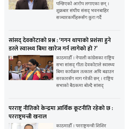
पन्छिएको आरोप लगाएका छन् ।
शुक्रबार संघीय संसद् भवनबाहिर
सञ्चारकर्मीहरूसँग कुरा गर्दै
सांसद् देवकोटाको प्रश्न : ‘गगन थापाको प्रशंसा हुने
डरले स्वास्थ्य बिमा खारेज गर्न लागेको हो ?’
काठमाडौँ । नेपाली कांग्रेसका राष्ट्रिय
सभा सांसद् गीता देवकोटाले स्वास्थ्य
बिमा कार्यक्रम तत्काल अघि बढाउन
सरकारसँग माग गरेकी छन् । राष्ट्रिय
सभाको बैठकमा बोल्दै सांसद्
परराष्ट्र नीतिको केन्द्रमा आर्थिक कूटनीति रहेको छ :
परराष्ट्रमन्त्री खनाल
काठमाडौँ । परराष्ट्रमन्त्री शिशिर