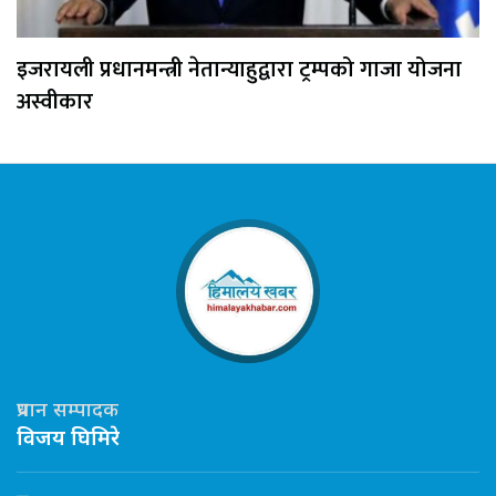
इजरायली प्रधानमन्त्री नेतान्याहुद्वारा ट्रम्पको गाजा योजना
अस्वीकार
प्रधान सम्पादक
विजय घिमिरे