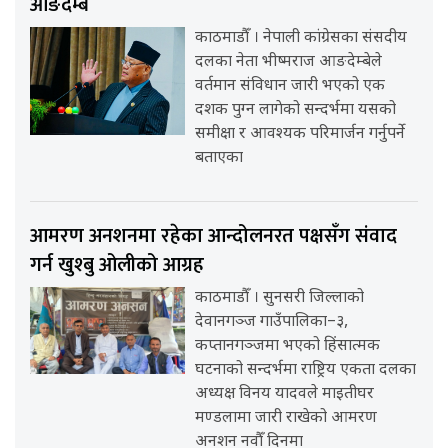
आङदेम्बे
काठमाडौँ । नेपाली कांग्रेसका संसदीय
दलका नेता भीष्मराज आङदेम्बेले
वर्तमान संविधान जारी भएको एक
दशक पुग्न लागेको सन्दर्भमा यसको
समीक्षा र आवश्यक परिमार्जन गर्नुपर्ने
बताएका
आमरण अनशनमा रहेका आन्दोलनरत पक्षसँग संवाद
गर्न खुश्बु ओलीको आग्रह
काठमाडौँ । सुनसरी जिल्लाको
देवानगञ्ज गाउँपालिका–३,
कप्तानगञ्जमा भएको हिंसात्मक
घटनाको सन्दर्भमा राष्ट्रिय एकता दलका
अध्यक्ष विनय यादवले माइतीघर
मण्डलामा जारी राखेको आमरण
अनशन नवौँ दिनमा