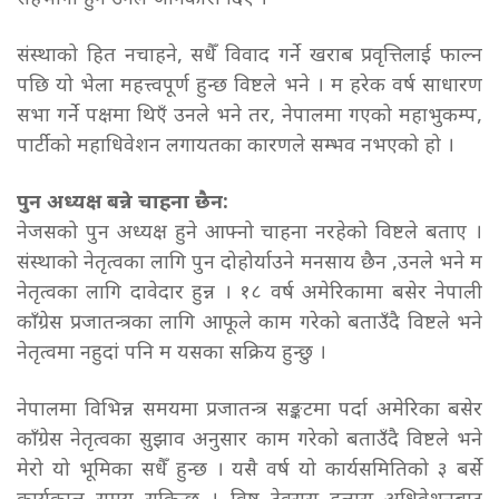
संस्थाको हित नचाहने, सधैँ विवाद गर्ने खराब प्रवृत्तिलाई फाल्न
पछि यो भेला महत्त्वपूर्ण हुन्छ विष्टले भने । म हरेक वर्ष साधारण
सभा गर्ने पक्षमा थिएँ उनले भने तर, नेपालमा गएको महाभुकम्प,
पार्टीको महाधिवेशन लगायतका कारणले सम्भव नभएको हो ।
पुन अध्यक्ष बन्ने चाहना छैन:
नेजसको पुन अध्यक्ष हुने आफ्नो चाहना नरहेको विष्टले बताए ।
संस्थाको नेतृत्वका लागि पुन दोहोर्याउने मनसाय छैन ,उनले भने म
नेतृत्वका लागि दावेदार हुन्न । १८ वर्ष अमेरिकामा बसेर नेपाली
काँग्रेस प्रजातन्त्रका लागि आफूले काम गरेको बताउँदै विष्टले भने
नेतृत्वमा नहुदां पनि म यसका सक्रिय हुन्छु ।
नेपालमा विभिन्न समयमा प्रजातन्त्र सङ्कटमा पर्दा अमेरिका बसेर
काँग्रेस नेतृत्वका सुझाव अनुसार काम गरेको बताउँदै विष्टले भने
मेरो यो भूमिका सधैँ हुन्छ । यसै वर्ष यो कार्यसमितिको ३ बर्से