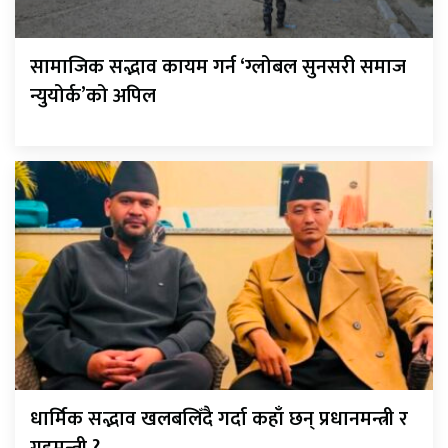
सामाजिक सद्भाव कायम गर्न ‘ग्लोबल सुनसरी समाज
न्युयोर्क’को अपिल
धार्मिक सद्भाव खलबलिँदै गर्दा कहाँ छन् प्रधानमन्त्री र