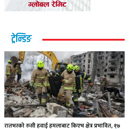
ट्रेन्डिङ
रातभरको रुसी हवाई हमलाबाट किएभ क्षेत्र प्रभावित, १७