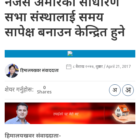
नेजस अमेरिका साधारण
सभा संस्थालाई समय
सापेक्ष बनाउन केन्द्रित हुने
८ बैशाख २०७४, शुक्रबार / April 21, 2017
हिमालयखवर संवाददाता
0
शेयर गर्नुहोस:
Shares
हिमालयखवर संवाददाता-