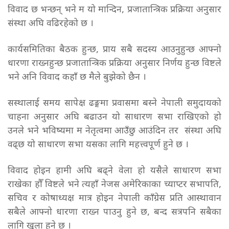
विवाद छ भन्छन् भने म यो मान्दिन, प्रजातान्त्रिक प्रक्रिया अनुसार
संस्था अघि वढिरहेको छ ।
कार्यसमितिका बैठक हुन्छ, प्राय सबै सदस्य आउनुहुन्छ आफ्नो
धारणा राख्नहुन्छ प्रजातान्त्रिक प्रक्रिया अनुसार निर्णय हुन्छ विष्टले
भने अनि विवाद कहाँ छ मैले बुझेको छैन ।
सस्थालाई समय सापेक्ष ढङ्गमा प्रवासमा बस्ने नेपाली समुदायको
चाहना अनुसार अघि बढाउन यो साधारण सभा राखिएको हो
उनले भने भविष्यमा म नेतृत्वमा आउँछु आउंदिन तर संस्था अघि
वढ्छ यो साधारण सभा यसका लागि महत्त्वपूर्ण हुने छ ।
विवाद होइन हामी अघि बढ्ने वेला हो यसैले साधारण सभा
राखेका हौँ विष्टले भने त्यहाँ नेजस अमेरिकाका च्याप्टर सभापति,
सचिव र कोषाध्यक्ष मात्र होइन नेपाली काँग्रेस प्रति आस्थावान
सबैले आफ्नो धारणा राख्न पाउनु हुने छ, बन्द सत्रपनि सबैका
लागि खुला हुने छ ।