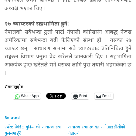
कार्यकाल समय सकिन्छ । विष्ट टेक्सस डलास अधिवेशनबाट
अध्यक्ष भएका थिए ।
२७ च्याप्टरको सहभागिता हुने:
नेपालको सबैभन्दा ठुलो पार्टी नेपाली कांग्रेससंग आबद्ध नेजस
अमेरिकामा सबैभन्दा बढी फैलिएको संस्था हो । यसका २७
च्याप्टर छन् । साधारण सभामा सबै च्याप्टरवाट प्रतिनिधित्व हुने
सङ्गठन विभाग प्रमुख वेद खरेलले जानकारी दिए । सहभागिता
आकर्षक हुन्छ खरेलले भने यसका लागि पुरा तयारी भइसकेको छ
।
शेयर गर्नुहोस:
WhatsApp
Print
Email
Related
एभरेष्ट क्रेडिट युनियनको साधारण सभा
साधारण सभा स्थगित गर्न आइसीसीको
युलेसमा हुँदै
चेतावनी