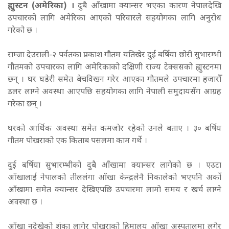
ह्युस्टन (अमेरिका) ।
दुबै आँखामा क्यान्सर भएका कारण नेपालदेखि
उपचारको लागि अमेरिका आएको परिवारले सहयोगका लागि अनुरोध
गरेको छ ।
राम्जा देउराली-२ पर्वतका प्रकाश गौतम यतिखेर दुई बर्षिया छोरी सुभारम्भी
गौतमको उपचारका लागि अमेरिकाको दक्षिणी राज्य टेक्ससको ह्युस्टनमा
छन् । घर घडेरी समेत बेचविखन गरेर आएका गौतमले उपचारमा हजारौँ
डलर लाग्ने अवस्था आएपछि सहयोगका लागि नेपाली समुदायसँग आग्रह
गरेका छन् ।
घरको आर्थिक अवस्था समेत कमजोर रहेको उनले बताए । ३० बर्षिय
गौतम पोखराको एक किताब पसलमा काम गर्थे ।
दुई बर्षिया सुभारम्भीको दुबै आँखामा क्यान्सर लागेको छ । एउटा
आँखालाई नेपालको तीललंगा आँखा केन्द्रलेनै निकालेको भएपनि अर्को
आँखामा समेत क्यान्सर देखिएपछि उपचारमा लामो समय र खर्च लाग्ने
अवस्था छ ।
आँखा नदेखेको शंका लागेर पोखराको हिमालय आँखा अस्पतालमा लगेर