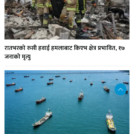
रातभरको रुसी हवाई हमलाबाट किएभ क्षेत्र प्रभावित, १७
जनाको मृत्यु