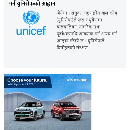
गर्न युनिसेफको आह्वान
जेनेभा । संयुक्त राष्ट्रसङ्घीय बाल कोष
(युनिसेफ)ले रूस र युक्रेनमा
बालबालिका, नागरिक तथा
पूर्वाधारमाथि आक्रमण गर्न अन्त्य गर्न
आह्वान गरेको छ । युनिसेफले
यिनीहरुको संरक्षण