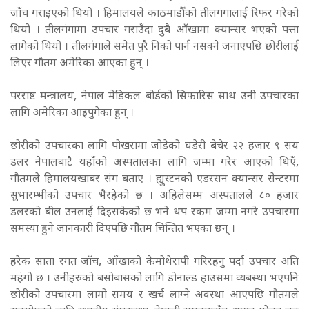
जाँच गराइएको थियो । हिमालयले काठमाडौँको तीलगंगालाई रिफर गरेको
थियो । तीलगंगामा उपचार गराउँदा दुबै आँखामा क्यान्सर भएको पत्ता
लागेको थियो । तीलगंगाले समेत पुरै निको पार्न नसक्ने जनाएपछि छोरीलाई
लिएर गौतम अमेरिका आएका हुन् ।
परराष्ट मन्त्रालय, नेपाल मेडिकल बोर्डको सिफारिस साथ उनी उपचारका
लागि अमेरिका आइपुगेका हुन् ।
छोरीको उपचारका लागि पोखरामा जोडेको घडेरी बेचेर २२ हजार ९ सय
डलर नेपालबाटै यहाँको अस्पतालका लागि जम्मा गरेर आएको थिएँ,
गौतमले हिमालयखाबर संग बताए । ह्युस्टनको एडरसन क्यान्सर सेन्टरमा
सुभारम्भीको उपचार भैरहेको छ । अहिलेसम्म अस्पतालले ८० हजार
डलरको बील उनलाई दिइसकेको छ भने थप रकम जम्मा नगरे उपचारमा
समस्या हुने जानकारी दिएपछि गौतम चिन्तित भएका छन् ।
हरेक साता रगत जाँच, आँखाको केमोथेरापी गरिरहनु पर्दा उपचार अति
महंगो छ । उनीहरुको बसोबासको लागि डोनाल्ड हाउसमा व्यबस्था भएपनि
छोरीको उपचारमा लामो समय र खर्च लाग्ने अवस्था आएपछि गौतमले