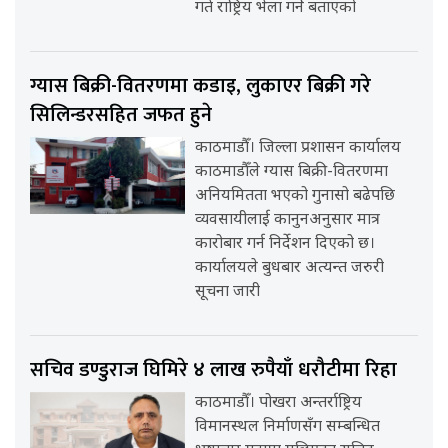
गते राष्ट्रिय भेला गर्ने बताएको
ग्यास बिक्री-वितरणमा कडाइ, लुकाएर बिक्री गरे
सिलिन्डरसहित जफत हुने
काठमाडौँ। जिल्ला प्रशासन कार्यालय
काठमाडौँले ग्यास बिक्री-वितरणमा
अनियमितता भएको गुनासो बढेपछि
व्यवसायीलाई कानुनअनुसार मात्र
कारोबार गर्न निर्देशन दिएको छ।
कार्यालयले बुधबार अत्यन्त जरुरी
सूचना जारी
सचिव डण्डुराज घिमिरे ४ लाख रुपैयाँ धरौटीमा रिहा
काठमाडौँ। पोखरा अन्तर्राष्ट्रिय
विमानस्थल निर्माणसँग सम्बन्धित