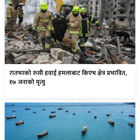
रातभरको रुसी हवाई हमलाबाट किएभ क्षेत्र प्रभावित,
१७ जनाको मृत्यु