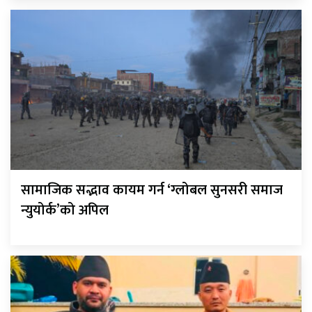
सामाजिक सद्भाव कायम गर्न ‘ग्लोबल सुनसरी समाज
न्युयोर्क’को अपिल