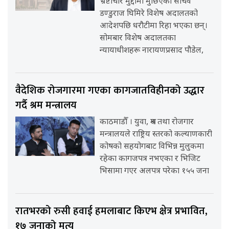
भ्रष्टाचार मुद्दामा मुछिएका सचिव
डण्डुराज घिमिरे विशेष अदालतको
आदेशपछि धरौटीमा रिहा भएका छन्।
सोमबार विशेष अदालतका
न्यायाधीशहरू नारायणप्रसाद पौडेल,
वैदेशिक रोजगारमा गएका कागजातविहीनको उद्धार
गर्दै श्रम मन्त्रालय
काठमाडौँ । युवा, श्रम तथा रोजगार
मन्त्रालयले राष्ट्रिय स्तरको कल्याणकारी
कोषको सहयोगबाट विभिन्न मुलुकमा
रहेका कागजपत्र नभएका र भिजिट
भिसामा गएर अलपत्र परेका १५५ जना
रातभरको रुसी हवाई हमलाबाट किएभ क्षेत्र प्रभावित,
१७ जनाको मृत्यु