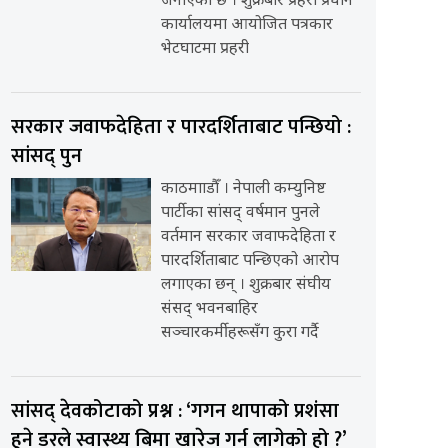
जनाएको छ । शुक्रबार प्रहरी प्रधान
कार्यालयमा आयोजित पत्रकार
भेटघाटमा प्रहरी
सरकार जवाफदेहिता र पारदर्शिताबाट पन्छियो :
सांसद् पुन
काठमााडौँ । नेपाली कम्युनिष्ट
पार्टीका सांसद् वर्षमान पुनले
वर्तमान सरकार जवाफदेहिता र
पारदर्शिताबाट पन्छिएको आरोप
लगाएका छन् । शुक्रबार संघीय
संसद् भवनबाहिर
सञ्चारकर्मीहरूसँग कुरा गर्दै
सांसद् देवकोटाको प्रश्न : ‘गगन थापाको प्रशंसा
हुने डरले स्वास्थ्य बिमा खारेज गर्न लागेको हो ?’