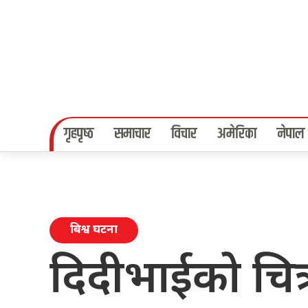
गृहपृष्‍ठ
समाचार
विचार
अमेरिका
नेपाल
बिश्व घटना
दिदीभाईको चित