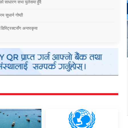
को साधारण सभा युलेसमा हुँदै
म सुधार्न गोष्ठी
 डिस्ट्रिक्टसँग अन्तरकृया