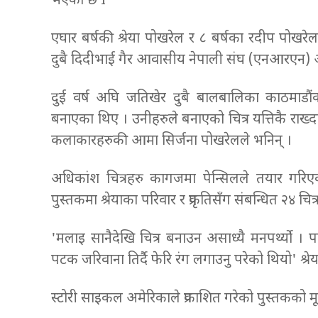
भएको छ I
एघार बर्षकी श्रेया पोखरेल र ८ बर्षका रदीप पोखरे
दुबै दिदीभाई गैर आवासीय नेपाली संघ (एनआरएन) अमे
दुई वर्ष अघि जतिखेर दुबै बालबालिका काठमाडौंको
बनाएका थिए । उनीहरुले बनाएको चित्र यत्तिकै राख्द
कलाकारहरुकी आमा सिर्जना पोखरेलले भनिन् ।
अधिकांश चित्रहरु कागजमा पेन्सिलले तयार गरिएक
पुस्तकमा श्रेयाका परिवार र प्रकृतिसँग संबन्धित २४ च
'मलाइ सानैदेखि चित्र बनाउन असाध्यै मनपर्थ्यो । पहि
पटक जरिवाना तिर्दै फेरि रंग लगाउनु परेको थियो' श्रे
स्टोरी साइकल अमेरिकाले प्रकाशित गरेको पुस्तकको 