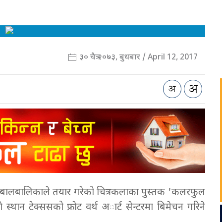
३० चैत्र २०७३, बुधबार / April 12, 2017
दुई बालबालिकाले तयार गरेको चित्रकलाका पुस्तक 'कलरफुल
 स्थान टेक्ससको फ्राेट वर्थ अार्ट सेन्टरमा बिमेचन गरिने