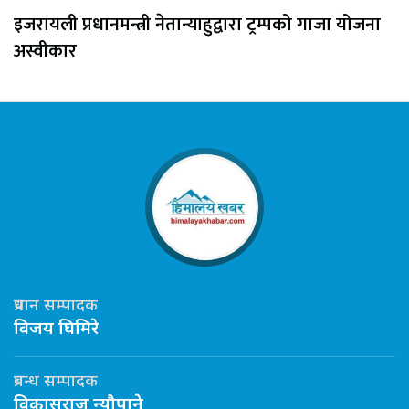
इजरायली प्रधानमन्त्री नेतान्याहुद्वारा ट्रम्पको गाजा योजना
अस्वीकार
प्रधान सम्पादक
विजय घिमिरे
प्रबन्ध सम्पादक
विकासराज न्यौपाने