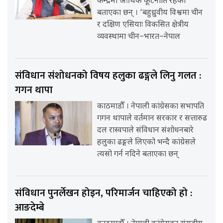
केन्द्रमा आर्थिक कूटनीति रहेको
बताएका छन् । ‘बहुध्रुवीय विश्वमा चीन
र दक्षिण एसियाः विकसित क्षेत्रीय
व्यवस्थामा चीन–भारत–नेपाल
संविधान संशोधनको विषय हलुका ढङ्गले लिनु गलत :
गगन थापा
काठमाडौँ । नेपाली कांग्रेसका सभापति
गगन थापाले वर्तमान सरकार र सत्तारुढ
दल रास्वपाले संविधान संशोधनबारे
हलुका ढङ्गले लिएको भन्दै कांग्रेसले
त्यसो गर्न नदिने बताएका छन्
संविधान पुनर्लेखन होइन, परिमार्जन चाहिएको हो :
आङदेम्बे