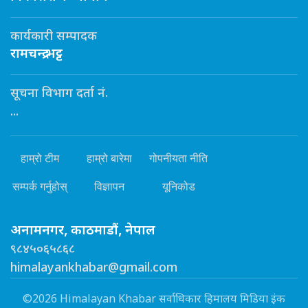
कार्यकारी सम्पादक
रामचन्द्र भट्ट
सूचना विभाग दर्ता नं.
...
हाम्रो टीम
हाम्रो बारेमा
गोपनीयता नीति
सम्पर्क गर्नुहोस्
विज्ञापन
यूनिकोड
अनामनगर, काठमाडौं, नेपाल
९८४५०६५८६८
himalayankhabar@gmail.com
©2026 Himalayan Khabar सर्वाधिकार हिमालय मिडिया इंक