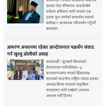
काठमाडौँ । नेपाली कांग्रेसका संसदीय
दलका नेता भीष्मराज आङदेम्बेले
वर्तमान संविधान जारी भएको एक
दशक पुग्न लागेको सन्दर्भमा यसको
समीक्षा र आवश्यक परिमार्जन गर्नुपर्ने
बताएका
आमरण अनशनमा रहेका आन्दोलनरत पक्षसँग संवाद
गर्न खुश्बु ओलीको आग्रह
काठमाडौँ । सुनसरी जिल्लाको
देवानगञ्ज गाउँपालिका–३,
कप्तानगञ्जमा भएको हिंसात्मक
घटनाको सन्दर्भमा राष्ट्रिय एकता दलका
अध्यक्ष विनय यादवले माइतीघर
मण्डलामा जारी राखेको आमरण
अनशन नवौँ दिनमा