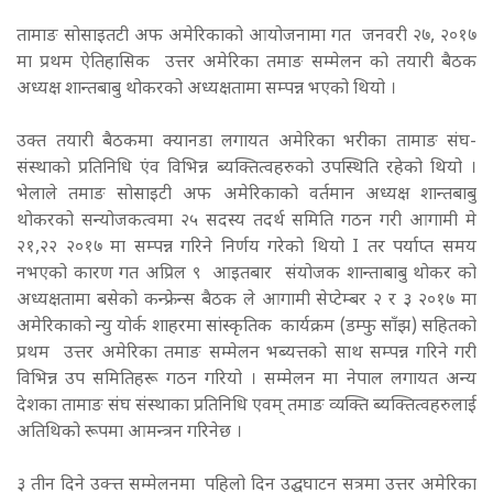
तामाङ सोसाइतटी अफ अमेरिकाको आयोजनामा गत जनवरी २७, २०१७
मा प्रथम ऐतिहासिक उत्तर अमेरिका तमाङ सम्मेलन को तयारी बैठक
अध्यक्ष शान्तबाबु थोकरको अध्यक्षतामा सम्पन्न भएको थियो ।
उक्त तयारी बैठकमा क्यानडा लगायत अमेरिका भरीका तामाङ संघ-
संस्थाको प्रतिनिधि एंव विभिन्न ब्यक्तित्वहरुको उपस्थिति रहेको थियो ।
भेलाले तमाङ सोसाइटी अफ अमेरिकाको वर्तमान अध्यक्ष शान्तबाबु
थोकरको सन्योजकत्वमा २५ सदस्य तदर्थ समिति गठन गरी आगामी मे
२१,२२ २०१७ मा सम्पन्न गरिने निर्णय गरेको थियो I तर पर्याप्त समय
नभएको कारण गत अप्रिल ९ आइतबार संयोजक शान्ताबाबु थोकर को
अध्यक्षतामा बसेको कन्फ्रेन्स बैठक ले आगामी सेप्टेम्बर २ र ३ २०१७ मा
अमेरिकाको न्यु योर्क शाहरमा सांस्कृतिक कार्यक्रम (डम्फु साँझ) सहितको
प्रथम उत्तर अमेरिका तमाङ सम्मेलन भब्यत्तको साथ सम्पन्न गरिने गरी
विभिन्न उप समितिहरू गठन गरियो । सम्मेलन मा नेपाल लगायत अन्य
देशका तामाङ संघ संस्थाका प्रतिनिधि एवम् तमाङ व्यक्ति ब्यक्तित्वहरुलाई
अतिथिको रूपमा आमन्त्रन गरिनेछ ।
३ तीन दिने उक्त्त सम्मेलनमा पहिलो दिन उद्घघाटन सत्रमा उत्तर अमेरिका