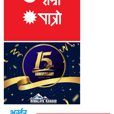
भर्खर