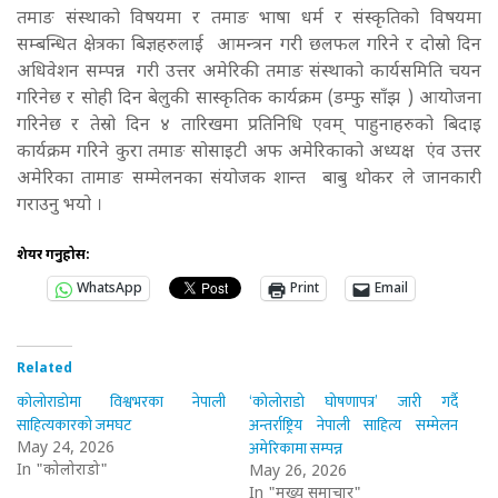
तमाङ संस्थाको विषयमा र तमाङ भाषा धर्म र संस्कृतिको विषयमा
सम्बन्धित क्षेत्रका बिज्ञहरुलाई आमन्त्रन गरी छलफल गरिने र दोस्रो दिन
अधिवेशन सम्पन्न गरी उत्तर अमेरिकी तमाङ संस्थाको कार्यसमिति चयन
गरिनेछ र सोही दिन बेलुकी सास्कृतिक कार्यक्रम (डम्फु साँझ ) आयोजना
गरिनेछ र तेस्रो दिन ४ तारिखमा प्रतिनिधि एवम् पाहुनाहरुको बिदाइ
कार्यक्रम गरिने कुरा तमाङ सोसाइटी अफ अमेरिकाको अध्यक्ष एंव उत्तर
अमेरिका तामाङ सम्मेलनका संयोजक शान्त बाबु थोकर ले जानकारी
गराउनु भयो ।
शेयर गर्नुहोस:
WhatsApp
Print
Email
Related
कोलोराडोमा विश्वभरका नेपाली
‘कोलोराडो घोषणापत्र’ जारी गर्दै
साहित्यकारको जमघट
अन्तर्राष्ट्रिय नेपाली साहित्य सम्मेलन
अमेरिकामा सम्पन्न
May 24, 2026
In "कोलोराडो"
May 26, 2026
In "मुख्य समाचार"