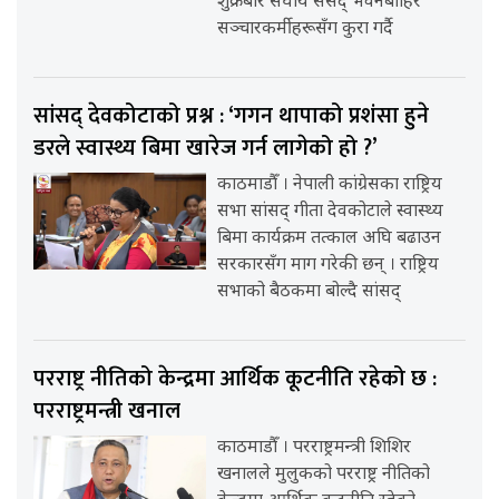
शुक्रबार संघीय संसद् भवनबाहिर
सञ्चारकर्मीहरूसँग कुरा गर्दै
सांसद् देवकोटाको प्रश्न : ‘गगन थापाको प्रशंसा हुने
डरले स्वास्थ्य बिमा खारेज गर्न लागेको हो ?’
काठमाडौँ । नेपाली कांग्रेसका राष्ट्रिय
सभा सांसद् गीता देवकोटाले स्वास्थ्य
बिमा कार्यक्रम तत्काल अघि बढाउन
सरकारसँग माग गरेकी छन् । राष्ट्रिय
सभाको बैठकमा बोल्दै सांसद्
परराष्ट्र नीतिको केन्द्रमा आर्थिक कूटनीति रहेको छ :
परराष्ट्रमन्त्री खनाल
काठमाडौँ । परराष्ट्रमन्त्री शिशिर
खनालले मुलुकको परराष्ट्र नीतिको