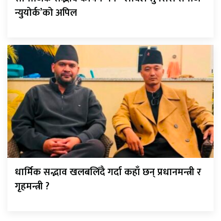
न्युयोर्क’को अपिल
धार्मिक सद्भाव खलबलिँदै गर्दा कहाँ छन् प्रधानमन्त्री र
गृहमन्त्री ?