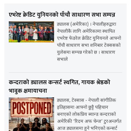
एभरेष्ट क्रेडिट युनियनको पाँचौ साधारण सभा सम्पन्न
ड्यालस (अमेरिका) । नेपालीहरुद्वारा
नेपालीकै लागि अमेरिकामा स्थापित
एभरेष्ट फेडरेल क्रेडिट युनियनले आफ्नो
पाँचौ साधारण सभा शनिबार टेक्ससको
युलेसमा सम्पन्न गरेको छ । साधारण
सभाले
कन्दराको ड्यालस कन्सर्ट स्थगित, गायक श्रेष्ठको
भावुक क्षमायाचना
ड्यालस, टेक्सास - नेपाली सांगीतिक
इतिहासमा आफ्नो छुट्टै पहिचान
बनाएको लोकप्रिय ब्यान्ड कन्दराको
अमेरिकी ‘रिदम अफ चेन्ज’ टुरअन्तर्गत
आज ड्यालसमा हुने भनिएको कन्सर्ट