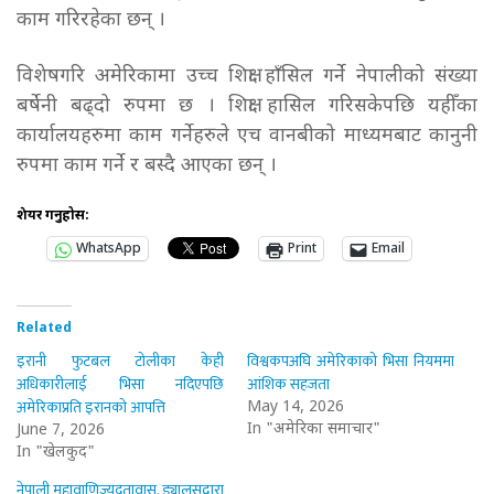
काम गरिरहेका छन् ।
विशेषगरि अमेरिकामा उच्च शिक्षा हाँसिल गर्ने नेपालीको संख्या
बर्षेनी बढ्दो रुपमा छ । शिक्षा हासिल गरिसकेपछि यहीँका
कार्यालयहरुमा काम गर्नेहरुले एच वानबीको माध्यमबाट कानुनी
रुपमा काम गर्ने र बस्दै आएका छन् ।
शेयर गर्नुहोस:
WhatsApp
Print
Email
Related
इरानी फुटबल टोलीका केही
विश्वकपअघि अमेरिकाको भिसा नियममा
अधिकारीलाई भिसा नदिएपछि
आंशिक सहजता
अमेरिकाप्रति इरानको आपत्ति
May 14, 2026
In "अमेरिका समाचार"
June 7, 2026
In "खेलकुद"
नेपाली महावाणिज्यदूतावास, ड्यालसद्वारा