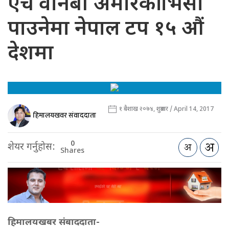
एच वानबी अमेरिकी भिसा
पाउनेमा नेपाल टप १५ औं
देशमा
१ बैशाख २०७४, शुक्रबार / April 14, 2017
हिमालयखवर संवाददाता
0
शेयर गर्नुहोस:
Shares
हिमालयखबर संबाददाता-