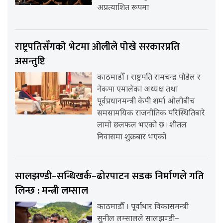
अप्रत्याशित रूपमा
राष्ट्रपतिसँगको भेटमा ओलीले पोखे सरकारप्रति
असन्तुष्टि
काठमाडौँ । राष्ट्रपति रामचन्द्र पौडेल र
नेकपा एमालेका अध्यक्ष तथा
पूर्वप्रधानमन्त्री केपी शर्मा ओलीबीच
समसामयिक राजनीतिक परिस्थितिबारे
लामो छलफल भएको छ। शीतल
निवासमा शुक्रबार भएको
सालझण्डी–सन्धिखर्क–ढोरपाटन सडक निर्माणले गति
लिन्छ : मन्त्री लम्साल
काठमाडौँ । पूर्वाधार विकासमन्त्री
सुनील लम्सालले सालझण्डी–