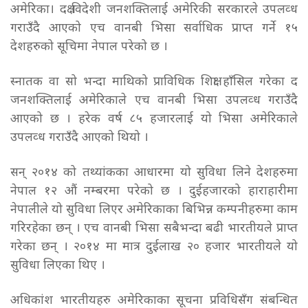
अमेरिका। दक्ष विदेशी जनशक्तिलाई अमेरिकी सरकारले उपलव्ध
गराउँदै आएको एच वानबी भिसा सर्वाधिक प्राप्त गर्ने १५
देशहरुको सूचिमा नेपाल परेको छ ।
स्नातक वा सो भन्दा माथिको प्राविधिक शिक्षा हाँसिल गरेका दक्ष
जनशक्तिलाई अमेरिकाले एच वानबी भिसा उपलव्ध गराउँदै
आएको छ । हरेक वर्ष ८५ हजारलाई यो भिसा अमेरिकाले
उपलव्ध गराउँदै आएको थियो ।
सन् २०१४ को तथ्यांकका आधारमा यो सुविधा लिने देशहरुमा
नेपाल १२ औं नम्बरमा परेको छ । दुईहजारको हाराहारीमा
नेपालीले यो सुविधा लिएर अमेरिकाका बिभिन्न कम्पनीहरुमा काम
गरिरहेका छन् । एच वानबी भिसा सबैभन्दा बढी भारतीयले प्राप्त
गरेका छन् । २०१४ मा मात्र दुईलाख २० हजार भारतीयले यो
सुविधा लिएका थिए ।
अधिकांश भारतीयहरु अमेरिकाका सूचना प्रविधिसँग संबन्धित