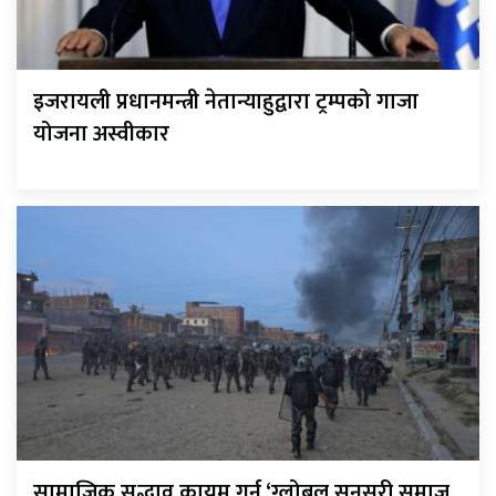
इजरायली प्रधानमन्त्री नेतान्याहुद्वारा ट्रम्पको गाजा
योजना अस्वीकार
सामाजिक सद्भाव कायम गर्न ‘ग्लोबल सुनसरी समाज