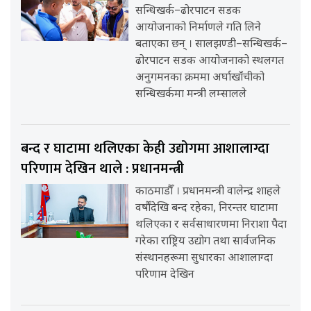
सन्धिखर्क–ढोरपाटन सडक
आयोजनाको निर्माणले गति लिने
बताएका छन् । सालझण्डी–सन्धिखर्क–
ढोरपाटन सडक आयोजनाको स्थलगत
अनुगमनका क्रममा अर्घाखाँचीको
सन्धिखर्कमा मन्त्री लम्सालले
बन्द र घाटामा थलिएका केही उद्योगमा आशालाग्दा
परिणाम देखिन थाले : प्रधानमन्त्री
काठमाडौँ । प्रधानमन्त्री वालेन्द्र शाहले
वर्षौंदेखि बन्द रहेका, निरन्तर घाटामा
थलिएका र सर्वसाधारणमा निराशा पैदा
गरेका राष्ट्रिय उद्योग तथा सार्वजनिक
संस्थानहरूमा सुधारका आशालाग्दा
परिणाम देखिन