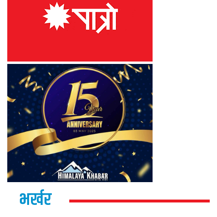
भर्खर