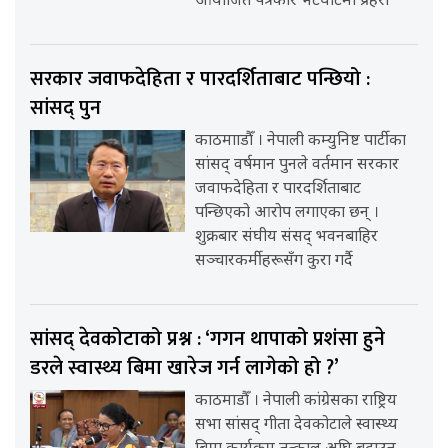
आयोजित पत्रकार भेटघाटमा प्रहरी
सरकार जवाफदेहिता र पारदर्शिताबाट पन्छियो :
सांसद् पुन
काठमााडौँ । नेपाली कम्युनिष्ट पार्टीका
सांसद् वर्षमान पुनले वर्तमान सरकार
जवाफदेहिता र पारदर्शिताबाट
पन्छिएको आरोप लगाएका छन् ।
शुक्रबार संघीय संसद् भवनबाहिर
सञ्चारकर्मीहरूसँग कुरा गर्दै
सांसद् देवकोटाको प्रश्न : ‘गगन थापाको प्रशंसा हुने
डरले स्वास्थ्य बिमा खारेज गर्न लागेको हो ?’
काठमाडौँ । नेपाली कांग्रेसका राष्ट्रिय
सभा सांसद् गीता देवकोटाले स्वास्थ्य