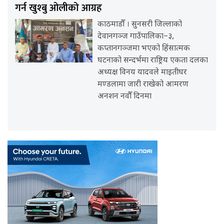
गर्न खुश्बु ओलीको आग्रह
काठमाडौँ । सुनसरी जिल्लाको
देवानगञ्ज गाउँपालिका–३,
कप्तानगञ्जमा भएको हिंसात्मक
घटनाको सन्दर्भमा राष्ट्रिय एकता दलका
अध्यक्ष विनय यादवले माइतीघर
मण्डलामा जारी राखेको आमरण
अनशन नवौँ दिनमा