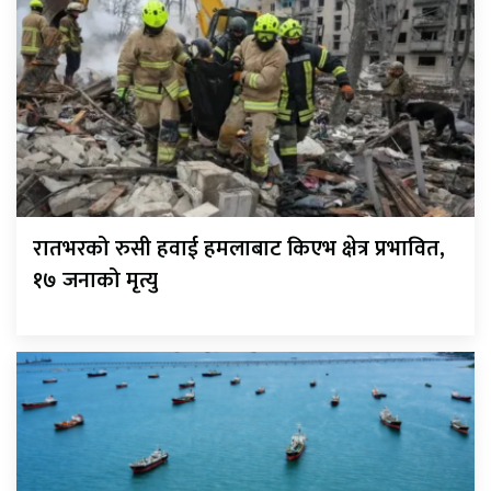
रातभरको रुसी हवाई हमलाबाट किएभ क्षेत्र प्रभावित,
१७ जनाको मृत्यु