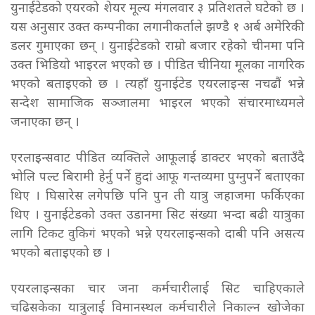
युनाईटेडको एयरको शेयर मूल्य मंगलवार ३ प्रतिशतले घटेको छ ।
यस अनुसार उक्त कम्पनीका लगानीकर्ताले झण्डै १ अर्ब अमेरिकी
डलर गुमाएका छन् । युनाईटेडको राम्रो बजार रहेको चीनमा पनि
उक्त भिडियो भाइरल भएको छ । पीडित चीनिया मूलका नागरिक
भएको बताइएको छ । त्यहाँ युनाईटेड एयरलाइन्स नचढौं भन्ने
सन्देश सामाजिक सञ्जालमा भाइरल भएको संचारमाध्यमले
जनाएका छन् ।
एरलाइन्सवाट पीडित व्यक्तिले आफूलाई डाक्टर भएको बताउँदै
भोलि पल्ट बिरामी हेर्नु पर्ने हुदां आफू गन्तव्यमा पुग्नुपर्ने बताएका
थिए । घिसारेस लगेपछि पनि पुन ती यात्रु जहाजमा फर्किएका
थिए । युनाईटेडको उक्त उडानमा सिट संख्या भन्दा बढी यात्रुका
लागि टिकट वुकिगं भएको भन्ने एयरलाइन्सको दाबी पनि असत्य
भएको बताइएको छ ।
एयरलाइन्सका चार जना कर्मचारीलाई सिट चाहिएकाले
चढिसकेका यात्रुलाई विमानस्थल कर्मचारीले निकाल्न खोजेका