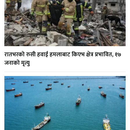
रातभरको रुसी हवाई हमलाबाट किएभ क्षेत्र प्रभावित, १७
जनाको मृत्यु