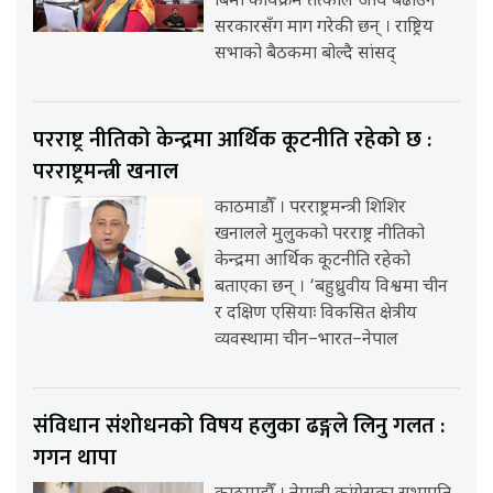
बिमा कार्यक्रम तत्काल अघि बढाउन
सरकारसँग माग गरेकी छन् । राष्ट्रिय
सभाको बैठकमा बोल्दै सांसद्
परराष्ट्र नीतिको केन्द्रमा आर्थिक कूटनीति रहेको छ :
परराष्ट्रमन्त्री खनाल
काठमाडौँ । परराष्ट्रमन्त्री शिशिर
खनालले मुलुकको परराष्ट्र नीतिको
केन्द्रमा आर्थिक कूटनीति रहेको
बताएका छन् । ‘बहुध्रुवीय विश्वमा चीन
र दक्षिण एसियाः विकसित क्षेत्रीय
व्यवस्थामा चीन–भारत–नेपाल
संविधान संशोधनको विषय हलुका ढङ्गले लिनु गलत :
गगन थापा