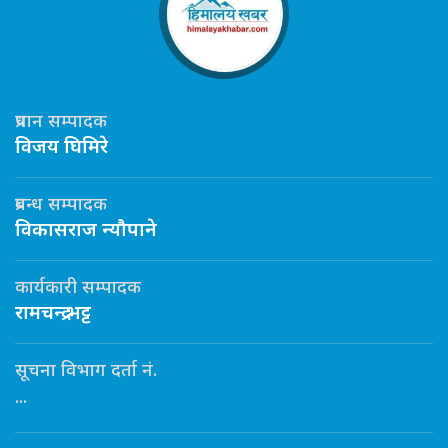
प्रधान सम्पादक
विजय घिमिरे
प्रबन्ध सम्पादक
विकासराज न्यौपाने
कार्यकारी सम्पादक
रामचन्द्र भट्ट
सूचना विभाग दर्ता नं.
...