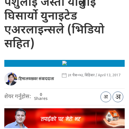
पशुलाइ जस्तो यात्रुलाइ
घिसार्यो युनाइटेड
एअरलाइन्सले (भिडियो
सहित)
३१ चैत्र २०७३, बिहिबार / April 13, 2017
हिमालयखवर संवाददाता
0
शेयर गर्नुहोस:
Shares