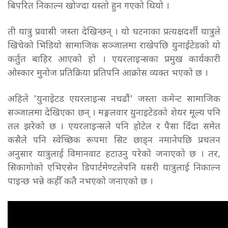
बिपरित निकाल्न खोज्दा यस्तो हुन गएको थियो ।
ती यात्रु प्रवासी जस्ता देखिन्छन् । यो घटनाका प्रत्यक्षदर्शी यात्रुले
खिचेको भिडियो सामाजिक सञ्जालमा राखेपछि युनाईटेडको यो
कर्तुत बाहिर आएको हो । एयरलाइन्सका प्रमुख कार्यकारी
ओस्कार मुनोज प्रतिक्रिया प्रतिपनि आक्रोस व्यक्त भएको छ ।
अहिले 'युनाइेटड एयरलाइन्स नचढौं' जस्ता कमेन्ट सामाजिक
सञ्जालमा देखिएका छन् । मङ्गलवार युनाइटेडको शेयर मूल्य पनि
तल झरेको छ । एयरलाइन्सले पनि होटेल र पैसा दिँदा समेत
कसैले पनि स्वेच्छिक रूपमा सिट छाड्न नमानेपछि प्रचलन
अनुसार यात्रुलाई विमानवाट हटाउनु परेको जनाएको छ । तर,
सिकागोको एभिएसेन डिपार्टमेण्टलेपनि यसरी यात्रुलाई निकाल्न
पाइन्छ भन्ने कहीँ कतै नभएको जनाएको छ ।