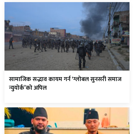
सामाजिक सद्भाव कायम गर्न ‘ग्लोबल सुनसरी समाज
न्युयोर्क’को अपिल