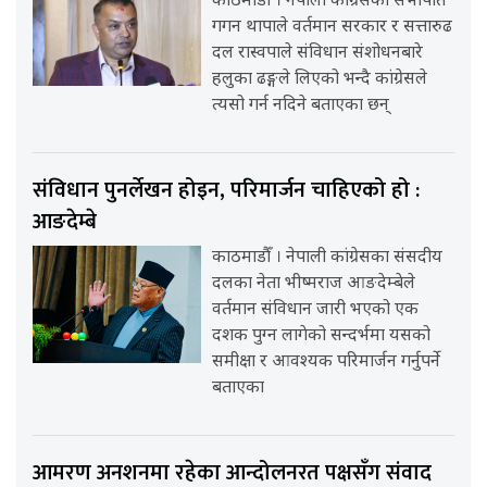
काठमाडौँ । नेपाली कांग्रेसका सभापति
गगन थापाले वर्तमान सरकार र सत्तारुढ
दल रास्वपाले संविधान संशोधनबारे
हलुका ढङ्गले लिएको भन्दै कांग्रेसले
त्यसो गर्न नदिने बताएका छन्
संविधान पुनर्लेखन होइन, परिमार्जन चाहिएको हो :
आङदेम्बे
काठमाडौँ । नेपाली कांग्रेसका संसदीय
दलका नेता भीष्मराज आङदेम्बेले
वर्तमान संविधान जारी भएको एक
दशक पुग्न लागेको सन्दर्भमा यसको
समीक्षा र आवश्यक परिमार्जन गर्नुपर्ने
बताएका
आमरण अनशनमा रहेका आन्दोलनरत पक्षसँग संवाद