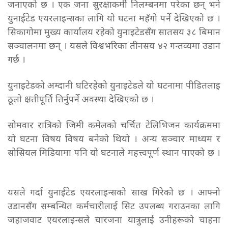
जनाएको छ । एक जना सुरक्षाकर्मी निलम्बनमा परेका छन् भने
युनाईटेड एयरलाइन्सका लागि यो घटना महँगो पर्ने देखिएको छ ।
सिकागोमा मुख्य कार्यालय रहेको युनाइटेडसँग सातसय ३८ बिमान
सञ्चालनमा छन् । यसले विश्वभरिका तीनसय ४२ गन्तव्यमा उडान
गर्छ ।
युनाइटेडको अम्दानी घटिरहेको युनाइटेडले यो घटनामा पीडितलाइ
ठूलो क्षतीपूर्ति तिर्नुपर्ने अवस्था देखिएको छ ।
सोमवार रात्रिको जिमी कमेलको चर्चित टेलिभिजन कार्यक्रममा
यो घटना विषय विषय बनेको थियो । अन्य सञ्चार माध्यम र
सोसियल मिडियामा पनि यो घटनाले महत्त्वपूर्ण स्थान पाएको छ ।
यसले गर्दा युनाईटेड एयरलाइन्सको साख गिरेको छ । आफ्नो
उडानसँग सम्बन्धित कर्मचारीलाई सिट उपलब्ध गराउनका लागि
जहाजवाट एयरलाइन्सले चारजना यात्रुलाई उनीहरूको चाहना