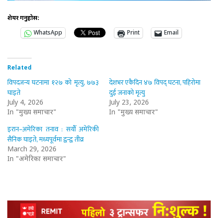
शेयर गर्नुहोस:
WhatsApp
Print
Email
Related
विपदजन्य घटनामा १२७ को मृत्यु, ७७३
देशभर एकैदिन ४७ विपद् घटना, पहिरोमा
घाइते
दुई जनाको मृत्यु
July 4, 2026
July 23, 2026
In "मुख्य समाचार"
In "मुख्य समाचार"
इरान–अमेरिका तनाव : सयौँ अमेरिकी
सैनिक घाइते, मध्यपूर्वमा द्वन्द्व तीव्र
March 29, 2026
In "अमेरिका समाचार"