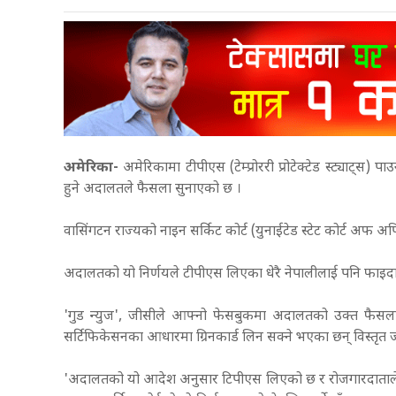
अमेरिका-
अमेरिकामा टीपीएस (टेम्प्रोररी प्रोटेक्टेड स्ट्याट्स) प
हुने अदालतले फैसला सुनाएको छ ।
वासिंगटन राज्यको नाइन सर्किट कोर्ट (युनाईटेड स्टेट कोर्ट अफ अ
अदालतको यो निर्णयले टीपीएस लिएका धेरै नेपालीलाई पनि फाइदा पु
'गुड न्युज',
जीसी
ले आफ्नो फेसबुकमा अदालतको उक्त फैसला 
सर्टिफिकेसनका आधारमा ग्रिनकार्ड लिन सक्ने भएका छन् विस्तृत ज
'अदालतको यो आदेश अनुसार टिपीएस लिएको छ र रोजगारदाताले स्प