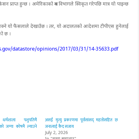
प्राप्त हुन्छ । अमेरिकाको श्रम विभागले स्विकृत गरेपछि मात्र यो पाइन्छ
न सक्ने यो फैसलाले देखाउँछ । तर, यो अदालतको आदेशमा टीपीएस हुनेलाई
एको छ ।
urts.gov/datastore/opinions/2017/03/31/14-35633.pdf
र्मशाला पशुपतिमै
असई मृत्यु प्रकरणमा पूर्वसांसद् महतोसहित छ
ेको जग्गा कोषमै ल्याउने
जनालाई कैद सजाय
July 2, 2026