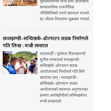
पूर्वप्रधानमन्त्री केपी शर्मा ओलीबीच
समसामयिक राजनीतिक
परिस्थितिबारे लामो छलफल भएको
छ। शीतल निवासमा शुक्रबार भएको
सालझण्डी–सन्धिखर्क–ढोरपाटन सडक निर्माणले
गति लिन्छ : मन्त्री लम्साल
काठमाडौँ । पूर्वाधार विकासमन्त्री
सुनील लम्सालले सालझण्डी–
सन्धिखर्क–ढोरपाटन सडक
आयोजनाको निर्माणले गति लिने
बताएका छन् । सालझण्डी–
सन्धिखर्क–ढोरपाटन सडक
आयोजनाको स्थलगत अनुगमनका
क्रममा अर्घाखाँचीको सन्धिखर्कमा
मन्त्री लम्सालले