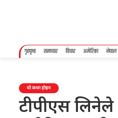
गृहपृष्‍ठ
समाचार
विचार
अमेरिका
नेपाल
यो कथा होइन
टीपीएस लिनेले प्