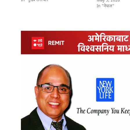
In "मुख्य समाचार"
May 5, 2026
In "नेपाल"