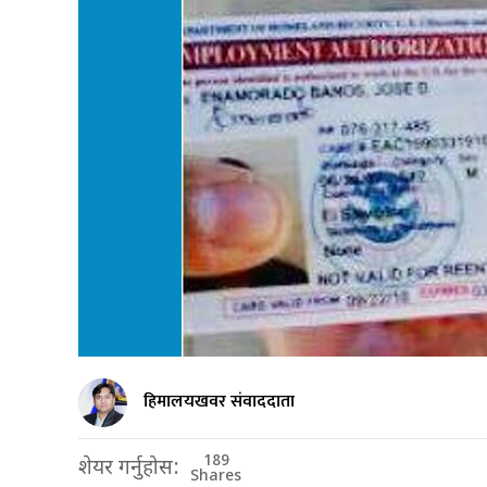
हिमालयखवर संवाददाता
189
शेयर गर्नुहोस:
Shares