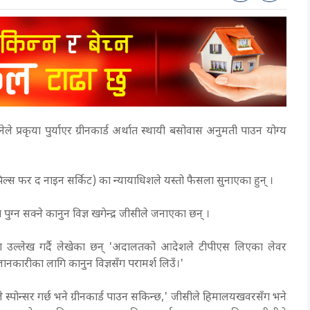
ाउनेले प्रकृया पुर्याएर ग्रीनकार्ड अर्थात स्थायी बसोवास अनुमती पाउन योग्य
पिल्स फर द नाइन सर्किट) का न्यायाधिशले यस्तो फैसला सुनाएका हुन् ।
ग्न सक्ने कानुन विज्ञ खगेन्द्र जीसीले जनाएका छन् ।
उल्लेख गर्दै लेखेका छन् 'अदालतको आदेशले टीपीएस लिएका लेवर
ानकारीका लागि कानुन विज्ञसँग परामर्श लिउँ।'
ोन्सर गर्छ भने ग्रीनकार्ड पाउन सकिन्छ,' जीसीले हिमालयखवरसँग भने