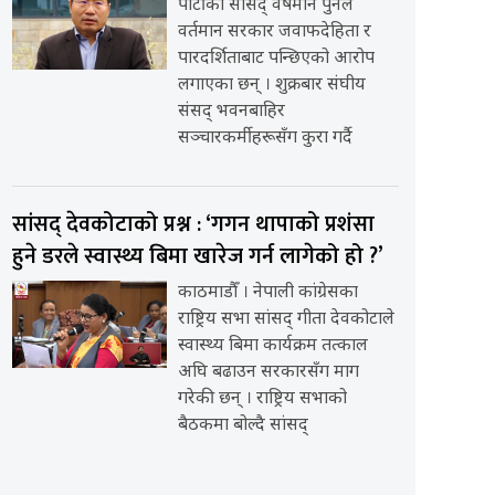
पार्टीका सांसद् वर्षमान पुनले
वर्तमान सरकार जवाफदेहिता र
पारदर्शिताबाट पन्छिएको आरोप
लगाएका छन् । शुक्रबार संघीय
संसद् भवनबाहिर
सञ्चारकर्मीहरूसँग कुरा गर्दै
सांसद् देवकोटाको प्रश्न : ‘गगन थापाको प्रशंसा
हुने डरले स्वास्थ्य बिमा खारेज गर्न लागेको हो ?’
काठमाडौँ । नेपाली कांग्रेसका
राष्ट्रिय सभा सांसद् गीता देवकोटाले
स्वास्थ्य बिमा कार्यक्रम तत्काल
अघि बढाउन सरकारसँग माग
गरेकी छन् । राष्ट्रिय सभाको
बैठकमा बोल्दै सांसद्