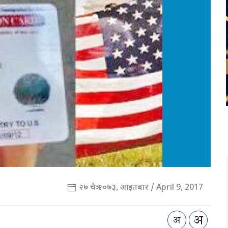
२७ चैत्र २०७३, आइतबार / April 9, 2017