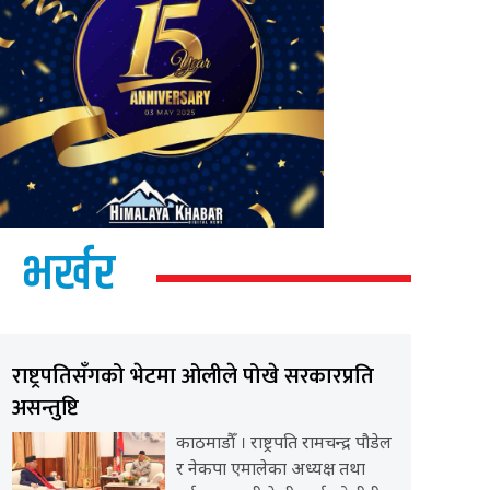
भर्खर
राष्ट्रपतिसँगको भेटमा ओलीले पोखे सरकारप्रति
असन्तुष्टि
काठमाडौँ । राष्ट्रपति रामचन्द्र पौडेल
र नेकपा एमालेका अध्यक्ष तथा