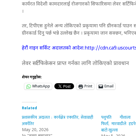
कार्यरत विदेशी कामदारलाई रोजगारको सिफारिसमा लेवर सर्टिफिकेसन 
।
तर, टिपीएस हुनेले अन्य तोकिएको प्रकृयामा पनि ग्रीनकार्ड पाउ
ग्रीनकार्ड दिनु पर्छ भन्ने उल्लेख छैन । प्रकृयामा जान सक्छन, भनि
हेरौं नाइन सर्किट अदालतको आदेश:http://cdn.ca9.usco
लेवर सर्टिफिकेसन प्राप्त गर्नका लागि तोकिएको प्रावधान
शेयर गर्नुहोस:
WhatsApp
Print
Email
Related
प्रशासकीय अदालत : कार्यक्षेत्र एकातिर, सेवाग्राही
पशुपति गौशाला ध
अर्कातिर
फिर्ता, मारवाडीले हडप
बाटो खुल्ला
May 20, 2026