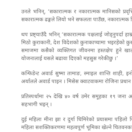
उनले भनिन्, ‘सकारात्मक र नकारात्मक मानिसको प्रवृत
सकारात्मक ढङ्गले लियो भने सफलता पाउँछ, नकारात्मक हि
थप प्रष्ट्याउँदै भनिन् ‘सकारात्मक पक्षलाई जोड्नुपर्दा 
मिठो कुराकानी, देश विदेशको कुनाकाप्चामा भइरहेको कुराला
समाजमा कसैको व्यक्तिगत जीवनमा हस्तक्षेप हुने खा
योजनालाई यसले बढावा दिएको महसुस गरेकी छु ।’
कन्फिडेन्ट अवार्ड सुष्मा तामाङ, स्माइल शान्ति शाही, इ
अर्यालले अवार्ड पाइन । मिसेस क्वाटवाकमा रोजिना प्रधा
प्रतिस्पर्धामा २५ देखि ४० वर्ष उमेर समूहका १९ जना
सहभागी भइन् ।
दुई महिला मीना झा र दुर्गा घिमिरेको प्रयासमा पहिलो
महिला सशक्तिकरणमा महत्वपूर्ण भूमिका खेल्ने चितवनका व