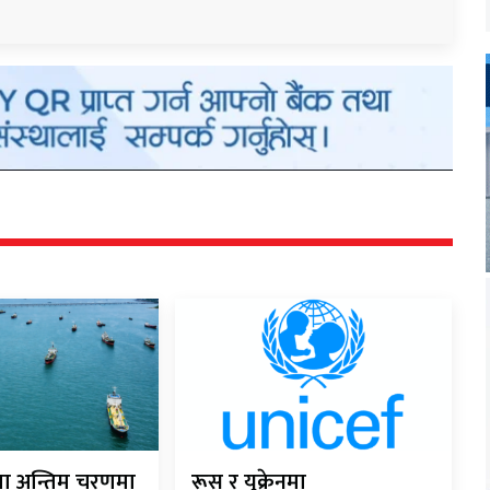
ौता अन्तिम चरणमा
रूस र युक्रेनमा