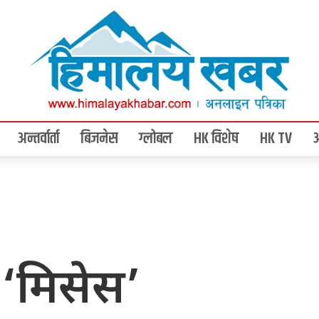
अन्तर्वार्ता
बिजनेस
ग्लोबल
HK विशेष
HK TV
 ‘मिसेस’