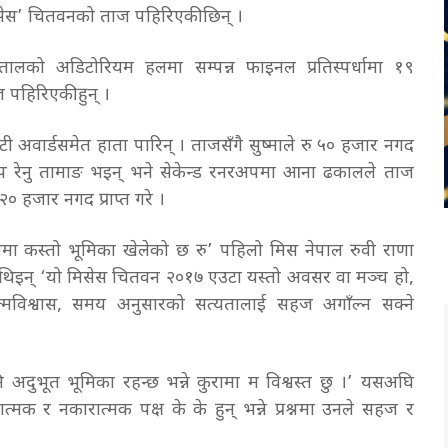
िसेस’ चितवनको ताज पहिरिएकी छिन् ।
तालको अडिटोरियम हलमा सम्पन्न फाइनल प्रतिस्पर्धामा १९
 पहिरिएकी हुन् ।
ी अवार्डसमेत हाता पारिन् । ताजसँगै सुष्माले रु ५० हजार नगद
 रनरअप रेनु तामाङ भइन् भने सेकेन्ड रनरअपमा आना ढकालले ताज
२० हजार नगद प्राप्त गरे ।
णमा कस्तो भूमिका खेलेको छ रु’ पहिलो मिस नेपाल रुवी राणा
नेकी थिइन् ‘यो मिसेस चितवन २०१७ एउटा यस्तो अवसर वा मञ्च हो,
आत्मविश्वास, समय अनुसारको सत्यतालाई सहज अगाँल्न सक्ने
ुभूत भूमिका रहन्छ भन्ने कुरामा म विश्वस्त छु ।’ यसअघि
क र नकारात्मक पक्ष के के हुन् भन्ने प्रश्नमा उनले सहज र