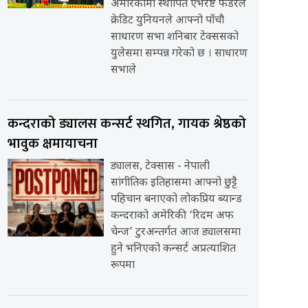
अमेरिकामा स्थापित एभरेष्ट फेडरेल
क्रेडिट युनियनले आफ्नो पाँचौ
साधारण सभा शनिबार टेक्ससको
युलेसमा सम्पन्न गरेको छ । साधारण
सभाले
कन्दराको ड्यालस कन्सर्ट स्थगित, गायक श्रेष्ठको
भावुक क्षमायाचना
ड्यालस, टेक्सास - नेपाली
सांगीतिक इतिहासमा आफ्नो छुट्टै
पहिचान बनाएको लोकप्रिय ब्यान्ड
कन्दराको अमेरिकी ‘रिदम अफ
चेन्ज’ टुरअन्तर्गत आज ड्यालसमा
हुने भनिएको कन्सर्ट अप्रत्याशित
रूपमा