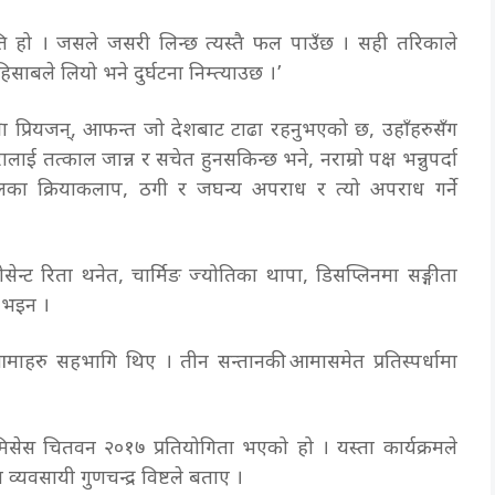
्ति हो । जसले जसरी लिन्छ त्यस्तै फल पाउँछ । सही तरिकाले
साबले लियो भने दुर्घटना निम्त्याउछ ।’
हाम्रा प्रियजन्, आफन्त जो देशबाट टाढा रहनुभएको छ, उहाँहरुसँग
ई तत्काल जान्न र सचेत हुनसकिन्छ भने, नराम्रो पक्ष भन्नुपर्दा
लका क्रियाकलाप, ठगी र जघन्य अपराध र त्यो अपराध गर्ने
नोसेन्ट रिता थनेत, चार्मिङ ज्योतिका थापा, डिसप्लिनमा सङ्गीता
न भइन ।
 आमाहरु सहभागि थिए । तीन सन्तानकी आमासमेत प्रतिस्पर्धामा
 मिसेस चितवन २०१७ प्रतियोगिता भएको हो । यस्ता कार्यक्रमले
्यवसायी गुणचन्द्र विष्टले बताए ।