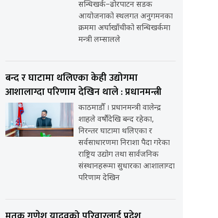
सन्धिखर्क–ढोरपाटन सडक
आयोजनाको स्थलगत अनुगमनका
क्रममा अर्घाखाँचीको सन्धिखर्कमा
मन्त्री लम्सालले
बन्द र घाटामा थलिएका केही उद्योगमा
आशालाग्दा परिणाम देखिन थाले : प्रधानमन्त्री
काठमाडौँ । प्रधानमन्त्री वालेन्द्र
शाहले वर्षौंदेखि बन्द रहेका,
निरन्तर घाटामा थलिएका र
सर्वसाधारणमा निराशा पैदा गरेका
राष्ट्रिय उद्योग तथा सार्वजनिक
संस्थानहरूमा सुधारका आशालाग्दा
परिणाम देखिन
मृतक गणेश यादवको परिवारलाई प्रदेश