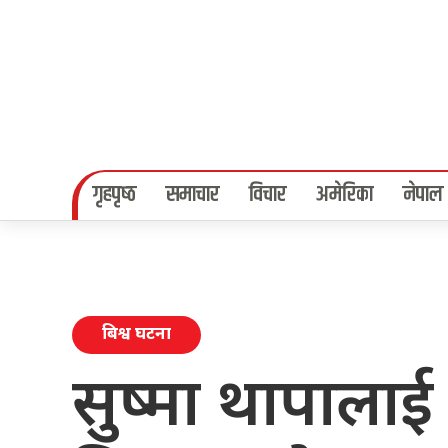
गृहपृष्‍ठ
समाचार
विचार
अमेरिका
नेपाल
बिश्व घटना
सुष्मा थापालाई