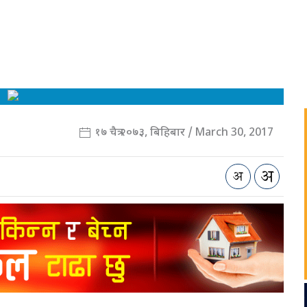
१७ चैत्र २०७३, बिहिबार / March 30, 2017