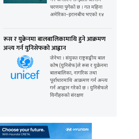
गर्ने अन्तरिम सम्झौता अन्तिम
चरणमा पुगेको छ । गत महिना
अमेरिका–इरानबीच भएको १४
रूस र युक्रेनमा बालबालिकामाथि हुने आक्रमण
अन्त्य गर्न युनिसेफको आह्वान
जेनेभा । संयुक्त राष्ट्रसङ्घीय बाल
कोष (युनिसेफ)ले रूस र युक्रेनमा
बालबालिका, नागरिक तथा
पूर्वाधारमाथि आक्रमण गर्न अन्त्य
गर्न आह्वान गरेको छ । युनिसेफले
यिनीहरुको संरक्षण