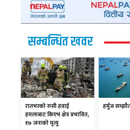
सम्बन्धित खवर
रातभरको रुसी हवाई
हर्मुज सम्झ
हमलाबाट किएभ क्षेत्र प्रभावित,
१७ जनाको मृत्यु