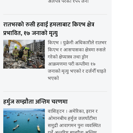
अलपत्र परेका १५५ जना
रातभरको रुसी हवाई हमलाबाट किएभ क्षेत्र
प्रभावित, १७ जनाको मृत्यु
किएभ । युक्रेनी अधिकारीले रातभर
किएभ र आसपासका क्षेत्रमा रुसले
गरेको क्षेप्यास्त्र तथा ड्रोन
आक्रमणमा परी कम्तीमा १७
जनाको मृत्यु भएको र दर्जनौँ घाइते
भएको
हर्मुज सम्झौता अन्तिम चरणमा
वासिङ्टन । अमेरिका, इरान र
ओमानबीच हर्मुज जलघाँटीमा
समुद्री आवागमन पुनः व्यवस्थित