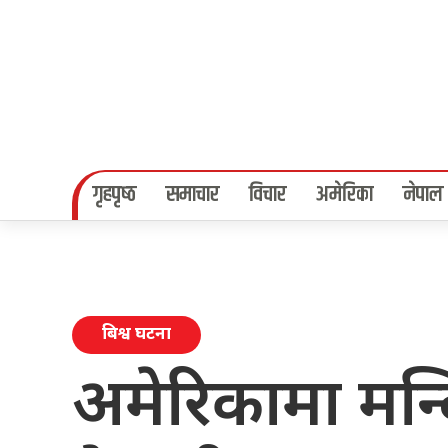
गृहपृष्‍ठ
समाचार
विचार
अमेरिका
नेपाल
बिश्व घटना
अमेरिकामा मन्दि