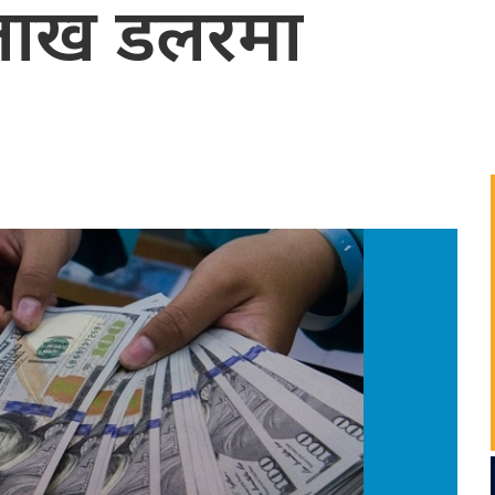
छ लाख डलरमा