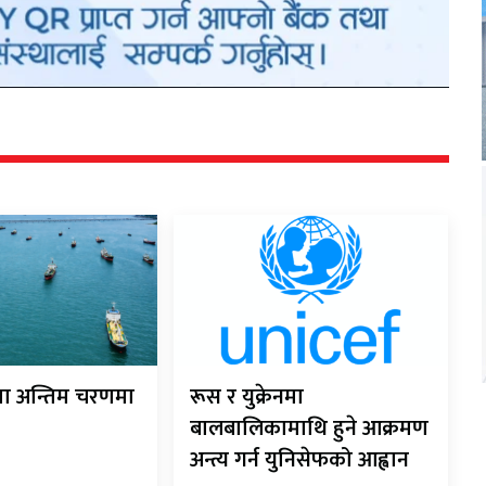
ौता अन्तिम चरणमा
रूस र युक्रेनमा
बालबालिकामाथि हुने आक्रमण
अन्त्य गर्न युनिसेफको आह्वान