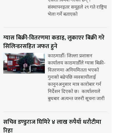
एकता विमर्श गरेका छन् ।
संस्थापनइतर समूहले २९ गते राष्ट्रिय
भेला गर्ने बताएको
ग्यास बिक्री-वितरणमा कडाइ, लुकाएर बिक्री गरे
सिलिन्डरसहित जफत हुने
काठमाडौँ। जिल्ला प्रशासन
कार्यालय काठमाडौँले ग्यास बिक्री-
वितरणमा अनियमितता भएको
गुनासो बढेपछि व्यवसायीलाई
कानुनअनुसार मात्र कारोबार गर्न
निर्देशन दिएको छ। कार्यालयले
बुधबार अत्यन्त जरुरी सूचना जारी
सचिव डण्डुराज घिमिरे ४ लाख रुपैयाँ धरौटीमा
रिहा