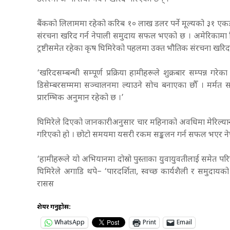
बैंकको लिलाममा रहेको करिब १० लाख डलर पर्ने मूल्यको ३१ एकड
संरचना खरिद गर्न नेपाली समुदाय सफल भएको छ । अमेरिकामा रियल 
ट्रष्टीसमेत रहेका कृष घिमिरेको पहलमा उक्त भौतिक संरचना खर
‘खरिदसम्बन्धी सम्पूर्ण प्रक्रिया हामीहरूले शुक्रबार सम्पन्न
डिसेम्बरसम्ममा सञ्चालनमा ल्याउने सोच बनाएका छौँ । मर्मत स
प्रारम्भिक अनुमान रहेको छ ।’
घिमिरेले दिएको जानकारीअनुसार चार महिनाको अवधिमा मेरिल्य
गरिएको हो । छोटो समयमा यसरी रकम सङ्कलन गर्न सफल भएर नेप
‘हामीहरूले यो अभियानमा दोस्रो पुस्ताका युवायुवतीलाई समेत प
घिमिरेले अगाडि थपे– ‘पारदर्शिता, स्वच्छ कार्यशैली र समुदायक
रासस
शेयर गर्नुहोस:
WhatsApp
Print
Email