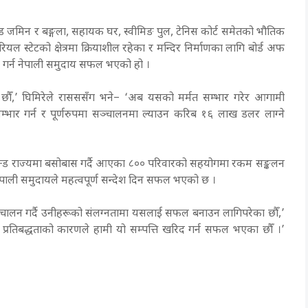
 जमिन र बङ्गला, सहायक घर, स्वीमिङ पुल, टेनिस कोर्ट समेतको भौतिक
स्टेटको क्षेत्रमा क्रियाशील रहेका र मन्दिर निर्माणका लागि बोर्ड अफ
िद गर्न नेपाली समुदाय सफल भएको हो ।
 गरेका छौँ,’ घिमिरेले रासससँग भने– ‘अब यसको मर्मत सम्भार गरेर आगामी
म्भार गर्न र पूर्णरुपमा सञ्चालनमा ल्याउन करिब १६ लाख डलर लाग्ने
ान्ड राज्यमा बसोबास गर्दै आएका ८०० परिवारको सहयोगमा रकम सङ्कलन
ाली समुदायले महत्वपूर्ण सन्देश दिन सफल भएको छ ।
रिचालन गर्दै उनीहरूको संलग्नतामा यसलाई सफल बनाउन लागिपरेका छौँ,’
ो प्रतिबद्धताको कारणले हामी यो सम्पत्ति खरिद गर्न सफल भएका छौँ ।’