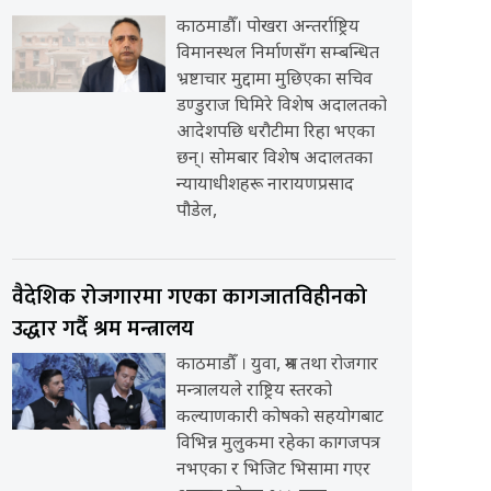
काठमाडौँ। पोखरा अन्तर्राष्ट्रिय
विमानस्थल निर्माणसँग सम्बन्धित
भ्रष्टाचार मुद्दामा मुछिएका सचिव
डण्डुराज घिमिरे विशेष अदालतको
आदेशपछि धरौटीमा रिहा भएका
छन्। सोमबार विशेष अदालतका
न्यायाधीशहरू नारायणप्रसाद
पौडेल,
वैदेशिक रोजगारमा गएका कागजातविहीनको
उद्धार गर्दै श्रम मन्त्रालय
काठमाडौँ । युवा, श्रम तथा रोजगार
मन्त्रालयले राष्ट्रिय स्तरको
कल्याणकारी कोषको सहयोगबाट
विभिन्न मुलुकमा रहेका कागजपत्र
नभएका र भिजिट भिसामा गएर