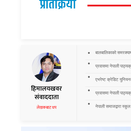
प्रतिक्रिया
बालबालिकाको समरक्याम्प
प्रवासमा नेपाली पाठ्यक
एभरेष्ट क्रेडिट युनियन
हिमालयखवर
प्रवासमा नेपाली पाठ्यक्र
संवाददाता
नेपाली समाजद्वारा स्कुल
लेखकबाट थप