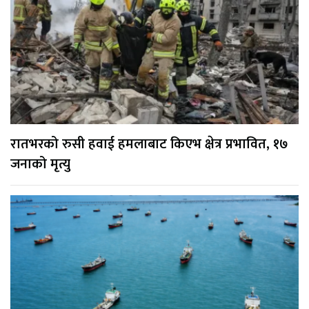
रातभरको रुसी हवाई हमलाबाट किएभ क्षेत्र प्रभावित, १७
जनाको मृत्यु