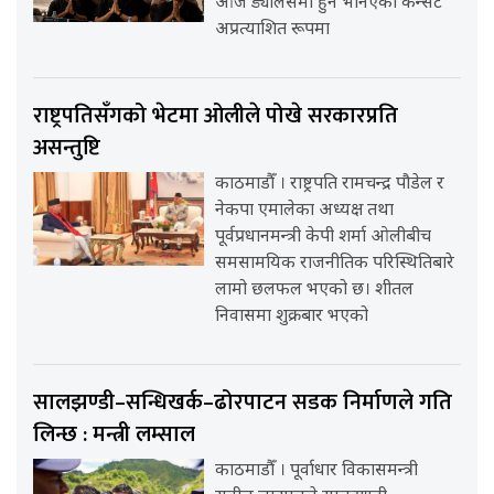
आज ड्यालसमा हुने भनिएको कन्सर्ट
अप्रत्याशित रूपमा
राष्ट्रपतिसँगको भेटमा ओलीले पोखे सरकारप्रति
असन्तुष्टि
काठमाडौँ । राष्ट्रपति रामचन्द्र पौडेल र
नेकपा एमालेका अध्यक्ष तथा
पूर्वप्रधानमन्त्री केपी शर्मा ओलीबीच
समसामयिक राजनीतिक परिस्थितिबारे
लामो छलफल भएको छ। शीतल
निवासमा शुक्रबार भएको
सालझण्डी–सन्धिखर्क–ढोरपाटन सडक निर्माणले गति
लिन्छ : मन्त्री लम्साल
काठमाडौँ । पूर्वाधार विकासमन्त्री