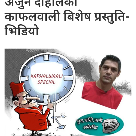
अर्जुन दाहालको
काफलवाली बिशेष प्रस्तुति-
भिडियो