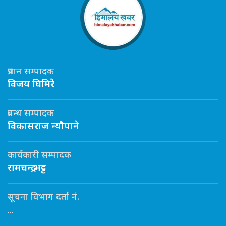
प्रधान सम्पादक
विजय घिमिरे
प्रबन्ध सम्पादक
विकासराज न्यौपाने
कार्यकारी सम्पादक
रामचन्द्र भट्ट
सूचना विभाग दर्ता नं.
...