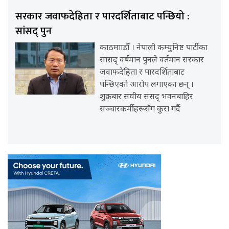
सरकार जवाफदेहिता र पारदर्शिताबाट पन्छियो :
सांसद् पुन
काठमााडौँ । नेपाली कम्युनिष्ट पार्टीका
सांसद् वर्षमान पुनले वर्तमान सरकार
जवाफदेहिता र पारदर्शिताबाट
पन्छिएको आरोप लगाएका छन् ।
शुक्रबार संघीय संसद् भवनबाहिर
सञ्चारकर्मीहरूसँग कुरा गर्दै