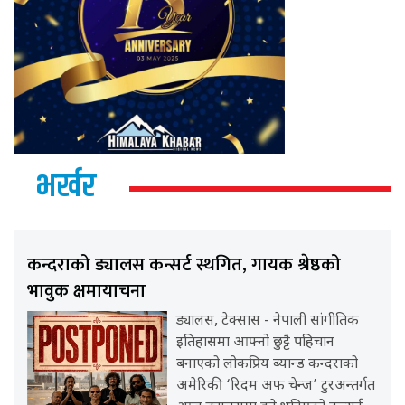
भर्खर
कन्दराको ड्यालस कन्सर्ट स्थगित, गायक श्रेष्ठको
भावुक क्षमायाचना
ड्यालस, टेक्सास - नेपाली सांगीतिक
इतिहासमा आफ्नो छुट्टै पहिचान
बनाएको लोकप्रिय ब्यान्ड कन्दराको
अमेरिकी ‘रिदम अफ चेन्ज’ टुरअन्तर्गत