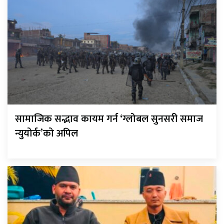
सामाजिक सद्भाव कायम गर्न ‘ग्लोबल सुनसरी समाज
न्युयोर्क’को अपिल