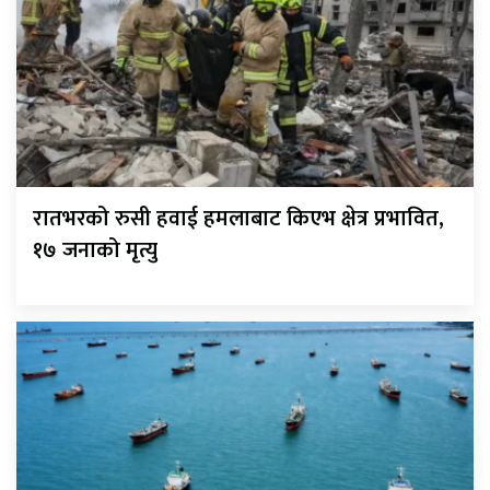
रातभरको रुसी हवाई हमलाबाट किएभ क्षेत्र प्रभावित,
१७ जनाको मृत्यु