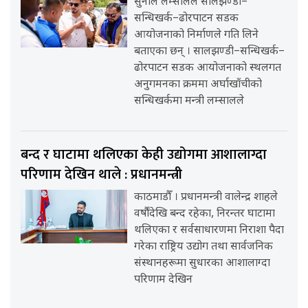
सुनील लम्सालले सालझण्डी–
सन्धिखर्क–ढोरपाटन सडक
आयोजनाको निर्माणले गति लिने
बताएका छन् । सालझण्डी–सन्धिखर्क–
ढोरपाटन सडक आयोजनाको स्थलगत
अनुगमनका क्रममा अर्घाखाँचीको
सन्धिखर्कमा मन्त्री लम्सालले
बन्द र घाटामा थलिएका केही उद्योगमा आशालाग्दा
परिणाम देखिन थाले : प्रधानमन्त्री
काठमाडौँ । प्रधानमन्त्री वालेन्द्र शाहले
वर्षौंदेखि बन्द रहेका, निरन्तर घाटामा
थलिएका र सर्वसाधारणमा निराशा पैदा
गरेका राष्ट्रिय उद्योग तथा सार्वजनिक
संस्थानहरूमा सुधारका आशालाग्दा
परिणाम देखिन