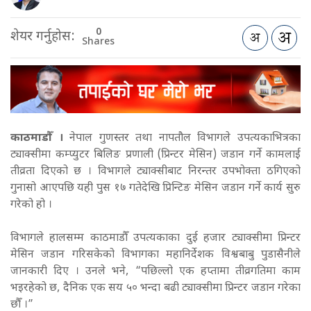
0
शेयर गर्नुहोस:
Shares
काठमाडौँ ।
नेपाल गुणस्तर तथा नापतौल विभागले उपत्यकाभित्रका
ट्याक्सीमा कम्प्युटर बिलिङ प्रणाली (प्रिन्टर मेसिन) जडान गर्ने कामलाई
तीव्रता दिएको छ ।
विभागले ट्याक्सीबाट निरन्तर उपभोक्ता ठगिएको
गुनासो आएपछि यही पुस १७ गतेदेखि प्रिन्टिङ मेसिन जडान गर्ने कार्य सुरु
गरेको हो ।
विभागले हालसम्म काठमाडौँ उपत्यकाका दुई हजार ट्याक्सीमा प्रिन्टर
मेसिन जडान गरिसकेको विभागका महानिर्देशक विश्वबाबु पुडासैनीले
जानकारी दिए । उनले भने, “पछिल्लो एक हप्तामा तीव्रगतिमा काम
भइरहेको छ, दैनिक एक सय ५० भन्दा बढी ट्याक्सीमा प्रिन्टर जडान गरेका
छौँ ।”