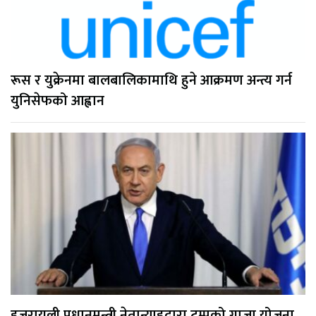
रूस र युक्रेनमा बालबालिकामाथि हुने आक्रमण अन्त्य गर्न
युनिसेफको आह्वान
इजरायली प्रधानमन्त्री नेतान्याहुद्वारा ट्रम्पको गाजा योजना