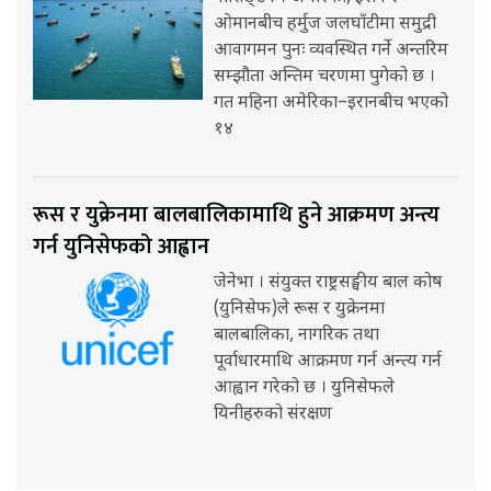
ओमानबीच हर्मुज जलघाँटीमा समुद्री
आवागमन पुनः व्यवस्थित गर्ने अन्तरिम
सम्झौता अन्तिम चरणमा पुगेको छ ।
गत महिना अमेरिका–इरानबीच भएको
१४
रूस र युक्रेनमा बालबालिकामाथि हुने आक्रमण अन्त्य
गर्न युनिसेफको आह्वान
जेनेभा । संयुक्त राष्ट्रसङ्घीय बाल कोष
(युनिसेफ)ले रूस र युक्रेनमा
बालबालिका, नागरिक तथा
पूर्वाधारमाथि आक्रमण गर्न अन्त्य गर्न
आह्वान गरेको छ । युनिसेफले
यिनीहरुको संरक्षण