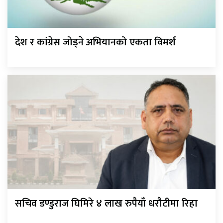
देश र कांग्रेस जोड्ने अभियानको एकता विमर्श
सचिव डण्डुराज घिमिरे ४ लाख रुपैयाँ धरौटीमा रिहा