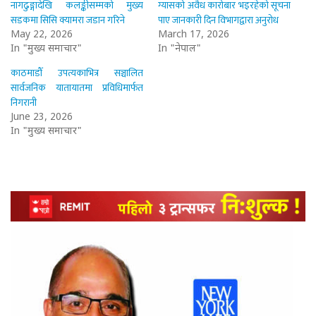
नागढुङ्गादेखि कलङ्कीसम्मको मुख्य
ग्यासको अवैध कारोबार भइरहेको सूचना
सडकमा सिसि क्यामरा जडान गरिने
पाए जानकारी दिन विभागद्वारा अनुरोध
May 22, 2026
March 17, 2026
In "मुख्य समाचार"
In "नेपाल"
काठमाडौँ उपत्यकाभित्र सञ्चालित
सार्वजनिक यातायातमा प्रविधिमार्फत
निगरानी
June 23, 2026
In "मुख्य समाचार"