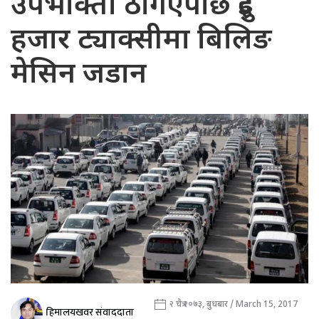
उपभोक्ता ठगिएपछि दुई
हजार ट्याक्सीमा बिलिङ
मेसिन जडान
२ चैत्र २०७३, बुधबार / March 15, 2017
हिमालयखवर संवाददाता