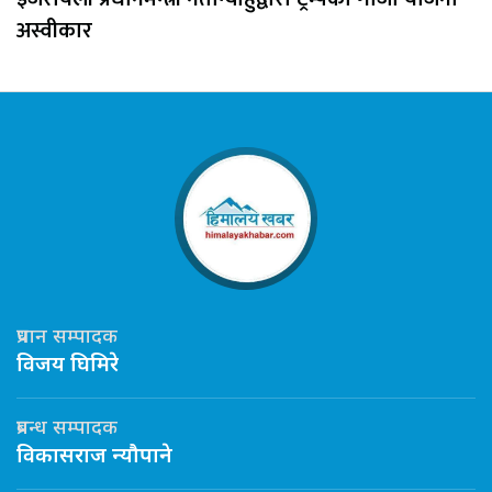
अस्वीकार
प्रधान सम्पादक
विजय घिमिरे
प्रबन्ध सम्पादक
विकासराज न्यौपाने