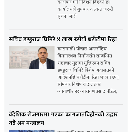
कारोबार गर्न निर्देशन दिएको छ।
कार्यालयले बुधबार अत्यन्त जरुरी
सूचना जारी
सचिव डण्डुराज घिमिरे ४ लाख रुपैयाँ धरौटीमा रिहा
काठमाडौँ। पोखरा अन्तर्राष्ट्रिय
विमानस्थल निर्माणसँग सम्बन्धित
भ्रष्टाचार मुद्दामा मुछिएका सचिव
डण्डुराज घिमिरे विशेष अदालतको
आदेशपछि धरौटीमा रिहा भएका छन्।
सोमबार विशेष अदालतका
न्यायाधीशहरू नारायणप्रसाद पौडेल,
वैदेशिक रोजगारमा गएका कागजातविहीनको उद्धार
गर्दै श्रम मन्त्रालय