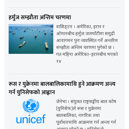
हर्मुज सम्झौता अन्तिम चरणमा
वासिङ्टन । अमेरिका, इरान र
ओमानबीच हर्मुज जलघाँटीमा समुद्री
आवागमन पुनः व्यवस्थित गर्ने अन्तरिम
सम्झौता अन्तिम चरणमा पुगेको छ ।
गत महिना अमेरिका–इरानबीच भएको
१४
रूस र युक्रेनमा बालबालिकामाथि हुने आक्रमण अन्त्य
गर्न युनिसेफको आह्वान
जेनेभा । संयुक्त राष्ट्रसङ्घीय बाल कोष
(युनिसेफ)ले रूस र युक्रेनमा
बालबालिका, नागरिक तथा
पूर्वाधारमाथि आक्रमण गर्न अन्त्य गर्न