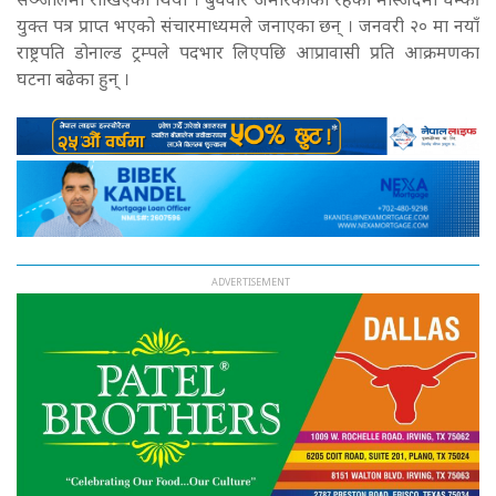
सञ्जालमा राखिएको थियो । बुधवार अमेरिकाका रहेका मस्जिदमा धम्की
युक्त पत्र प्राप्त भएको संचारमाध्यमले जनाएका छन् । जनवरी २० मा नयाँ
राष्ट्रपति डोनाल्ड ट्रम्पले पदभार लिएपछि आप्रावासी प्रति आक्रमणका
घटना बढेका हुन् ।