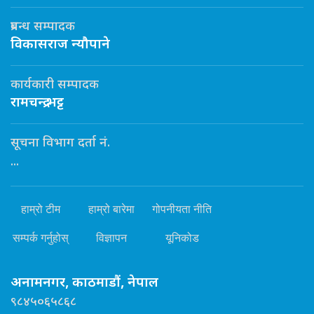
प्रबन्ध सम्पादक
विकासराज न्यौपाने
कार्यकारी सम्पादक
रामचन्द्र भट्ट
सूचना विभाग दर्ता नं.
...
हाम्रो टीम
हाम्रो बारेमा
गोपनीयता नीति
सम्पर्क गर्नुहोस्
विज्ञापन
यूनिकोड
अनामनगर, काठमाडौं, नेपाल
९८४५०६५८६८