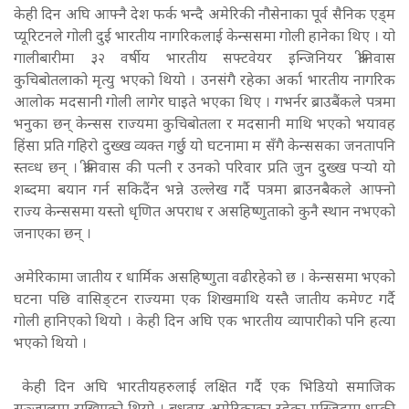
केही दिन अघि आफ्नै देश फर्क भन्दै अमेरिकी नौसेनाका पूर्व सैनिक एड्म
प्यूरिटनले गोली दुई भारतीय नागरिकलाई केन्ससमा गोली हानेका थिए । यो
गालीबारीमा ३२ वर्षीय भारतीय सफ्टवेयर इन्जिनियर श्रीनिवास
कुचिबोतलाको मृत्यु भएको थियो । उनसंगै रहेका अर्का भारतीय नागरिक
आलोक मदसानी गोली लागेर घाइते भएका थिए । गभर्नर ब्राउबैंकले पत्रमा
भनुका छन् केन्सस राज्यमा कुचिबोतला र मदसानी माथि भएको भयावह
हिंसा प्रति गहिरो दुख्ख व्यक्त गर्छु यो घटनामा म सँगै केन्ससका जनतापनि
स्तव्ध छन् । श्रीनिवास की पत्नी र उनको परिवार प्रति जुन दुख्ख पर्‍यो यो
शब्दमा बयान गर्न सकिदैंन भन्ने उल्लेख गर्दै पत्रमा ब्राउनबैकले आफ्नो
राज्य केन्ससमा यस्तो धृणित अपराध र असहिष्णुताको कुनै स्थान नभएको
जनाएका छन् ।
अमेरिकामा जातीय र धार्मिक असहिष्णुता वढीरहेको छ । केन्ससमा भएको
घटना पछि वासिङ्टन राज्यमा एक शिखमाथि यस्तै जातीय कमेण्ट गर्दै
गोली हानिएको थियो । केही दिन अघि एक भारतीय व्यापारीको पनि हत्या
भएको थियो ।
केही दिन अघि भारतीयहरुलाई लक्षित गर्दै एक भिडियो समाजिक