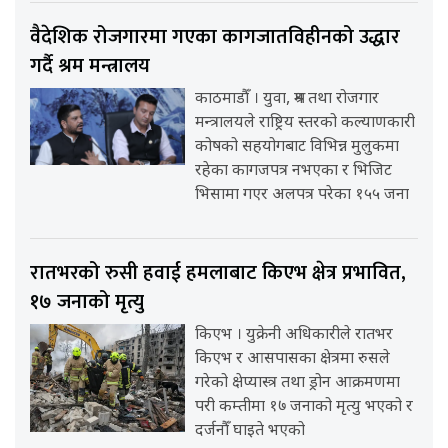
वैदेशिक रोजगारमा गएका कागजातविहीनको उद्धार
गर्दै श्रम मन्त्रालय
काठमाडौँ । युवा, श्रम तथा रोजगार
मन्त्रालयले राष्ट्रिय स्तरको कल्याणकारी
कोषको सहयोगबाट विभिन्न मुलुकमा
रहेका कागजपत्र नभएका र भिजिट
भिसामा गएर अलपत्र परेका १५५ जना
रातभरको रुसी हवाई हमलाबाट किएभ क्षेत्र प्रभावित,
१७ जनाको मृत्यु
किएभ । युक्रेनी अधिकारीले रातभर
किएभ र आसपासका क्षेत्रमा रुसले
गरेको क्षेप्यास्त्र तथा ड्रोन आक्रमणमा
परी कम्तीमा १७ जनाको मृत्यु भएको र
दर्जनौँ घाइते भएको