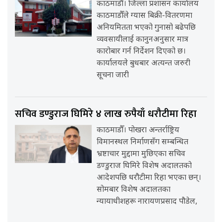
काठमाडौँ। जिल्ला प्रशासन कार्यालय
काठमाडौँले ग्यास बिक्री-वितरणमा
अनियमितता भएको गुनासो बढेपछि
व्यवसायीलाई कानुनअनुसार मात्र
कारोबार गर्न निर्देशन दिएको छ।
कार्यालयले बुधबार अत्यन्त जरुरी
सूचना जारी
सचिव डण्डुराज घिमिरे ४ लाख रुपैयाँ धरौटीमा रिहा
काठमाडौँ। पोखरा अन्तर्राष्ट्रिय
विमानस्थल निर्माणसँग सम्बन्धित
भ्रष्टाचार मुद्दामा मुछिएका सचिव
डण्डुराज घिमिरे विशेष अदालतको
आदेशपछि धरौटीमा रिहा भएका छन्।
सोमबार विशेष अदालतका
न्यायाधीशहरू नारायणप्रसाद पौडेल,