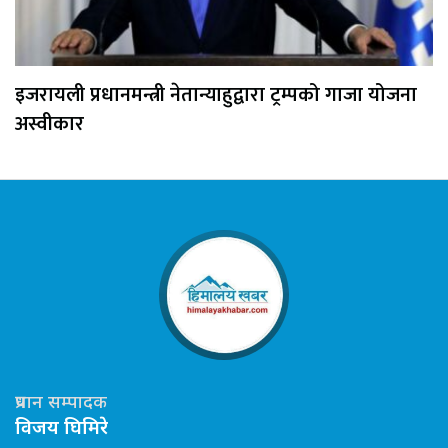
इजरायली प्रधानमन्त्री नेतान्याहुद्वारा ट्रम्पको गाजा योजना
अस्वीकार
प्रधान सम्पादक
विजय घिमिरे