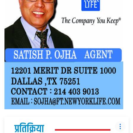
प्रतिक्रिया