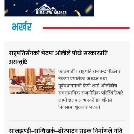
भर्खर
राष्ट्रपतिसँगको भेटमा ओलीले पोखे सरकारप्रति
असन्तुष्टि
काठमाडौँ । राष्ट्रपति रामचन्द्र पौडेल र
नेकपा एमालेका अध्यक्ष तथा
पूर्वप्रधानमन्त्री केपी शर्मा ओलीबीच
समसामयिक राजनीतिक परिस्थितिबारे
लामो छलफल भएको छ। शीतल
निवासमा शुक्रबार भएको
सालझण्डी–सन्धिखर्क–ढोरपाटन सडक निर्माणले गति