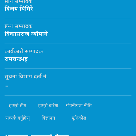
प्रधान सम्पादक
विजय घिमिरे
प्रबन्ध सम्पादक
विकासराज न्यौपाने
कार्यकारी सम्पादक
रामचन्द्र भट्ट
सूचना विभाग दर्ता नं.
...
हाम्रो टीम
हाम्रो बारेमा
गोपनीयता नीति
सम्पर्क गर्नुहोस्
विज्ञापन
यूनिकोड