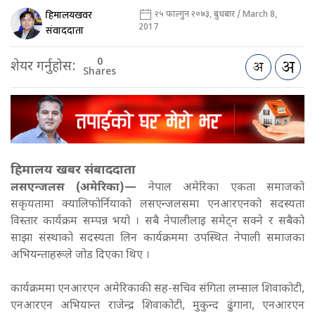
हिमालयखवर
२५ फाल्गुन २०७३, बुधबार / March 8,
2017
संवाददाता
0
शेयर गर्नुहोस:
Shares
हिमालय खबर संबाददाता
लसएन्जलस (अमेरिका)—
नेपाल अमेरिका एकता समाजको
सकृयतामा क्यालिफोर्नियाको लसएन्जलसमा एनआरएनको सदस्यता
विस्तार कार्यक्रम सम्पन्न भयो । सबै नेपालीलाइ समेट्न सक्ने र सबैको
साझा संस्थाको सदस्यता लिन कार्यक्रममा उपस्थित नेपाली समाजका
अभियन्ताहरूले जोड दिएका थिए ।
कार्यक्रममा एनआरएन अमेरिकाकी सह-सचिव संगिता लम्साल शिवाकोटी,
एनआरएन अभियान्त राजेन्द्र शिवाकोटी, मुकुन्द ढुंगाना, एनआरएन