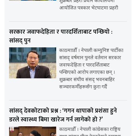
शुक्रबार प्रहरी प्रधान कार्यालयमा
आयोजित पत्रकार भेटघाटमा प्रहरी
सरकार जवाफदेहिता र पारदर्शिताबाट पन्छियो :
सांसद् पुन
काठमााडौँ । नेपाली कम्युनिष्ट पार्टीका
सांसद् वर्षमान पुनले वर्तमान सरकार
जवाफदेहिता र पारदर्शिताबाट
पन्छिएको आरोप लगाएका छन् ।
शुक्रबार संघीय संसद् भवनबाहिर
सञ्चारकर्मीहरूसँग कुरा गर्दै
सांसद् देवकोटाको प्रश्न : ‘गगन थापाको प्रशंसा हुने
डरले स्वास्थ्य बिमा खारेज गर्न लागेको हो ?’
काठमाडौँ । नेपाली कांग्रेसका राष्ट्रिय