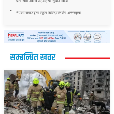
प्रवासमा नेपाली पाठ्यक्रम सुधार्न गोष्ठी
नेपाली समाजद्वारा स्कुल डिस्ट्रिक्टसँग अन्तरकृया
सम्बन्धित खवर