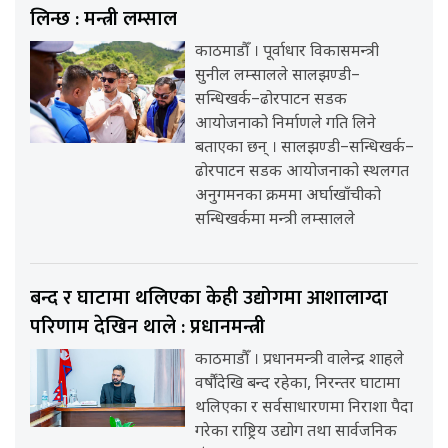
लिन्छ : मन्त्री लम्साल
काठमाडौँ । पूर्वाधार विकासमन्त्री
सुनील लम्सालले सालझण्डी–
सन्धिखर्क–ढोरपाटन सडक
आयोजनाको निर्माणले गति लिने
बताएका छन् । सालझण्डी–सन्धिखर्क–
ढोरपाटन सडक आयोजनाको स्थलगत
अनुगमनका क्रममा अर्घाखाँचीको
सन्धिखर्कमा मन्त्री लम्सालले
बन्द र घाटामा थलिएका केही उद्योगमा आशालाग्दा
परिणाम देखिन थाले : प्रधानमन्त्री
काठमाडौँ । प्रधानमन्त्री वालेन्द्र शाहले
वर्षौंदेखि बन्द रहेका, निरन्तर घाटामा
थलिएका र सर्वसाधारणमा निराशा पैदा
गरेका राष्ट्रिय उद्योग तथा सार्वजनिक