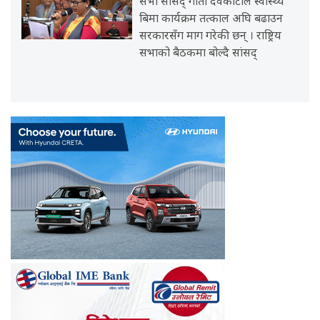
सभा सांसद् गीता देवकोटाले स्वास्थ्य
बिमा कार्यक्रम तत्काल अघि बढाउन
सरकारसँग माग गरेकी छन् । राष्ट्रिय
सभाको बैठकमा बोल्दै सांसद्