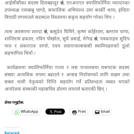
आईसीसीका सदस्य दिलबहादुर श्रेष्ठ, एनआरएन क्यालिफोर्निया च्याप्टरका
उपाध्यक्ष रामबाबु पाण्डे, सामाजिक अभियान्त उमा कार्की थापा, इन्दिरा
त्रिपाठी लगायतले सदस्यता विस्तारमा सकृय सहयोग गरेका थिए ।
त्यस अवसरमा शारदा श्रेष्ठ, बासुदेव घिमिरे, कृष्ण कोईराला, बलराम थापा,
शान्तिराम ढकाल, नविन पोखरेल, सुर्य प्रसाई, मेगेन्द्र श्रेष्ठ, पत्रकारहरु सुदिप
पन्त र शंकरराज वाग्ले, एवम लसएन्जल्सबासी स्थानियहरुको ठूलो
सहभागिता थियो ।
कार्यक्रममा क्यालिफोर्निया राज्य र लस एन्जलसमा यसपटक सदस्य
संख्या अत्यधिक रुपमा बढाउने र आसन्न निर्वाचनको लागि सक्षम तथा
सबल भावी नेतृत्वको निम्ति सहयोग गर्ने प्रतिवध्दता व्यक्त भएको
आयोजक संस्थाकी महासचिव डोल्मा लामाले बताएकी छिन् ।
शेयर गर्नुहोस:
WhatsApp
Print
Email
Related