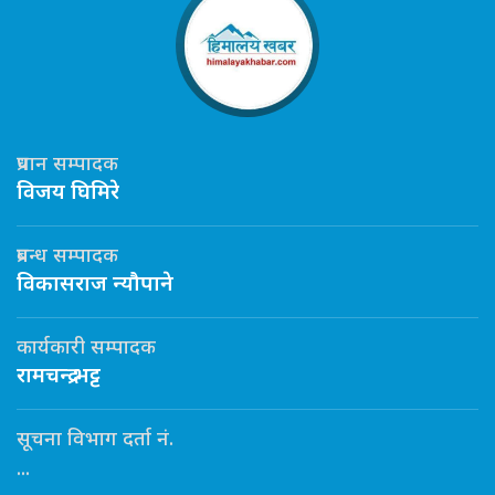
प्रधान सम्पादक
विजय घिमिरे
प्रबन्ध सम्पादक
विकासराज न्यौपाने
कार्यकारी सम्पादक
रामचन्द्र भट्ट
सूचना विभाग दर्ता नं.
...