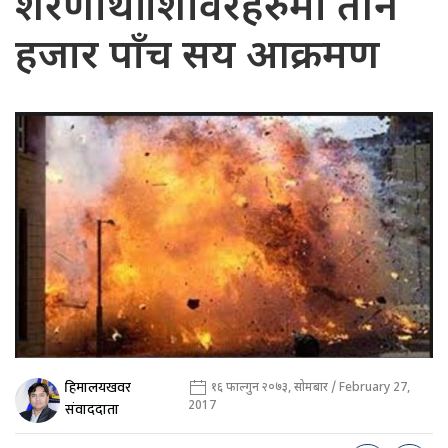
शरणार्थी शिविरहरुमा तीन
हजार पाँच सय आक्रमण
हिमालयखवर
१६ फाल्गुन २०७३, सोमबार / February 27,
2017
संवाददाता