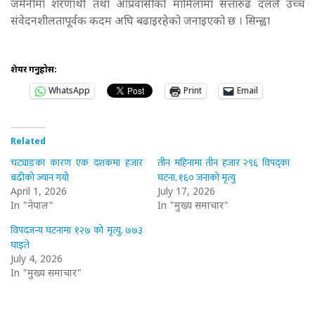
जर्मनीमा शरणार्थी तथा आप्रवासीको मामिलामा सत्तारुढ दलले उच्च
संवेदनशीलतापूर्वक कदम अघि बढाइरहेको जनाइएको छ । सिन्ह्वा
शेयर गर्नुहोस:
WhatsApp
Print
Email
Related
चट्याङका कारण एक दशकमा हजार
तीन महिनामा तीन हजार २९६ विपद्का
बढीको ज्यान गयो
घटना, १६० जनाको मृत्यु
April 1, 2026
July 17, 2026
In "नेपाल"
In "मुख्य समाचार"
विपदजन्य घटनामा १२७ को मृत्यु, ७७३
घाइते
July 4, 2026
In "मुख्य समाचार"