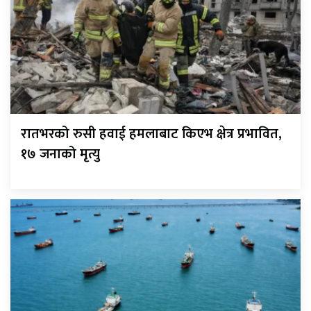
रातभरको रुसी हवाई हमलाबाट किएभ क्षेत्र प्रभावित,
१७ जनाको मृत्यु