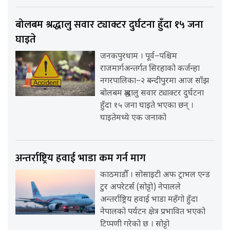
बोलबम श्रद्धालु सवार ट्याक्टर दुर्घटना हुँदा १५ जना
घाइते
जनकपुरधाम । पूर्व–पश्चिम
राजमार्गअन्तर्गत सिरहाको कर्जन्हा
नगरपालिका–२ बन्दीपुरमा आज साँझ
बोलबम श्रद्धालु सवार ट्याक्टर दुर्घटना
हुँदा १५ जना घाइते भएका छन् ।
घाइतेमध्ये एक जनाको
अन्तर्राष्ट्रिय हवाई भाडा कम गर्न माग
काठमाडौँ । सोसाइटी अफ ट्राभल एन्ड
टुर अपरेटर्स (सोट्टो) नेपालले
अन्तर्राष्ट्रिय हवाई भाडा महँगो हुँदा
नेपालको पर्यटन क्षेत्र प्रभावित भएको
टिप्पणी गरेको छ । सोट्टो