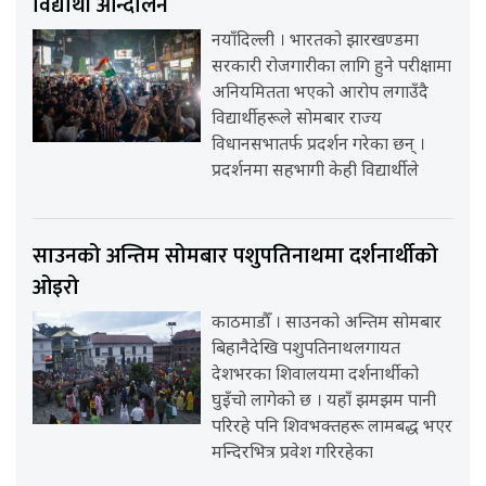
विद्यार्थी आन्दोलन
नयाँदिल्ली । भारतको झारखण्डमा
सरकारी रोजगारीका लागि हुने परीक्षामा
अनियमितता भएको आरोप लगाउँदै
विद्यार्थीहरूले सोमबार राज्य
विधानसभातर्फ प्रदर्शन गरेका छन् ।
प्रदर्शनमा सहभागी केही विद्यार्थीले
साउनको अन्तिम सोमबार पशुपतिनाथमा दर्शनार्थीको
ओइरो
काठमाडौँ । साउनको अन्तिम सोमबार
बिहानैदेखि पशुपतिनाथलगायत
देशभरका शिवालयमा दर्शनार्थीको
घुइँचो लागेको छ । यहाँ झमझम पानी
परिरहे पनि शिवभक्तहरू लामबद्ध भएर
मन्दिरभित्र प्रवेश गरिरहेका