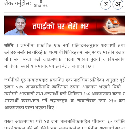
0
शेयर गर्नुहोस:
Shares
बर्लिन ।
जर्मनीमा प्रकाशित एक नयाँ प्रतिवेदनअनुसार शरणार्थी तथा
उनीहरु बसोवास गरिरहेका शरणार्थी शिविरहरुमा सन् २०१६ मा तीन हजार
पाँच सय भन्दा बढी आक्रमणका घटना भएका पुरानो र विश्वसनीय
मानिएको स्थानीय समाचार पत्र डचे बेलेले जनाएको छ ।
जर्मनीको गृह मन्त्रालयद्वारा प्रकाशित एक प्रारम्भिक प्रतिवेदन अनुसार दुई
हजार ५४५ आप्रवासीमाथि व्यक्तिगत रुपमा आक्रमण भएको थियो ।
त्यसैगरी आप्रवासी तथा शरणार्थी बस्ने शिविरमा ९८८ आक्रमणका घटना र
शरणार्थी व्यवस्थापन गर्ने सङ्गठनहरु वा स्वयम्सेवक उपर २१७ वटा
आक्रमणका घटना भएका थिए ।
यस्ता आक्रमणमा परी ४३ जना बालबालिकासहित पाँचसय ६० व्यक्ति
घाइते भएका पनि सो प्रतिवेदनमा जनाइएको छ । जर्मनीमा शरणार्थी सुरक्षा