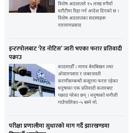
विशेष अदालतले १५ लाख रुपैयाँ
धरौटीमा रिहा गर्न आदेश दिएको छ ।
विशेष अदालतका सदस्यहरू
नारायणप्रसाद
इन्टरपोलबाट ‘रेड नोटिस’ जारी भएका फरार प्रतिवादी
पक्राउ
काठमाडौँ । मानव बेचबिखन तथा
ओसारपसार र जबरजस्ती
करणीसम्बन्धी कसूरमा फरार रहेका
धनुषाका एक प्रतिवादी कतारबाट
पक्राउ परेका छन् । धनुषाको धनौजी
गाउँपालिका–५ बस्ने मो.
परीक्षा प्रणालीमा सुधारको माग गर्दै झारखण्डमा