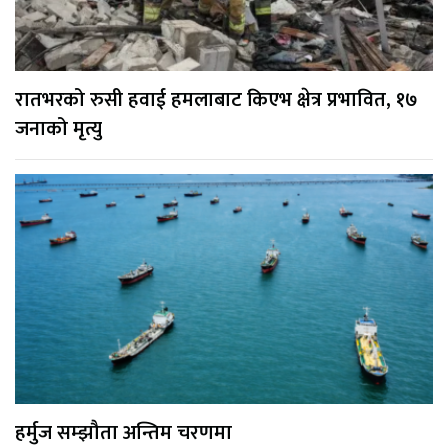
रातभरको रुसी हवाई हमलाबाट किएभ क्षेत्र प्रभावित, १७
जनाको मृत्यु
हर्मुज सम्झौता अन्तिम चरणमा