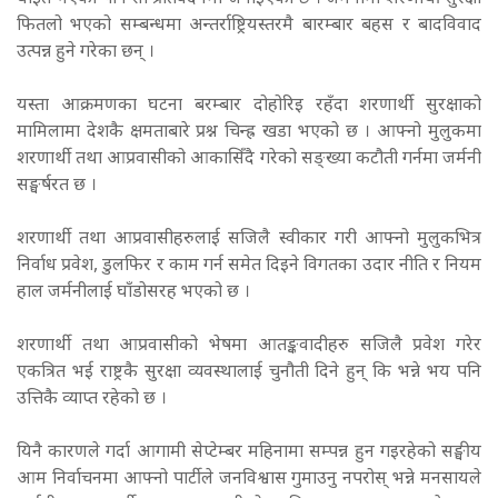
फितलो भएको सम्बन्धमा अन्तर्राष्ट्रियस्तरमै बारम्बार बहस र बादविवाद
उत्पन्न हुने गरेका छन् ।
यस्ता आक्रमणका घटना बरम्बार दोहोरिइ रहँदा शरणार्थी सुरक्षाको
मामिलामा देशकै क्षमताबारे प्रश्न चिन्ह्र खडा भएको छ । आफ्नो मुलुकमा
शरणार्थी तथा आप्रवासीको आकासिँदै गरेको सङ्ख्या कटौती गर्नमा जर्मनी
सङ्घर्षरत छ ।
शरणार्थी तथा आप्रवासीहरुलाई सजिलै स्वीकार गरी आफ्नो मुलुकभित्र
निर्वाध प्रवेश, डुलफिर र काम गर्न समेत दिइने विगतका उदार नीति र नियम
हाल जर्मनीलाई घाँडोसरह भएको छ ।
शरणार्थी तथा आप्रवासीको भेषमा आतङ्कवादीहरु सजिलै प्रवेश गरेर
एकत्रित भई राष्ट्रकै सुरक्षा व्यवस्थालाई चुनौती दिने हुन् कि भन्ने भय पनि
उत्तिकै व्याप्त रहेको छ ।
यिनै कारणले गर्दा आगामी सेप्टेम्बर महिनामा सम्पन्न हुन गइरहेको सङ्घीय
आम निर्वाचनमा आफ्नो पार्टीले जनविश्वास गुमाउनु नपरोस् भन्ने मनसायले