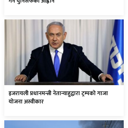
गर्न युनिसेफको आह्वान
इजरायली प्रधानमन्त्री नेतान्याहुद्वारा ट्रम्पको गाजा
योजना अस्वीकार