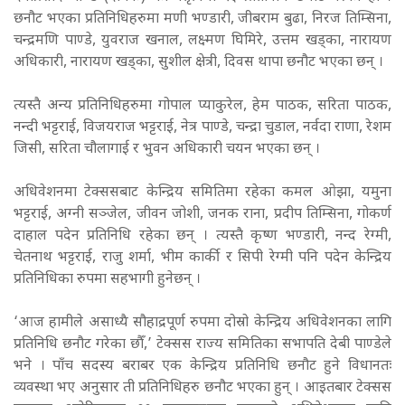
छनौट भएका प्रतिनिधिहरुमा मणी भण्डारी, जीबराम बुढा, निरज तिम्सिना,
चन्द्रमणि पाण्डे, युवराज खनाल, लक्ष्मण घिमिरे, उत्तम खड्का, नारायण
अधिकारी, नारायण खड्का, सुशील क्षेत्री, दिवस थापा छनौट भएका छन् ।
त्यस्तै अन्य प्रतिनिधिहरुमा गोपाल प्याकुरेल, हेम पाठक, सरिता पाठक,
नन्दी भट्टराई, विजयराज भट्टराई, नेत्र पाण्डे, चन्द्रा चुडाल, नर्वदा राणा, रेशम
जिसी, सरिता चौलागाई र भुवन अधिकारी चयन भएका छन् ।
अधिवेशनमा टेक्ससबाट केन्द्रिय समितिमा रहेका कमल ओझा, यमुना
भट्टराई, अग्नी सञ्जेल, जीवन जोशी, जनक राना, प्रदीप तिम्सिना, गोकर्ण
दाहाल पदेन प्रतिनिधि रहेका छन् । त्यस्तै कृष्ण भण्डारी, नन्द रेग्मी,
चेतनाथ भट्टराई, राजु शर्मा, भीम कार्की र सिपी रेग्मी पनि पदेन केन्द्रिय
प्रतिनिधिका रुपमा सहभागी हुनेछन् ।
‘आज हामीले असाध्यै सौहाद्रपूर्ण रुपमा दोस्रो केन्द्रिय अधिवेशनका लागि
प्रतिनिधि छनौट गरेका छौँ,’ टेक्सस राज्य समितिका सभापति देबी पाण्डेले
भने । पाँच सदस्य बराबर एक केन्द्रिय प्रतिनिधि छनौट हुने विधानतः
व्यवस्था भए अनुसार ती प्रतिनिधिहरु छनौट भएका हुन् । आइतबार टेक्सस