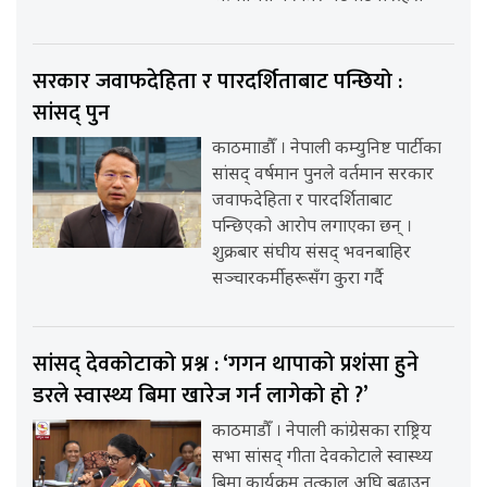
सरकार जवाफदेहिता र पारदर्शिताबाट पन्छियो :
सांसद् पुन
काठमााडौँ । नेपाली कम्युनिष्ट पार्टीका
सांसद् वर्षमान पुनले वर्तमान सरकार
जवाफदेहिता र पारदर्शिताबाट
पन्छिएको आरोप लगाएका छन् ।
शुक्रबार संघीय संसद् भवनबाहिर
सञ्चारकर्मीहरूसँग कुरा गर्दै
सांसद् देवकोटाको प्रश्न : ‘गगन थापाको प्रशंसा हुने
डरले स्वास्थ्य बिमा खारेज गर्न लागेको हो ?’
काठमाडौँ । नेपाली कांग्रेसका राष्ट्रिय
सभा सांसद् गीता देवकोटाले स्वास्थ्य
बिमा कार्यक्रम तत्काल अघि बढाउन