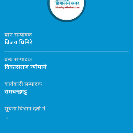
प्रधान सम्पादक
विजय घिमिरे
प्रबन्ध सम्पादक
विकासराज न्यौपाने
कार्यकारी सम्पादक
रामचन्द्र भट्ट
सूचना विभाग दर्ता नं.
...