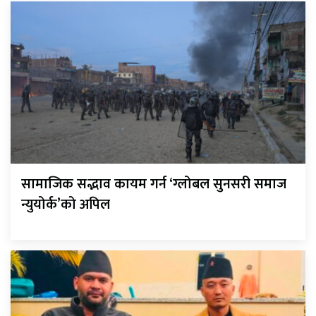
सामाजिक सद्भाव कायम गर्न ‘ग्लोबल सुनसरी समाज
न्युयोर्क’को अपिल