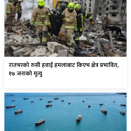
रातभरको रुसी हवाई हमलाबाट किएभ क्षेत्र प्रभावित,
१७ जनाको मृत्यु