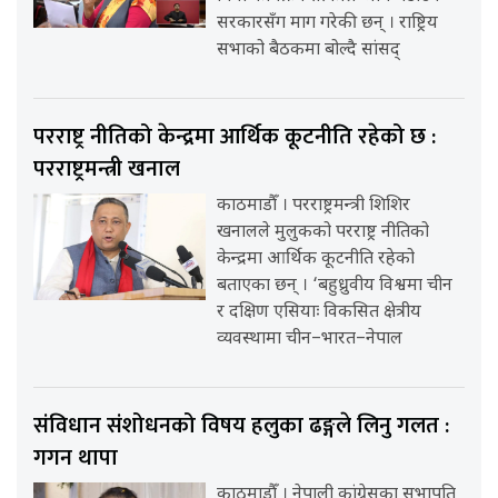
सरकारसँग माग गरेकी छन् । राष्ट्रिय
सभाको बैठकमा बोल्दै सांसद्
परराष्ट्र नीतिको केन्द्रमा आर्थिक कूटनीति रहेको छ :
परराष्ट्रमन्त्री खनाल
काठमाडौँ । परराष्ट्रमन्त्री शिशिर
खनालले मुलुकको परराष्ट्र नीतिको
केन्द्रमा आर्थिक कूटनीति रहेको
बताएका छन् । ‘बहुध्रुवीय विश्वमा चीन
र दक्षिण एसियाः विकसित क्षेत्रीय
व्यवस्थामा चीन–भारत–नेपाल
संविधान संशोधनको विषय हलुका ढङ्गले लिनु गलत :
गगन थापा
काठमाडौँ । नेपाली कांग्रेसका सभापति