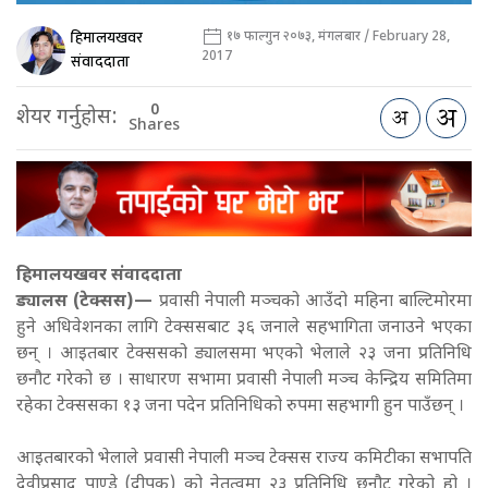
हिमालयखवर
१७ फाल्गुन २०७३, मंगलबार / February 28,
2017
संवाददाता
0
शेयर गर्नुहोस:
Shares
हिमालयखवर संवाददाता
ड्यालस (टेक्सस)—
प्रवासी नेपाली मञ्चको आउँदो महिना बाल्टिमोरमा
हुने अधिवेशनका लागि टेक्ससबाट ३६ जनाले सहभागिता जनाउने भएका
छन् ।
आइतबार टेक्ससको ड्यालसमा भएको भेलाले २३ जना प्रतिनिधि
छनौट गरेको छ । साधारण सभामा प्रवासी नेपाली मञ्च केन्द्रिय समितिमा
रहेका टेक्ससका १३ जना पदेन प्रतिनिधिको रुपमा सहभागी हुन पाउँछन् ।
आइतबारको भेलाले प्रवासी नेपाली मञ्च टेक्सस राज्य कमिटीका सभापति
देवीप्रसाद पाण्डे (दीपक) को नेतृत्वमा २३ प्रतिनिधि छनौट गरेको हो ।