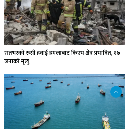
रातभरको रुसी हवाई हमलाबाट किएभ क्षेत्र प्रभावित, १७
जनाको मृत्यु