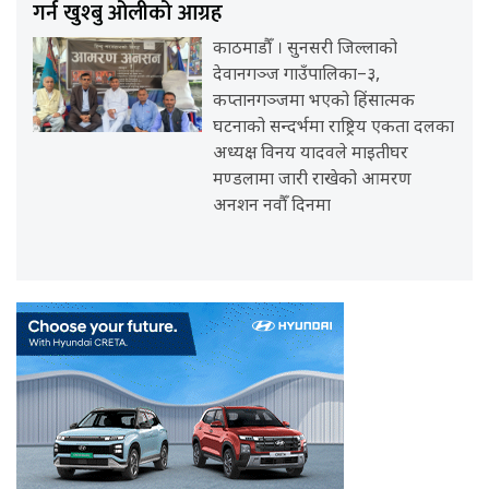
गर्न खुश्बु ओलीको आग्रह
काठमाडौँ । सुनसरी जिल्लाको
देवानगञ्ज गाउँपालिका–३,
कप्तानगञ्जमा भएको हिंसात्मक
घटनाको सन्दर्भमा राष्ट्रिय एकता दलका
अध्यक्ष विनय यादवले माइतीघर
मण्डलामा जारी राखेको आमरण
अनशन नवौँ दिनमा