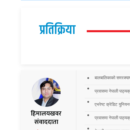
प्रतिक्रिया
बालबालिकाको समरक्याम्प
प्रवासमा नेपाली पाठ्यक
एभरेष्ट क्रेडिट युनियन
हिमालयखवर
प्रवासमा नेपाली पाठ्यक्र
संवाददाता