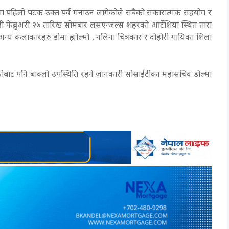
ा पहिलो पटक उक्त पर्व मनाउन लागेकोले सबैको सकारात्मक सहयोग र
ी फेब्रुअरी २७ तारिख सोमबार लसएन्जल्स शहरको आर्टेशिया स्थित तारा
न्य कलाकारहरु डोमा ह्योल्मो , नलिना चित्रकार र दोहोरी गायिका शिला
्सिस्कोबाट पनि बाक्लो उपस्थिति रहने जानकारी सोसाईटीका महासचिव डोल्मा