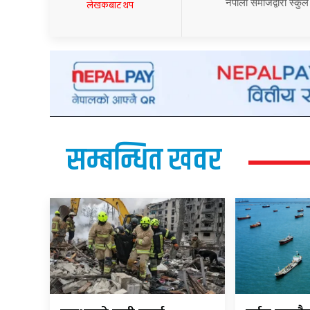
नेपाली समाजद्वारा स्कुल
लेखकबाट थप
सम्बन्धित खवर