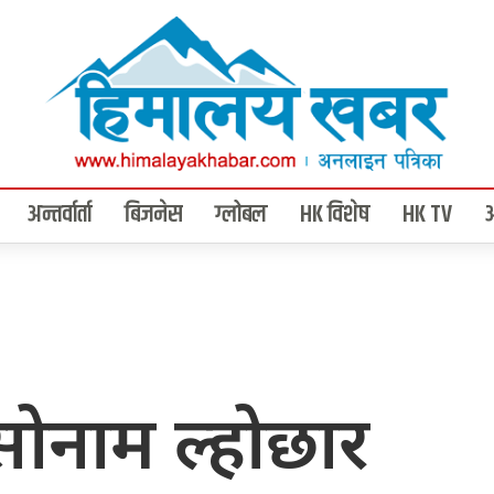
अन्तर्वार्ता
बिजनेस
ग्लोबल
HK विशेष
HK TV
ोनाम ल्होछार