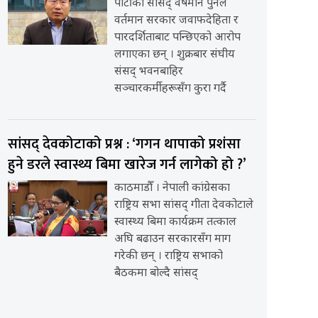
पार्टीका सांसद् वर्षमान पुनले
वर्तमान सरकार जवाफदेहिता र
पारदर्शिताबाट पन्छिएको आरोप
लगाएका छन् । शुक्रबार संघीय
संसद् भवनबाहिर
सञ्चारकर्मीहरूसँग कुरा गर्दै
सांसद् देवकोटाको प्रश्न : ‘गगन थापाको प्रशंसा
हुने डरले स्वास्थ्य बिमा खारेज गर्न लागेको हो ?’
काठमाडौँ । नेपाली कांग्रेसका
राष्ट्रिय सभा सांसद् गीता देवकोटाले
स्वास्थ्य बिमा कार्यक्रम तत्काल
अघि बढाउन सरकारसँग माग
गरेकी छन् । राष्ट्रिय सभाको
बैठकमा बोल्दै सांसद्