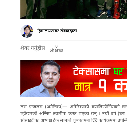
हिमालयखवर संवाददाता
0
शेयर गर्नुहोस:
Shares
लस एन्जलस (अमेरिका)— अमेरिकाको क्यालिफोर्नियाको ल
ल्होछारको अन्तिम तयारीमा व्यस्त भएका छन् । नयाँ वर्ष (चर
सोसाइटीका अध्यक्ष टेक लामाले शूभकामना दिँदै कार्यक्रममा उपस