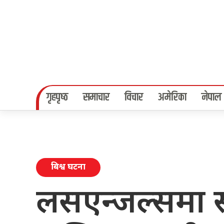
गृहपृष्‍ठ
समाचार
विचार
अमेरिका
नेपाल
बिश्व घटना
लसएन्जल्समा स