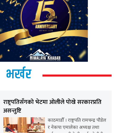
भर्खर
राष्ट्रपतिसँगको भेटमा ओलीले पोखे सरकारप्रति
असन्तुष्टि
काठमाडौँ । राष्ट्रपति रामचन्द्र पौडेल
र नेकपा एमालेका अध्यक्ष तथा