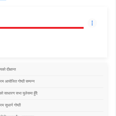
को दीक्षान्त
्रम आयोजित गोष्ठी सम्पन्न
को साधारण सभा युलेसमा हुँदै
म सुधार्न गोष्ठी