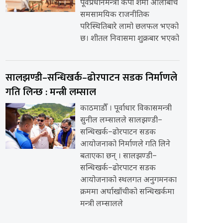
पूर्वप्रधानमन्त्री केपी शर्मा ओलीबीच
समसामयिक राजनीतिक
परिस्थितिबारे लामो छलफल भएको
छ। शीतल निवासमा शुक्रबार भएको
सालझण्डी–सन्धिखर्क–ढोरपाटन सडक निर्माणले
गति लिन्छ : मन्त्री लम्साल
काठमाडौँ । पूर्वाधार विकासमन्त्री
सुनील लम्सालले सालझण्डी–
सन्धिखर्क–ढोरपाटन सडक
आयोजनाको निर्माणले गति लिने
बताएका छन् । सालझण्डी–
सन्धिखर्क–ढोरपाटन सडक
आयोजनाको स्थलगत अनुगमनका
क्रममा अर्घाखाँचीको सन्धिखर्कमा
मन्त्री लम्सालले