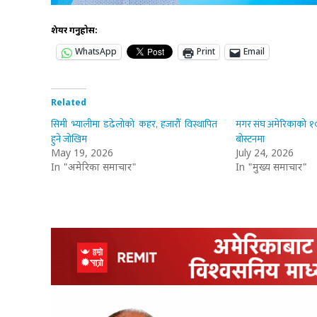
शेयर गर्नुहोस:
WhatsApp
Print
Email
Related
सिमी भ्यालीमा डढेलोको कहर, हजारौँ विस्थापित
मगर संघ अमेरिकाको १०
हुने जोखिम
बोस्टनमा
May 19, 2026
July 24, 2026
In "अमेरिका समाचार"
In "मुख्य समाचार"