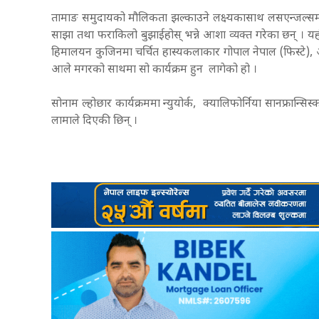
तामाङ समुदायको मौलिकता झल्काउने लक्ष्यकासाथ लसएन्जल्सम
साझा तथा फराकिलो बुझाईहोस् भन्ने आशा व्यक्त गरेका छन् । यह
हिमालयन कुजिनमा चर्चित हास्यकलाकार गोपाल नेपाल (फिस्टे), अ
आले मगरको साथमा सो कार्यक्रम हुन लागेको हो ।
सोनाम ल्होछार कार्यक्रममा न्युयोर्क, क्यालिफोर्निया सानफ्रान
लामाले दिएकी छिन् ।