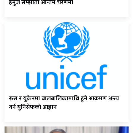
हर्मुज सम्झौता अन्तिम चरणमा
रूस र युक्रेनमा बालबालिकामाथि हुने आक्रमण अन्त्य
गर्न युनिसेफको आह्वान