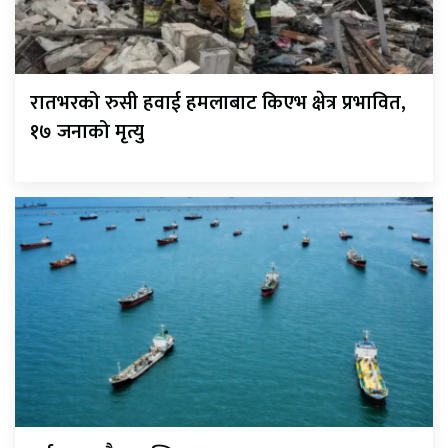
रातभरको रुसी हवाई हमलाबाट किएभ क्षेत्र प्रभावित,
१७ जनाको मृत्यु