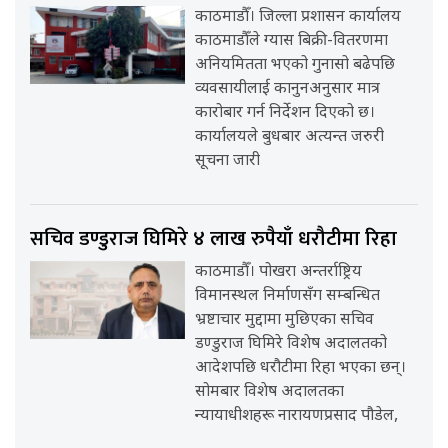
काठमाडौँ। जिल्ला प्रशासन कार्यालय
काठमाडौँले ग्यास बिक्री-वितरणमा
अनियमितता भएको गुनासो बढेपछि
व्यवसायीलाई कानुनअनुसार मात्र
कारोबार गर्न निर्देशन दिएको छ।
कार्यालयले बुधबार अत्यन्त जरुरी
सूचना जारी
सचिव डण्डुराज घिमिरे ४ लाख रुपैयाँ धरौटीमा रिहा
काठमाडौँ। पोखरा अन्तर्राष्ट्रिय
विमानस्थल निर्माणसँग सम्बन्धित
भ्रष्टाचार मुद्दामा मुछिएका सचिव
डण्डुराज घिमिरे विशेष अदालतको
आदेशपछि धरौटीमा रिहा भएका छन्।
सोमबार विशेष अदालतका
न्यायाधीशहरू नारायणप्रसाद पौडेल,