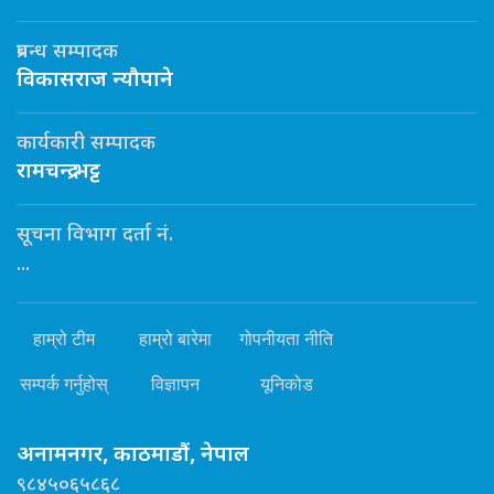
प्रबन्ध सम्पादक
विकासराज न्यौपाने
कार्यकारी सम्पादक
रामचन्द्र भट्ट
सूचना विभाग दर्ता नं.
...
हाम्रो टीम
हाम्रो बारेमा
गोपनीयता नीति
सम्पर्क गर्नुहोस्
विज्ञापन
यूनिकोड
अनामनगर, काठमाडौं, नेपाल
९८४५०६५८६८