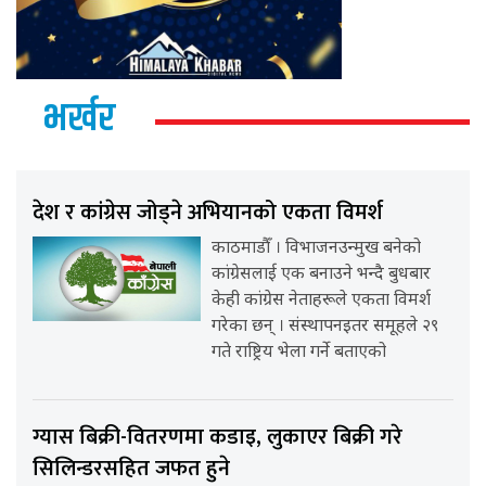
भर्खर
देश र कांग्रेस जोड्ने अभियानको एकता विमर्श
काठमाडौँ । विभाजनउन्मुख बनेको
कांग्रेसलाई एक बनाउने भन्दै बुधबार
केही कांग्रेस नेताहरूले एकता विमर्श
गरेका छन् । संस्थापनइतर समूहले २९
गते राष्ट्रिय भेला गर्ने बताएको
ग्यास बिक्री-वितरणमा कडाइ, लुकाएर बिक्री गरे
सिलिन्डरसहित जफत हुने