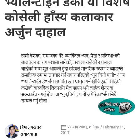
भ्यालेन्टाइन डेको यो विशेष
कोसेली हाँस्य कलाकार
अर्जुन दाहाल
हिमालयखवर
२९ माघ २०७३, शनिबार / February 11,
2017
संवाददाता