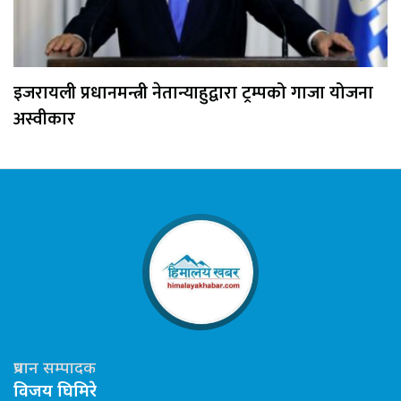
इजरायली प्रधानमन्त्री नेतान्याहुद्वारा ट्रम्पको गाजा योजना
अस्वीकार
प्रधान सम्पादक
विजय घिमिरे