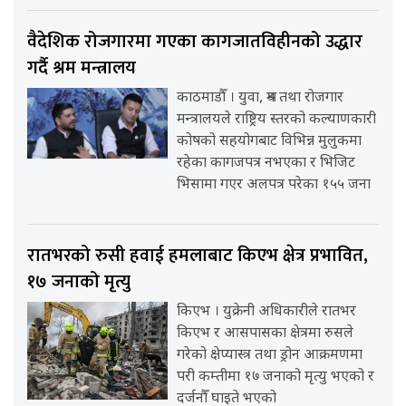
वैदेशिक रोजगारमा गएका कागजातविहीनको उद्धार
गर्दै श्रम मन्त्रालय
काठमाडौँ । युवा, श्रम तथा रोजगार
मन्त्रालयले राष्ट्रिय स्तरको कल्याणकारी
कोषको सहयोगबाट विभिन्न मुलुकमा
रहेका कागजपत्र नभएका र भिजिट
भिसामा गएर अलपत्र परेका १५५ जना
रातभरको रुसी हवाई हमलाबाट किएभ क्षेत्र प्रभावित,
१७ जनाको मृत्यु
किएभ । युक्रेनी अधिकारीले रातभर
किएभ र आसपासका क्षेत्रमा रुसले
गरेको क्षेप्यास्त्र तथा ड्रोन आक्रमणमा
परी कम्तीमा १७ जनाको मृत्यु भएको र
दर्जनौँ घाइते भएको