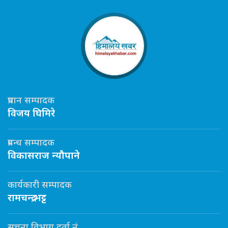
प्रधान सम्पादक
विजय घिमिरे
प्रबन्ध सम्पादक
विकासराज न्यौपाने
कार्यकारी सम्पादक
रामचन्द्र भट्ट
सूचना विभाग दर्ता नं.