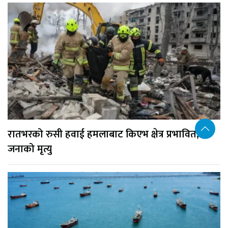
रातभरको रुसी हवाई हमलाबाट किएभ क्षेत्र प्रभावित, १७
जनाको मृत्यु