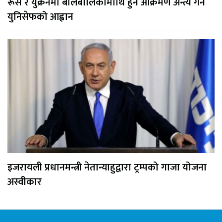
रूस र युक्रेनमा बालबालिकामाथि हुने आक्रमण अन्त्य गर्न
युनिसेफको आह्वान
इजरायली प्रधानमन्त्री नेतान्याहुद्वारा ट्रम्पको गाजा योजना
अस्वीकार