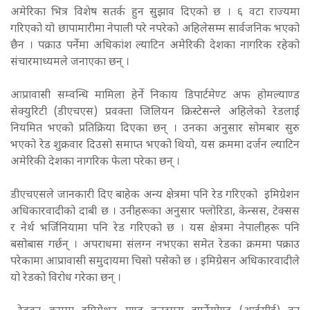
अमेरिका भित्र विशेष सतर्क हुन सुझाव दिएको छ । ६ वटा राज्यमा
गरिएको यो छापामारीमा नेपाली परे नपरेको अहिलेसम्म सार्वजनिक भएको
छैन । पक्राउ पर्नेमा अधिकांश ल्याटिन अमेरिकी देशका नागरिक रहेको
संचारमाध्यमले जनाएका छन् ।
आप्रावासी सम्वन्धि मामिला हेर्ने निकाय डिपार्टमेण्ट अफ होमल्याण्ड
सेक्युरिटी (डीएचएस) प्रवक्ता जिलियन क्रिस्टेसन्ले अहिलेको रेडलाई
नियमित भएको प्रतिक्रिया दिएका छन् । उनका अनुसार सोमबार सुरु
भएको रेड शुक्रवार दिउसो समाप्त भएको थियो, यस क्रममा दर्जन ल्याटिन
अमेरिकी देशका नागरिक फेला परेका छन् ।
डीएचएसले जानकारी दिए बाहेक अन्य क्षेत्रमा पनि रेड गरिएको इमिग्रेशन
अधिकारवादीको दाबी छ । उनीहरूका अनुसार फ्लोरिडा, केन्सस, टेक्सस
र नेर्थ भर्जिनियामा पनि रेड गरिएको छ । यस क्षेत्रमा नेपालीहरू पनि
बसोबास गर्छन् । अपराधमा संलग्न नभएका समेत रेडका क्रममा पक्राउ
परेकामा आप्रावासी समुदायमा चिसो पसेको छ । इमिग्रेसन अधिकारवादीले
यो रेडको विरोध गरेका छन् ।