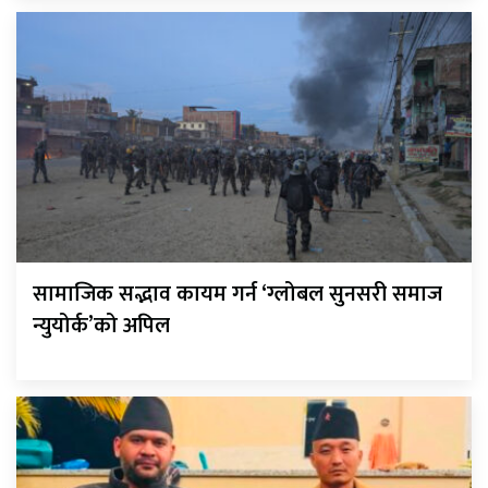
सामाजिक सद्भाव कायम गर्न ‘ग्लोबल सुनसरी समाज
न्युयोर्क’को अपिल