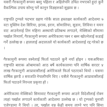
यसरी गैरकानुनी रूपमा बस्नु पहिला र अहिलेपनि उचित नभएको हुदां कुनै
वैकल्पिक उपाय सोच्नु पर्ने कानुन विज्ञहरुको सुझाव छ ।
राष्ट्रपति ट्रम्पले पदभार ग्रहण गरेकै साता हस्ताक्षर कार्यकारी आदेशमा ७
वटा मुस्लिम देश सिरिया, इराक, इरान, सोमालिया, सुडान, लिविया र यमन
वाट आउनेलाई तिन महिना अस्थायी प्रतिबन्ध लगाउने, मेक्सिको सीमामा
पर्खाल निमार्ण, गैरकानुनी रूपमा अमेरिकामा पस्न र बस्न खोज्नेलाई कडाई
गर्ने उल्लेख छ । हाललाई अदालतले यो कार्यकारी आदेशलाई रद्द गरेको छ
।
गैरकानुनी रूपमा वस्नेलाई फिर्ता पठाउने कुनै नयाँ होइन । यसअघिका
राष्ट्रपति बाराक ओबामाको आठ बर्षे कार्यकालमा पनि वार्षिक सरदर ४
लाख गैरकानुनी आप्रावासीलाई अमेरिकाले फिर्ता पठाएको थियो । यसमा
वार्षिक झण्डै २ सयजति नेपालीपनि थिए । यसैले गैरकानुनी आप्रावासीलाई
फिर्ता पठाउने निरन्तर प्रकृया हो ।
अमेरिकामा मेक्सिको सिमावाट गैरकानुनी रूपमा आउने विदेशीलाई रोक्न
त्यहां पर्खाल लगाउने कार्यकारी आदेशमा उल्लेख छ । यो ट्रम्पको चुनावी
एजेण्डामा नै थियो । तर, पर्खाल वन्न केही समय लाग्ने भए पनि सिमा