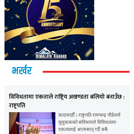
भर्खर
विविधतामा एकताले राष्ट्रिय अखण्डता बलियो बनाउँछ :
राष्ट्रपति
काठमाडौँ । राष्ट्रपति रामचन्द्र पौडेलले
मुलुककको संविधानले विविधतामा
एकतालाई आत्मसात् गर्दै सबै