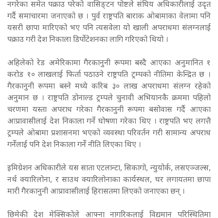
नगरेका समेत पक्राउ परेको वासिङ्टन पोष्टले संघिय अधिकारीलाई उदृत
गर्दै समाचारमा जनाएको छ । पुर्व राष्ट्रपति बाराक ओबामाका वेलामा पनि
यसरी छापा मारिएको भए पनि त्यसवेला यो खाली अपराधमा संलग्नलाई
पक्राउ गरी देश निकाला डिर्पोटेशनका लागि गरिएको थियो ।
अहिलेको रेड अमेरिकामा गैरकानुनी रूपमा बस्दै आएका अनुमानित १
करोड १० लाखलाई फिर्ता पठाउने राष्ट्रपति ट्रम्पको नीतिमा केन्द्रित छ ।
गैरकानुनी रूपमा बस्ने मध्ये करिब ३० लाख अपराधमा संलग्न रहेको
अनुमान छ । राष्ट्रपति डोनाल्ड ट्रम्पले चुनावी अभियानकै क्रममा पहिलो
चरणमा यस्ता अपराध गरेका गैरकानुनी रूपमा बसोवास गर्दै आएका
आप्रावासीलाई देश निकाला गर्ने घोषणा गरेका थिए । राष्ट्रपति भए लगत्तै
ट्रम्पले ओबामा प्रशासनमा भएको व्यवस्था परिवर्तन गरी सामान्य अपराध
गर्नेलाई पनि देश निकाला गर्ने नीति लिएका थिए ।
इमिग्रेशन अधिकारीले यस साता एटलान्टा, सिकागो, न्युयोर्क, लसएञ्जल्स,
नर्थ क्यारिलोना, र साउथ क्यारिलोनाका कार्यस्थल, घर लगायतमा छापा
मारी गैरकानुनी आप्रावासीलाई हिरासतमा लिएको जनाएका छन् ।
छिमेकी देश मेक्सिकोले आफ्ना नागरिकलाई विद्यमान परिस्थितिमा