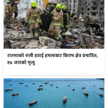
रातभरको रुसी हवाई हमलाबाट किएभ क्षेत्र प्रभावित,
१७ जनाको मृत्यु