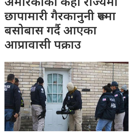
अमेरिकाको केही राज्यमा
छापामारी गैरकानुनी रूपमा
बसोबास गर्दै आएका
आप्रावासी पक्राउ