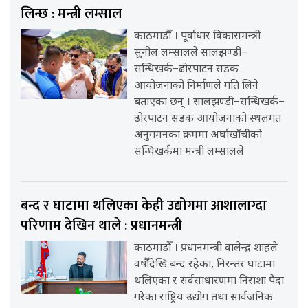
लिन्छ : मन्त्री लम्साल
काठमाडौँ । पूर्वाधार विकासमन्त्री
सुनील लम्सालले सालझण्डी–
सन्धिखर्क–ढोरपाटन सडक
आयोजनाको निर्माणले गति लिने
बताएका छन् । सालझण्डी–सन्धिखर्क–
ढोरपाटन सडक आयोजनाको स्थलगत
अनुगमनका क्रममा अर्घाखाँचीको
सन्धिखर्कमा मन्त्री लम्सालले
बन्द र घाटामा थलिएका केही उद्योगमा आशालाग्दा
परिणाम देखिन थाले : प्रधानमन्त्री
काठमाडौँ । प्रधानमन्त्री वालेन्द्र शाहले
वर्षौंदेखि बन्द रहेका, निरन्तर घाटामा
थलिएका र सर्वसाधारणमा निराशा पैदा
गरेका राष्ट्रिय उद्योग तथा सार्वजनिक