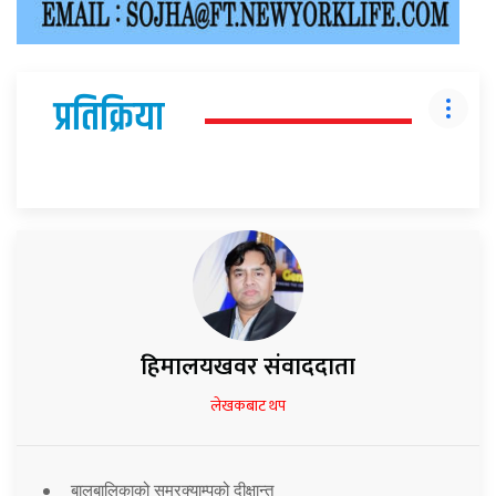
प्रतिक्रिया
हिमालयखवर संवाददाता
लेखकबाट थप
बालबालिकाको समरक्याम्पको दीक्षान्त