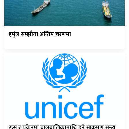
हर्मुज सम्झौता अन्तिम चरणमा
रूस र युक्रेनमा बालबालिकामाथि हुने आक्रमण अन्त्य