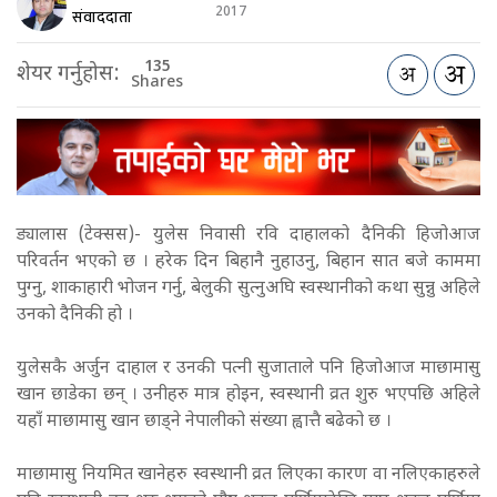
2017
संवाददाता
135
शेयर गर्नुहोस:
Shares
ड्यालास (टेक्सस)- युलेस निवासी रवि दाहालको दैनिकी हिजोआज
परिवर्तन भएको छ । हरेक दिन बिहानै नुहाउनु, बिहान सात बजे काममा
पुग्नु, शाकाहारी भोजन गर्नु, बेलुकी सुत्नुअघि स्वस्थानीको कथा सुन्नु अहिले
उनको दैनिकी हो ।
युलेसकै अर्जुन दाहाल र उनकी पत्नी सुजाताले पनि हिजोआज माछामासु
खान छाडेका छन् । उनीहरु मात्र होइन, स्वस्थानी व्रत शुरु भएपछि अहिले
यहाँ माछामासु खान छाड्ने नेपालीको संख्या ह्वात्तै बढेको छ ।
माछामासु नियमित खानेहरु स्वस्थानी व्रत लिएका कारण वा नलिएकाहरुले