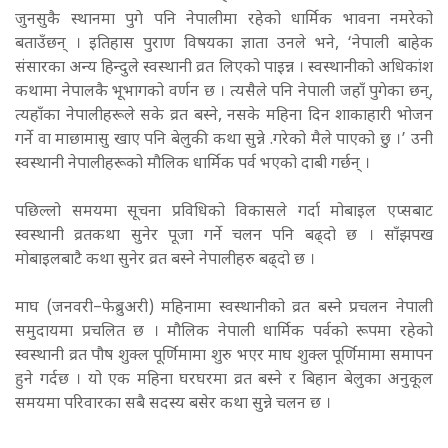
जुनसुकै स्थानमा पुगे पनि नेपालीमा रहेको धार्मिक भावना नमरेको
बताउँछन् । इतिहास पुराण विषयका ज्ञाता उनले भने, ‘नेपाली बाहेक
संसारका अन्य हिन्दुले स्वस्थानी व्रत लिएको पाइन्न । स्वस्थानीको अधिकांश
कथामा नेपालकै भूभागको वर्णन छ । त्यसैले पनि नेपाली जहाँ पुगेका छन्,
त्यहाँका नेपालीहरूले सके व्रत बस्ने, नसके महिना दिन शाकाहारी भोजन
गर्ने वा माछामासु खाए पनि बेलुकी कथा सुन्ने .गरेको मैले पाएको छु ।’ उनी
स्वस्थानी नेपालीहरूको मौलिक धार्मिक पर्व भएको दाबी गर्छन् ।
पछिल्लो समयमा सूचना प्रविधिको विकासले गर्दा मोबाइल एप्सबाट
स्वस्थानी व्रतकथा सुनेर पूजा गर्ने चलन पनि बढ्दो छ । साँझपख
मोबाइलबाटै कथा सुनेर व्रत बस्ने नेपालीहरु बढ्दो छ ।
माघ (जनवरी–फेब्रुअरी) महिनामा स्वस्थानीको व्रत बस्ने प्रचलन नेपाली
समुदायमा प्रचलित छ । मौलिक नेपाली धार्मिक पर्वको रूपमा रहेको
स्वस्थानी व्रत पौष शुक्ल पूर्णिमामा शुरु भएर माघ शुक्ल पूर्णिमामा समापन
हुने गर्दछ । यो एक महिना घरघरमा व्रत बस्ने र बिहान बेलुका अनुकूल
समयमा परिवारका सबै सदस्य बसेर कथा सुन्ने चलन छ ।