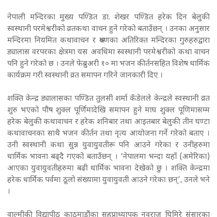
नेपाली मन्दिरका मुख्य पण्डित डा. शेखर पण्डित हरेक दिन बेलुकी
स्वस्थानी परमेश्वरीको व्रतकथा वाचन हुने गरेको बताउँछन् । उनका अनुसार
मन्दिरमा नियमित कथावाचन र श्रवणका अतिरिक्त मन्दिरका गुरुहरुद्वारा
ड्यालास वरपरका क्षेत्रमा यस अवधिमा स्वस्थानी परमेश्वरीको कथा वाचन
पनि हुने गरेको छ । उनले फेब्रुअरी १० मा भजन कीर्तनसहित विशेष धार्मिक
कार्यक्रम गरी स्वस्थानी व्रत समापन गरिने जानकारी दिए ।
शक्ति केन्द्र ड्यालासका पण्डित तुलसी शर्मा कँडेलले केन्द्रले स्वस्थानी व्रत
शुरु भएको पौष शुक्ल पूर्णिमादेखि समापन हुने माघ शुक्ल पूणिमासम्म
हरेक बेलुकी कथावाचन र हरेक शनिबार तथा आइतबार बेलुकी तीन घण्टा
कथावाचनका साथै भजन कीर्तन तथा नृत्य आयोजना गर्ने गरेको बताए ।
उनी स्वस्थानी कथा सुन्न युवायुवतीरू पनि आउने गरेका र उनीहरुमा
धार्मिक भावना बढ्दै गएको बताउँछन् । ‘नेपालमा भन्दा यहाँ (अमेरिका)
आएका युवायुवतीहरुमा बढी धार्मिक भावना देखेको छु । शक्ति केन्द्रमा
हरेक धार्मिक पर्वमा ठूलो संख्यामा युवायुवती आउने गरेका छन्’, उनले भने
।
वाल्मीकी विद्यापीठ काठमाडौंका सहप्राध्यापक नवराज घिमिरे संसारका