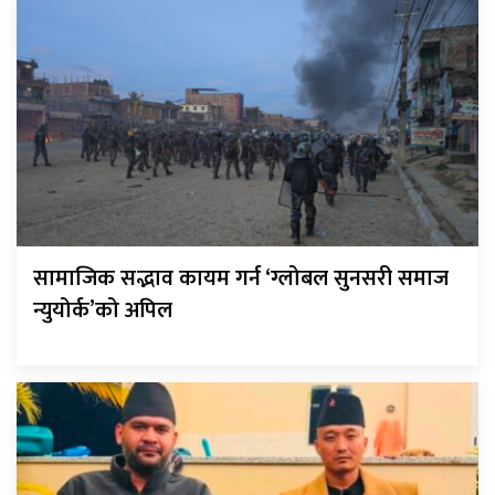
सामाजिक सद्भाव कायम गर्न ‘ग्लोबल सुनसरी समाज
न्युयोर्क’को अपिल