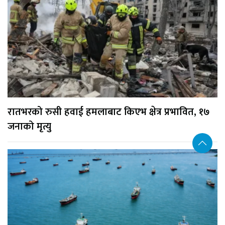
रातभरको रुसी हवाई हमलाबाट किएभ क्षेत्र प्रभावित, १७
जनाको मृत्यु