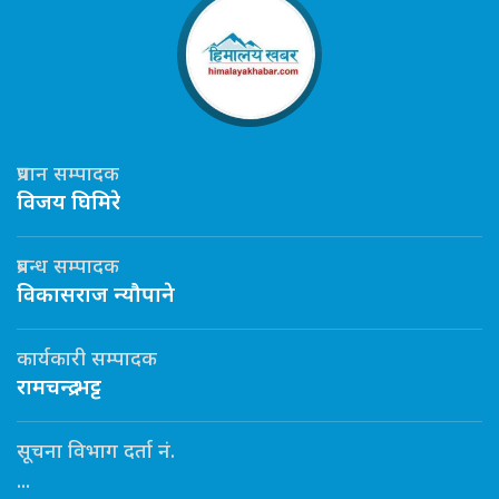
प्रधान सम्पादक
विजय घिमिरे
प्रबन्ध सम्पादक
विकासराज न्यौपाने
कार्यकारी सम्पादक
रामचन्द्र भट्ट
सूचना विभाग दर्ता नं.
...