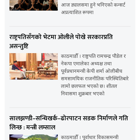
आज ड्यालसमा हुने भनिएको कन्सर्ट
अप्रत्याशित रूपमा
राष्ट्रपतिसँगको भेटमा ओलीले पोखे सरकारप्रति
असन्तुष्टि
काठमाडौँ । राष्ट्रपति रामचन्द्र पौडेल र
नेकपा एमालेका अध्यक्ष तथा
पूर्वप्रधानमन्त्री केपी शर्मा ओलीबीच
समसामयिक राजनीतिक परिस्थितिबारे
लामो छलफल भएको छ। शीतल
निवासमा शुक्रबार भएको
सालझण्डी–सन्धिखर्क–ढोरपाटन सडक निर्माणले गति
लिन्छ : मन्त्री लम्साल
काठमाडौँ । पूर्वाधार विकासमन्त्री