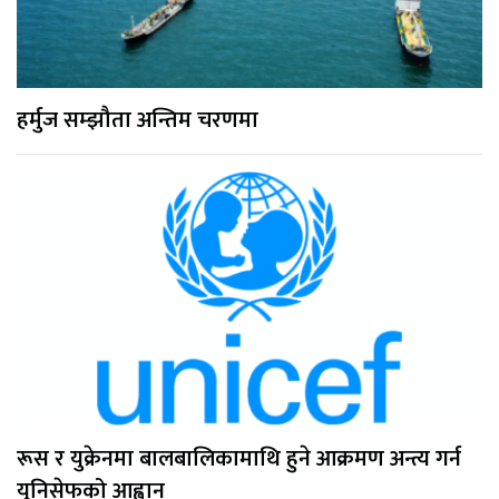
हर्मुज सम्झौता अन्तिम चरणमा
रूस र युक्रेनमा बालबालिकामाथि हुने आक्रमण अन्त्य गर्न
युनिसेफको आह्वान