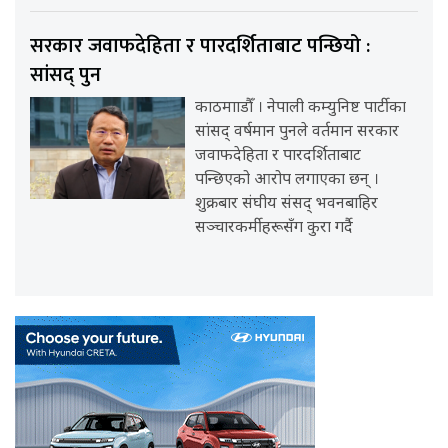
सरकार जवाफदेहिता र पारदर्शिताबाट पन्छियो :
सांसद् पुन
काठमााडौँ । नेपाली कम्युनिष्ट पार्टीका
सांसद् वर्षमान पुनले वर्तमान सरकार
जवाफदेहिता र पारदर्शिताबाट
पन्छिएको आरोप लगाएका छन् ।
शुक्रबार संघीय संसद् भवनबाहिर
सञ्चारकर्मीहरूसँग कुरा गर्दै