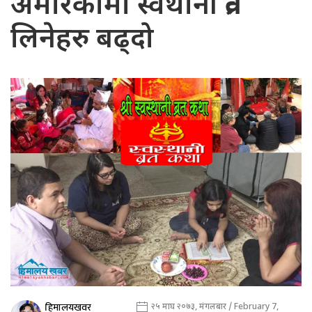
अमेरिकामा स्वथानी व्रत
लिनेहरु बढ्दो
हिमालयखवर
२५ माघ २०७३, मंगलबार / February 7,