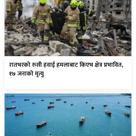
रातभरको रुसी हवाई हमलाबाट किएभ क्षेत्र प्रभावित,
१७ जनाको मृत्यु