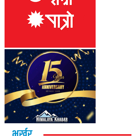
भर्खर