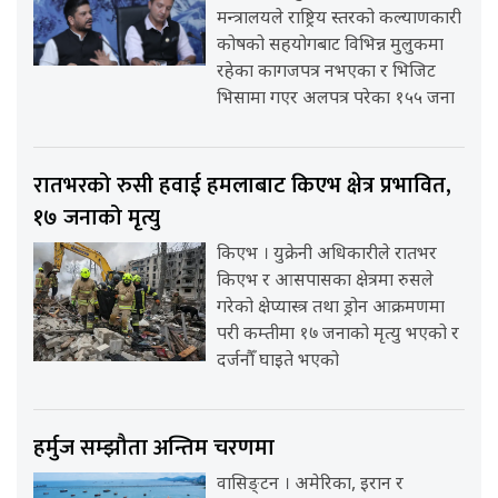
मन्त्रालयले राष्ट्रिय स्तरको कल्याणकारी
कोषको सहयोगबाट विभिन्न मुलुकमा
रहेका कागजपत्र नभएका र भिजिट
भिसामा गएर अलपत्र परेका १५५ जना
रातभरको रुसी हवाई हमलाबाट किएभ क्षेत्र प्रभावित,
१७ जनाको मृत्यु
किएभ । युक्रेनी अधिकारीले रातभर
किएभ र आसपासका क्षेत्रमा रुसले
गरेको क्षेप्यास्त्र तथा ड्रोन आक्रमणमा
परी कम्तीमा १७ जनाको मृत्यु भएको र
दर्जनौँ घाइते भएको
हर्मुज सम्झौता अन्तिम चरणमा
वासिङ्टन । अमेरिका, इरान र