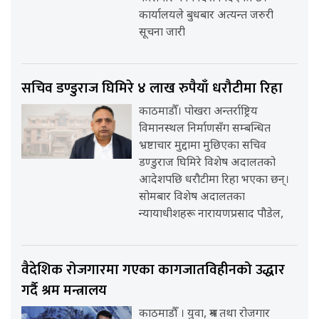
कार्यालयले बुधबार अत्यन्त जरुरी
सूचना जारी
सचिव डण्डुराज घिमिरे ४ लाख रुपैयाँ धरौटीमा रिहा
काठमाडौँ। पोखरा अन्तर्राष्ट्रिय
विमानस्थल निर्माणसँग सम्बन्धित
भ्रष्टाचार मुद्दामा मुछिएका सचिव
डण्डुराज घिमिरे विशेष अदालतको
आदेशपछि धरौटीमा रिहा भएका छन्।
सोमबार विशेष अदालतका
न्यायाधीशहरू नारायणप्रसाद पौडेल,
वैदेशिक रोजगारमा गएका कागजातविहीनको उद्धार
गर्दै श्रम मन्त्रालय
काठमाडौँ । युवा, श्रम तथा रोजगार