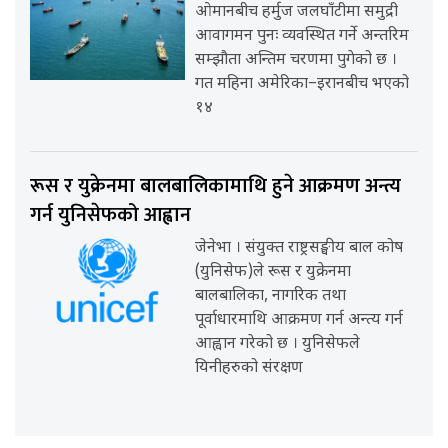
ओमानबीच हर्मुज जलघाँटीमा समुद्री
आवागमन पुनः व्यवस्थित गर्ने अन्तरिम
सम्झौता अन्तिम चरणमा पुगेको छ ।
गत महिना अमेरिका–इरानबीच भएको
१४
रूस र युक्रेनमा बालबालिकामाथि हुने आक्रमण अन्त्य
गर्न युनिसेफको आह्वान
जेनेभा । संयुक्त राष्ट्रसङ्घीय बाल कोष
(युनिसेफ)ले रूस र युक्रेनमा
बालबालिका, नागरिक तथा
पूर्वाधारमाथि आक्रमण गर्न अन्त्य गर्न
आह्वान गरेको छ । युनिसेफले
यिनीहरुको संरक्षण