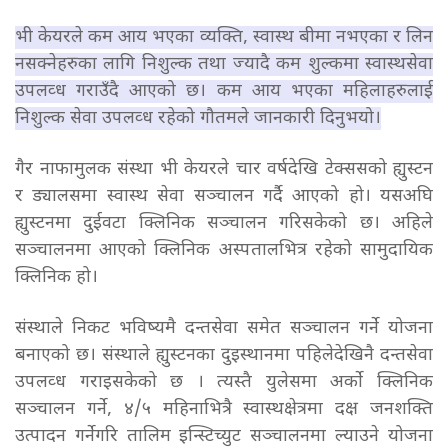
भी केयरले कम आय भएका व्यक्ति, स्वास्थ बीमा नभएका र लिन
नसक्नेहरुका लागि निशुल्क तथा ज्यादै कम शुल्कमा स्वास्थसेवा
उपलव्ध गराउँदै आएको छ। कम आय भएका महिलाहरुलाई
निशुल्क सेवा उपलव्ध रहेको
गौतम
ले जानकारी दिनुभयो।
गैर नाफामुलक संस्था भी केयरले चार वर्षदेखि टेक्ससको ह्युस्टन
र ड्यालसमा स्वास्थ सेवा सञ्चालन गर्दै आएको हो। यसअघि
ह्युस्टनमा दुईवटा क्लिनिक सञ्चालन गरिसकेको छ। अहिले
सञ्चालनमा आएको क्लिनिक अस्पतालभित्र रहेको सामुदायिक
क्लिनिक हो।
संस्थाले निकट भविष्यमै दन्तसेवा समेत सञ्चालन गर्ने योजना
बनाएको छ। संस्थाले ह्युस्टनका दुइस्थानमा पहिलेदेखिनै दन्तसेवा
उपलव्ध गराइसकेको छ । त्यस्तै युलेसमा अर्को क्लिनिक
सञ्चालन गर्ने, ४/५ महिनाभित्रै स्वास्थक्षेत्रमा दक्ष जनशक्ति
उत्पादन गर्नेगरि तालिम इन्स्टिच्युट सञ्चालनमा ल्याउने योजना