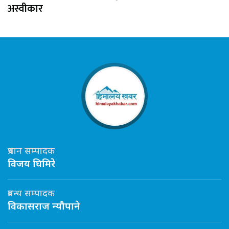
अस्वीकार
प्रधान सम्पादक
विजय घिमिरे
प्रबन्ध सम्पादक
विकासराज न्यौपाने