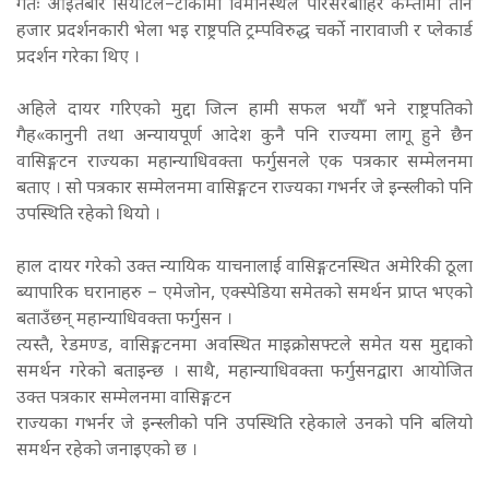
गतः आइतबार सियाटल–टाकोमा विमानस्थल परिसरबाहिर कम्तीमा तीन
हजार प्रदर्शनकारी भेला भइ राष्ट्रपति ट्रम्पविरुद्ध चर्को नारावाजी र प्लेकार्ड
प्रदर्शन गरेका थिए ।
अहिले दायर गरिएको मुद्दा जित्न हामी सफल भयौँ भने राष्ट्रपतिको
गैह«कानुनी तथा अन्यायपूर्ण आदेश कुनै पनि राज्यमा लागू हुने छैन
वासिङ्गटन राज्यका महान्याधिवक्ता फर्गुसनले एक पत्रकार सम्मेलनमा
बताए । सो पत्रकार सम्मेलनमा वासिङ्गटन राज्यका गभर्नर जे इन्स्लीको पनि
उपस्थिति रहेको थियो ।
हाल दायर गरेको उक्त न्यायिक याचनालाई वासिङ्गटनस्थित अमेरिकी ठूला
ब्यापारिक घरानाहरु – एमेजोन, एक्स्पेडिया समेतको समर्थन प्राप्त भएको
बताउँछन् महान्याधिवक्ता फर्गुसन ।
त्यस्तै, रेडमण्ड, वासिङ्गटनमा अवस्थित माइक्रोसफ्टले समेत यस मुद्दाको
समर्थन गरेको बताइन्छ । साथै, महान्याधिवक्ता फर्गुसनद्वारा आयोजित
उक्त पत्रकार सम्मेलनमा वासिङ्गटन
राज्यका गभर्नर जे इन्स्लीको पनि उपस्थिति रहेकाले उनको पनि बलियो
समर्थन रहेको जनाइएको छ ।