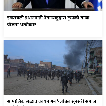
इजरायली प्रधानमन्त्री नेतान्याहुद्वारा ट्रम्पको गाजा
योजना अस्वीकार
सामाजिक सद्भाव कायम गर्न ‘ग्लोबल सुनसरी समाज