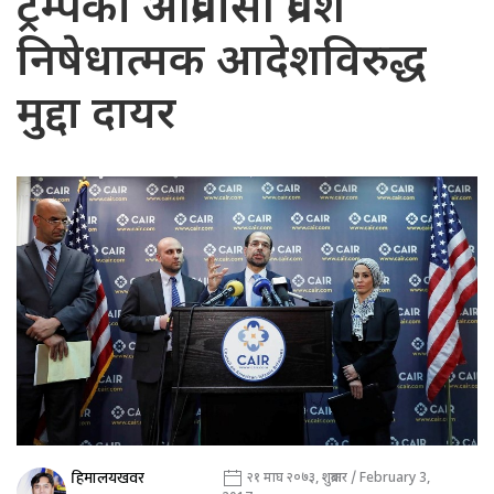
ट्रम्पको आप्रवासी प्रवेश
निषेधात्मक आदेशविरुद्ध
मुद्दा दायर
हिमालयखवर
२१ माघ २०७३, शुक्रबार / February 3,