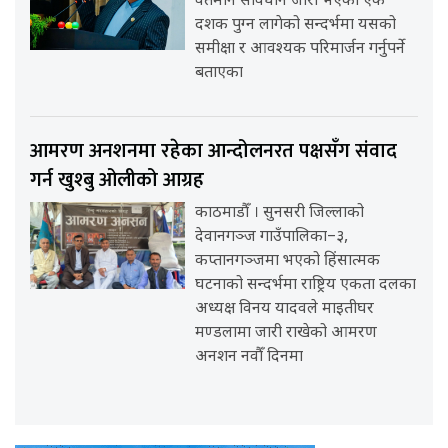
वर्तमान संविधान जारी भएको एक
दशक पुग्न लागेको सन्दर्भमा यसको
समीक्षा र आवश्यक परिमार्जन गर्नुपर्ने
बताएका
आमरण अनशनमा रहेका आन्दोलनरत पक्षसँग संवाद
गर्न खुश्बु ओलीको आग्रह
काठमाडौँ । सुनसरी जिल्लाको
देवानगञ्ज गाउँपालिका–३,
कप्तानगञ्जमा भएको हिंसात्मक
घटनाको सन्दर्भमा राष्ट्रिय एकता दलका
अध्यक्ष विनय यादवले माइतीघर
मण्डलामा जारी राखेको आमरण
अनशन नवौँ दिनमा