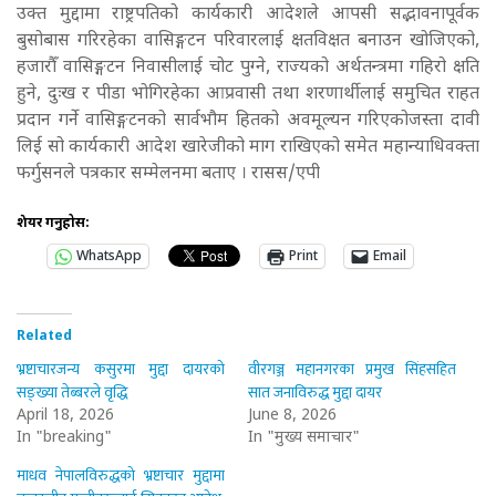
उक्त मुद्दामा राष्ट्रपतिको कार्यकारी आदेशले आपसी सद्भावनापूर्वक
बुसोबास गरिरहेका वासिङ्गटन परिवारलाई क्षतविक्षत बनाउन खोजिएको,
हजारौँ वासिङ्गटन निवासीलाई चोट पुग्ने, राज्यको अर्थतन्त्रमा गहिरो क्षति
हुने, दुःख र पीडा भोगिरहेका आप्रवासी तथा शरणार्थीलाई समुचित राहत
प्रदान गर्ने वासिङ्गटनको सार्वभौम हितको अवमूल्यन गरिएकोजस्ता दावी
लिई सो कार्यकारी आदेश खारेजीको माग राखिएको समेत महान्याधिवक्ता
फर्गुसनले पत्रकार सम्मेलनमा बताए । रासस/एपी
शेयर गर्नुहोस:
WhatsApp
Print
Email
Related
भ्रष्टाचारजन्य कसुरमा मुद्दा दायरको
वीरगञ्ज महानगरका प्रमुख सिंहसहित
सङ्ख्या तेब्बरले वृद्धि
सात जनाविरुद्ध मुद्दा दायर
April 18, 2026
June 8, 2026
In "breaking"
In "मुख्य समाचार"
माधव नेपालविरुद्धको भ्रष्टाचार मुद्दामा