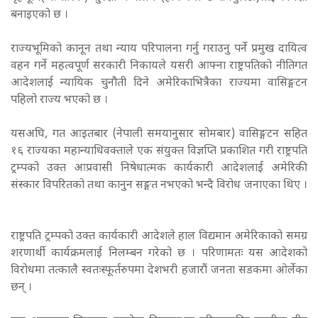
बनाइएको छ ।
राज्यभूमिको कानून तथा न्याय परिपालना गर्नु गराउनु पर्ने प्रमुख दायित्व
वहन गर्ने महत्वपूर्ण सरकारी निकायले यसरी आफ्ना राष्ट्रपतिको नीतिगत
आदेशलाई न्यायिक चुनौती दिने अमेरिकाभित्रैका राज्यमा वासिङ्गटन
पहिलो राज्य भएको छ ।
यसअघि, गत आइतबार (नेपाली समयानुसार सोमबार) वासिङ्गटन सहित
१६ राज्यका महान्याधिवक्ताले एक संयुक्त विज्ञप्ति प्रकाशित गरी राष्ट्रपति
ट्रम्पको उक्त आप्रवासी निषेधात्मक कार्यकारी आदेशलाई अमेरिकी
संस्कार विपरितको तथा कानुन सङ्गत नभएको भन्दै विरोध जनाएका थिए ।
राष्ट्रपति ट्रम्पको उक्त कार्यकारी आदेशले हाल विद्यमान अमेरिकाको समग्र
शरणार्थी कार्यक्रमलाई निलम्बन गरेको छ । परिणामतः यस आदेशको
विरोधमा तत्कालै स्वतःस्फूर्तरुपमा देशभरी हजारौं जनता सडकमा ओर्लेका
छन् ।