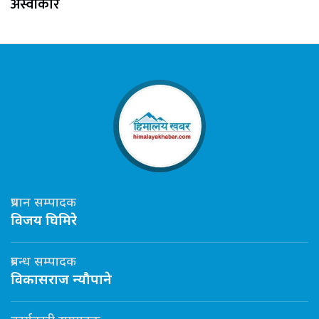
अस्वीकार
प्रधान सम्पादक
विजय घिमिरे
प्रबन्ध सम्पादक
विकासराज न्यौपाने