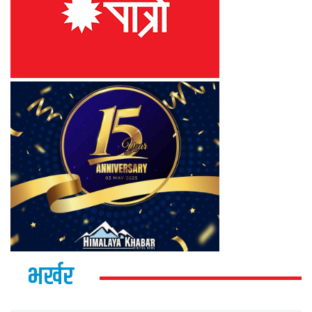
भर्खर