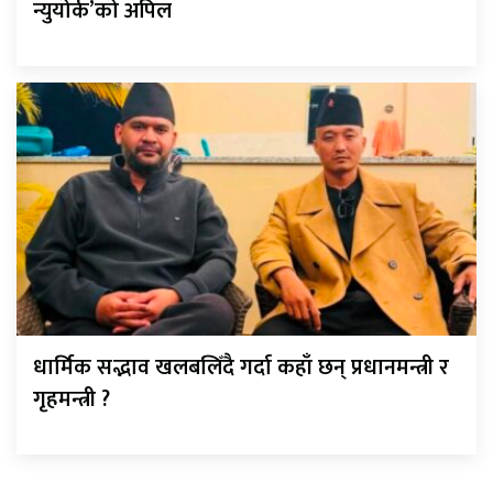
न्युयोर्क’को अपिल
धार्मिक सद्भाव खलबलिँदै गर्दा कहाँ छन् प्रधानमन्त्री र
गृहमन्त्री ?