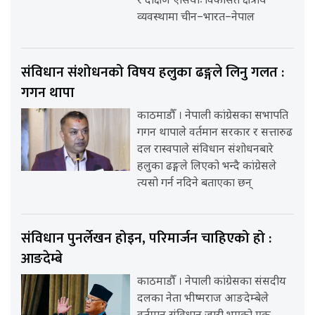
र दक्षिण एसियाः विकसित क्षेत्रीय
व्यवस्थामा चीन–भारत–नेपाल
संविधान संशोधनको विषय हलुका ढङ्गले लिनु गलत :
गगन थापा
काठमाडौँ । नेपाली कांग्रेसका सभापति
गगन थापाले वर्तमान सरकार र सत्तारुढ
दल रास्वपाले संविधान संशोधनबारे
हलुका ढङ्गले लिएको भन्दै कांग्रेसले
त्यसो गर्न नदिने बताएका छन्
संविधान पुनर्लेखन होइन, परिमार्जन चाहिएको हो :
आङदेम्बे
काठमाडौँ । नेपाली कांग्रेसका संसदीय
दलका नेता भीष्मराज आङदेम्बेले