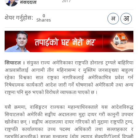
2017
संवाददाता
0
शेयर गर्नुहोस:
Shares
सियाटल ।
संयुक्त राज्य अमेरिकाका राष्ट्रपति डोनाल्ड ट्रम्पले बाहिरिया
आप्रवासीलाई आगामी तीन महिनासम्म र मुस्लिम जनसङ्ख्या बाहुल्य
रहेका विश्वका सात राष्ट्रका नागरिकलाई अमेरिकाभित्र प्रवेश गर्न
निषेधात्मक कार्यकारी आदेश जारी गर्ने घोषणाको अमेरिकामै तथा अन्य
राष्ट्रमा पनि सुरु भएको विरोधले व्यापकता पाएको छ ।
यसै क्रममा, वासिङ्गटन राज्यका महान्याधिवक्ताले यस आदेशविरुद्ध
सियाटलको अमेरिकी सङ्घीय अदालतमा मुद्दा दायर गरी कानुनी उपचार
खोजेका छन् । सङ्घीय अदालतमा दायर गरिएको सो मुद्दामा राष्ट्रपति ट्रम्प,
राष्ट्रपति कार्यालयका उच्च पदस्थ अधिकारी तथा सल्लाहकार र
गृहभूमि(आन्तरिक) सुरक्षा मन्त्रालय (होम ल्याण्ड सेक्युरिटी)लाई विपक्षी