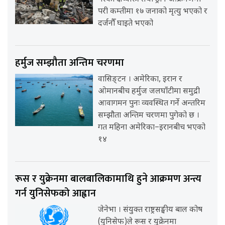
परी कम्तीमा १७ जनाको मृत्यु भएको र
दर्जनौँ घाइते भएको
हर्मुज सम्झौता अन्तिम चरणमा
वासिङ्टन । अमेरिका, इरान र
ओमानबीच हर्मुज जलघाँटीमा समुद्री
आवागमन पुनः व्यवस्थित गर्ने अन्तरिम
सम्झौता अन्तिम चरणमा पुगेको छ ।
गत महिना अमेरिका–इरानबीच भएको
१४
रूस र युक्रेनमा बालबालिकामाथि हुने आक्रमण अन्त्य
गर्न युनिसेफको आह्वान
जेनेभा । संयुक्त राष्ट्रसङ्घीय बाल कोष
(युनिसेफ)ले रूस र युक्रेनमा