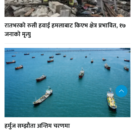
रातभरको रुसी हवाई हमलाबाट किएभ क्षेत्र प्रभावित, १७
जनाको मृत्यु
हर्मुज सम्झौता अन्तिम चरणमा