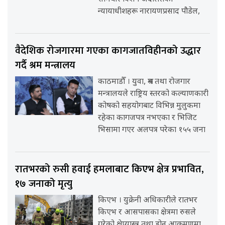
न्यायाधीशहरू नारायणप्रसाद पौडेल,
वैदेशिक रोजगारमा गएका कागजातविहीनको उद्धार
गर्दै श्रम मन्त्रालय
काठमाडौँ । युवा, श्रम तथा रोजगार
मन्त्रालयले राष्ट्रिय स्तरको कल्याणकारी
कोषको सहयोगबाट विभिन्न मुलुकमा
रहेका कागजपत्र नभएका र भिजिट
भिसामा गएर अलपत्र परेका १५५ जना
रातभरको रुसी हवाई हमलाबाट किएभ क्षेत्र प्रभावित,
१७ जनाको मृत्यु
किएभ । युक्रेनी अधिकारीले रातभर
किएभ र आसपासका क्षेत्रमा रुसले
गरेको क्षेप्यास्त्र तथा ड्रोन आक्रमणमा