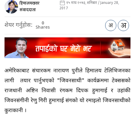
हिमालयखवर
१५ माघ २०७३, शनिबार / January 28,
2017
संवाददाता
0
शेयर गर्नुहोस:
Shares
अमेरिकाबाट
संचारकर्मी नारायण पुरीले हिमालय टेलिभिजनका
लागी तयार पार्नुभएको "
जिवनसाथी"
कार्यक्रममा
टेक्ससको
राजधानी अष्टिन निवासी रंगकर्मी दिपक हुमागाई र उहांकी
जिवनसंगीनी रेणु गिरी हुमागाई संगको यो रमाइलो जिवनसाथीको
कुराकानी ।