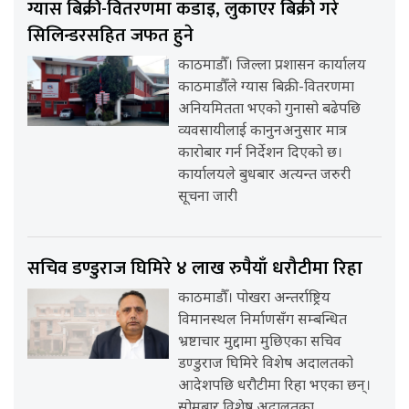
ग्यास बिक्री-वितरणमा कडाइ, लुकाएर बिक्री गरे
सिलिन्डरसहित जफत हुने
काठमाडौँ। जिल्ला प्रशासन कार्यालय
काठमाडौँले ग्यास बिक्री-वितरणमा
अनियमितता भएको गुनासो बढेपछि
व्यवसायीलाई कानुनअनुसार मात्र
कारोबार गर्न निर्देशन दिएको छ।
कार्यालयले बुधबार अत्यन्त जरुरी
सूचना जारी
सचिव डण्डुराज घिमिरे ४ लाख रुपैयाँ धरौटीमा रिहा
काठमाडौँ। पोखरा अन्तर्राष्ट्रिय
विमानस्थल निर्माणसँग सम्बन्धित
भ्रष्टाचार मुद्दामा मुछिएका सचिव
डण्डुराज घिमिरे विशेष अदालतको
आदेशपछि धरौटीमा रिहा भएका छन्।
सोमबार विशेष अदालतका