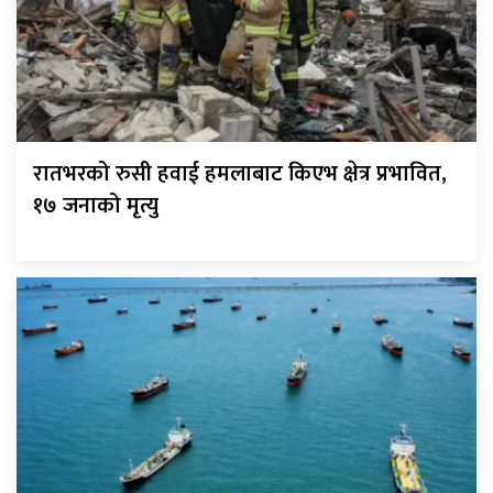
रातभरको रुसी हवाई हमलाबाट किएभ क्षेत्र प्रभावित,
१७ जनाको मृत्यु