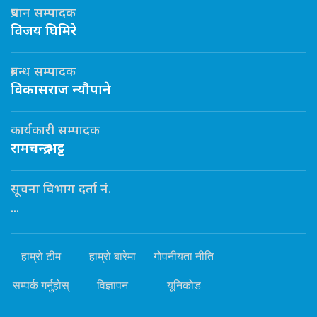
प्रधान सम्पादक
विजय घिमिरे
प्रबन्ध सम्पादक
विकासराज न्यौपाने
कार्यकारी सम्पादक
रामचन्द्र भट्ट
सूचना विभाग दर्ता नं.
...
हाम्रो टीम
हाम्रो बारेमा
गोपनीयता नीति
सम्पर्क गर्नुहोस्
विज्ञापन
यूनिकोड