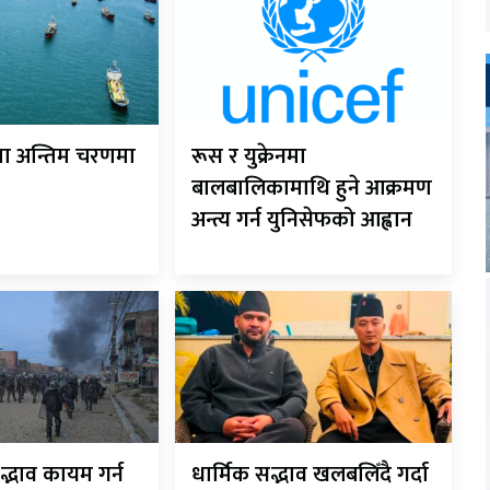
ौता अन्तिम चरणमा
रूस र युक्रेनमा
बालबालिकामाथि हुने आक्रमण
अन्त्य गर्न युनिसेफको आह्वान
्भाव कायम गर्न
धार्मिक सद्भाव खलबलिँदै गर्दा