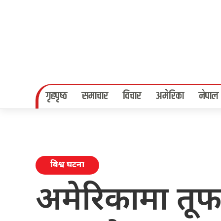
गृहपृष्‍ठ
समाचार
विचार
अमेरिका
नेपाल
बिश्व घटना
अमेरिकामा तू