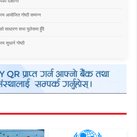
को दीक्षान्त
्रम आयोजित गोष्ठी सम्पन्न
को साधारण सभा युलेसमा हुँदै
म सुधार्न गोष्ठी