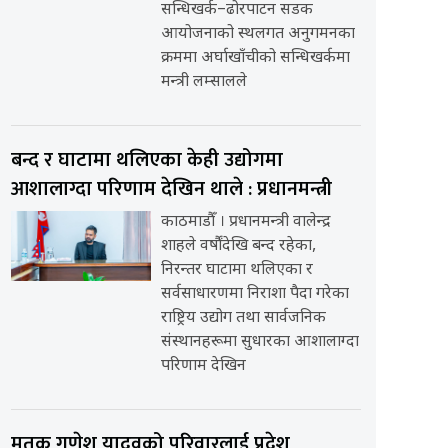
सन्धिखर्क–ढोरपाटन सडक
आयोजनाको स्थलगत अनुगमनका
क्रममा अर्घाखाँचीको सन्धिखर्कमा
मन्त्री लम्सालले
बन्द र घाटामा थलिएका केही उद्योगमा
आशालाग्दा परिणाम देखिन थाले : प्रधानमन्त्री
काठमाडौँ । प्रधानमन्त्री वालेन्द्र
शाहले वर्षौंदेखि बन्द रहेका,
निरन्तर घाटामा थलिएका र
सर्वसाधारणमा निराशा पैदा गरेका
राष्ट्रिय उद्योग तथा सार्वजनिक
संस्थानहरूमा सुधारका आशालाग्दा
परिणाम देखिन
मृतक गणेश यादवको परिवारलाई प्रदेश