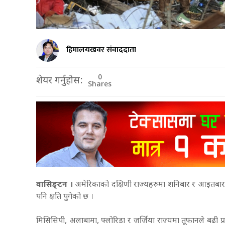
हिमालयखवर संवाददाता
0
शेयर गर्नुहोस:
Shares
वासिङ्टन ।
अमेरिकाको दक्षिणी राज्यहरुमा शनिबार र आइतबार
पनि क्षति पुगेको छ ।
मिसिसिपी, अलाबामा, फ्लोरिडा र जर्जिया राज्यमा तूफानले बढी 