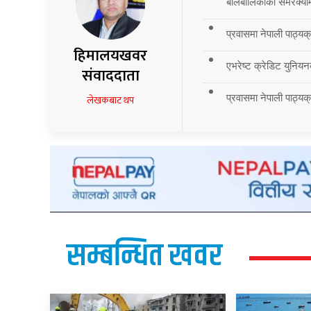
बालबालिकाको समरक्याम्प
प्रवासमा नेपाली पाठ्यक
हिमालयखवर
एभरेष्ट क्रेडिट युनियन
संवाददाता
प्रवासमा नेपाली पाठ्यक्र
लेखकबाट थप
सम्बन्धित खवर