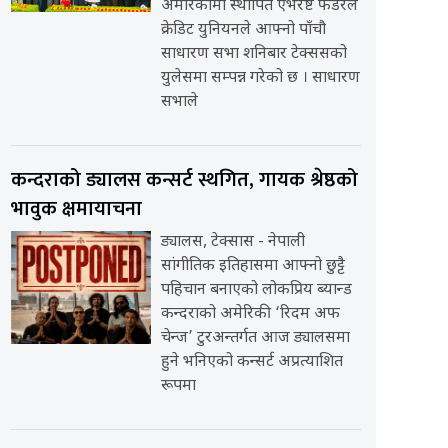
अमेरिकामा स्थापित एभरेष्ट फेडरेल
क्रेडिट युनियनले आफ्नो पाँचौ
साधारण सभा शनिबार टेक्ससको
युलेसमा सम्पन्न गरेको छ । साधारण
सभाले
कन्दराको ड्यालस कन्सर्ट स्थगित, गायक श्रेष्ठको
भावुक क्षमायाचना
ड्यालस, टेक्सास - नेपाली
सांगीतिक इतिहासमा आफ्नो छुट्टै
पहिचान बनाएको लोकप्रिय ब्यान्ड
कन्दराको अमेरिकी ‘रिदम अफ
चेन्ज’ टुरअन्तर्गत आज ड्यालसमा
हुने भनिएको कन्सर्ट अप्रत्याशित
रूपमा