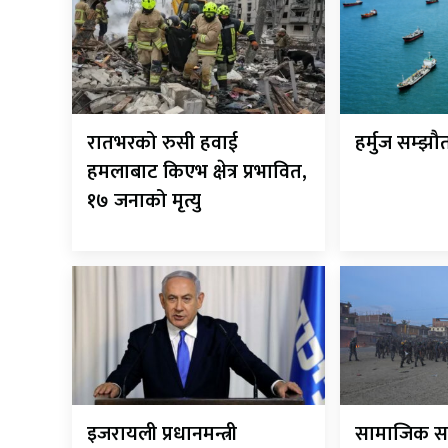
रातभरको रुसी हवाई
हर्मुज सम्झ
हमलाबाट किएभ क्षेत्र प्रभावित,
१७ जनाको मृत्यु
इजरायली प्रधानमन्त्री
सामाजिक सद