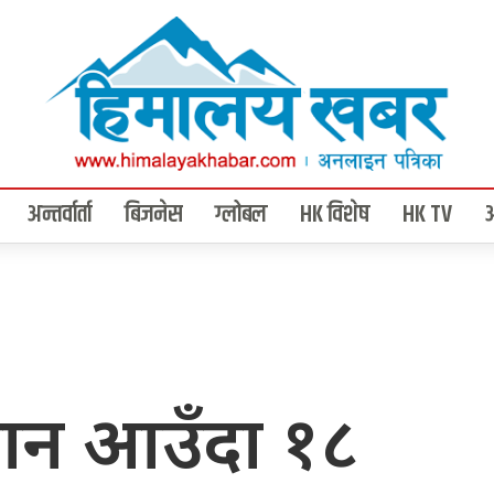
अन्तर्वार्ता
बिजनेस
ग्लोबल
HK विशेष
HK TV
फान आउँदा १८