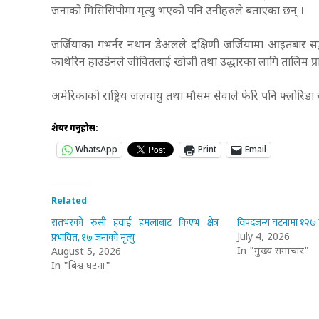
जनाको मिसिसिपीमा मृत्यु भएको पनि उनीहरुले बताएका छन् ।
जर्जियाका गभर्नर नथान डेअलले दक्षिणी जर्जियामा आइतबार 
काथेरिन हाउडेनले जीवितलाई खोजी तथा उद्धारका लागि तालिम प्
अमेरिकाको राष्ट्रिय जलवायु तथा मौसम सेवाले फेरि पनि फ्लोरिडा 
शेयर गर्नुहोस:
WhatsApp
Print
Email
Related
रातभरको रुसी हवाई हमलाबाट किएभ क्षेत्र
विपदजन्य घटनामा १२७ क
प्रभावित, १७ जनाको मृत्यु
July 4, 2026
In "मुख्य समाचार"
August 5, 2026
In "बिश्व घटना"