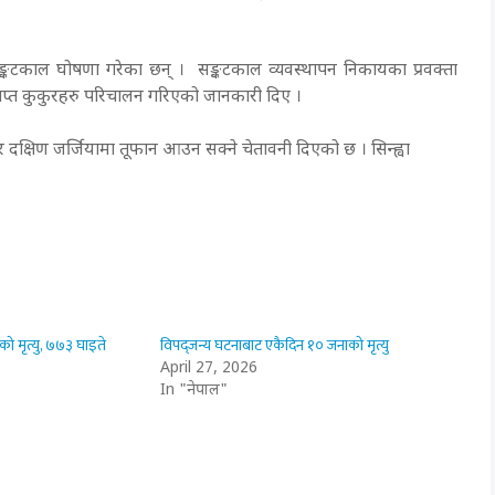
सङ्कटकाल घोषणा गरेका छन् ।
सङ्कटकाल व्यवस्थापन निकायका प्रवक्ता
राप्त कुकुरहरु परिचालन गरिएको जानकारी दिए ।
र दक्षिण जर्जियामा तूफान आउन सक्ने चेतावनी दिएको छ । सिन्ह्वा
ो मृत्यु, ७७३ घाइते
विपद्जन्य घटनाबाट एकैदिन १० जनाको मृत्यु
April 27, 2026
In "नेपाल"