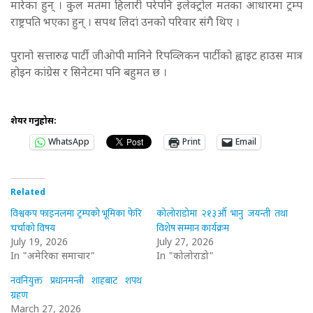
मारेका हुन् । कुल मतमा हिलारी परेपनि इलेक्ट्रोल मतका आधारमा ट्रम्प
राष्ट्रपति भएका हुन् । सपथ लिदां उनको परिवार संगै थिए ।
पुरानो सत्तारुढ पार्टी जीओपी मानिने रिपव्लिकन पार्टीको ह्वाइट हाउस मात्र
होइन कांग्रेस र सिनेटमा पनि बहुमत छ ।
शेयर गर्नुहोस:
WhatsApp
Print
Email
Related
विश्वकप फाइनलमा ट्रम्पको भूमिका फेरि
कोलोराडोमा २१३औँ भानु जयन्ती तथा
चर्चाको विषय
विशेष सम्मान कार्यक्रम
July 19, 2026
July 27, 2026
In "अमेरिका समाचार"
In "कोलोराडो"
नवनियुक्त प्रधानमन्त्री शाहबाट शपथ
ग्रहण
March 27, 2026