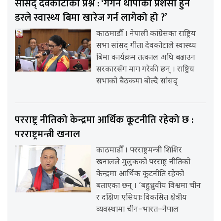
सांसद् देवकोटाको प्रश्न : ‘गगन थापाको प्रशंसा हुने
डरले स्वास्थ्य बिमा खारेज गर्न लागेको हो ?’
काठमाडौँ । नेपाली कांग्रेसका राष्ट्रिय
सभा सांसद् गीता देवकोटाले स्वास्थ्य
बिमा कार्यक्रम तत्काल अघि बढाउन
सरकारसँग माग गरेकी छन् । राष्ट्रिय
सभाको बैठकमा बोल्दै सांसद्
परराष्ट्र नीतिको केन्द्रमा आर्थिक कूटनीति रहेको छ :
परराष्ट्रमन्त्री खनाल
काठमाडौँ । परराष्ट्रमन्त्री शिशिर
खनालले मुलुकको परराष्ट्र नीतिको
केन्द्रमा आर्थिक कूटनीति रहेको
बताएका छन् । ‘बहुध्रुवीय विश्वमा चीन
र दक्षिण एसियाः विकसित क्षेत्रीय
व्यवस्थामा चीन–भारत–नेपाल