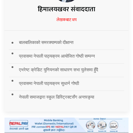
हिमालयखवर संवाददाता
लेखकबाट थप
बालबालिकाको समरक्याम्पको दीक्षान्त
प्रवासमा नेपाली पाठ्यक्रम आयोजित गोष्ठी सम्पन्न
एभरेष्ट क्रेडिट युनियनको साधारण सभा युलेसमा हुँदै
प्रवासमा नेपाली पाठ्यक्रम सुधार्न गोष्ठी
नेपाली समाजद्वारा स्कुल डिस्ट्रिक्टसँग अन्तरकृया