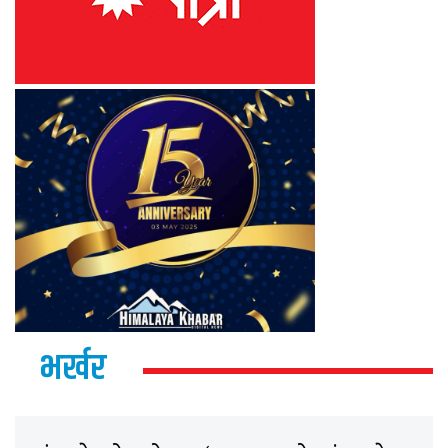
भर्खर