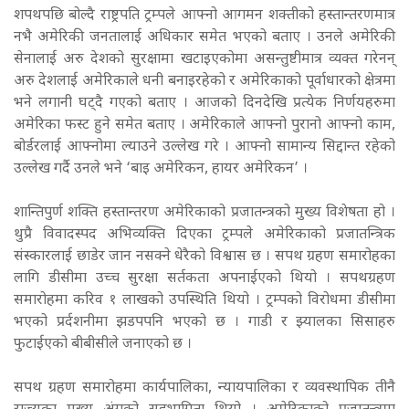
शपथपछि बोल्दै राष्ट्रपति ट्रम्पले आफ्नो आगमन शक्तीको हस्तान्तरणमात्र
नभै अमेरिकी जनतालाई अधिकार समेत भएको बताए । उनले अमेरिकी
सेनालाई अरु देशको सुरक्षामा खटाइएकोमा असन्तुष्टीमात्र व्यक्त गरेनन्
अरु देशलाई अमेरिकाले धनी बनाइरहेको र अमेरिकाको पूर्वाधारको क्षेत्रमा
भने लगानी घट्दै गएको बताए । आजको दिनदेखि प्रत्येक निर्णयहरुमा
अमेरिका फस्ट हुने समेत बताए । अमेरिकाले आफ्नो पुरानो आफ्नो काम,
बोर्डरलाई आफ्नोमा ल्याउने उल्लेख गरे । आफ्नो सामान्य सिद्दान्त रहेको
उल्लेख गर्दै उनले भने ‘बाइ अमेरिकन, हायर अमेरिकन’ ।
शान्तिपुर्ण शक्ति हस्तान्तरण अमेरिकाको प्रजातन्त्रको मुख्य विशेषता हो ।
थुप्रै विवादस्पद अभिव्यक्ति दिएका ट्रम्पले अमेरिकाको प्रजातन्त्रिक
संस्कारलाई छाडेर जान नसक्ने धेरैको विश्वास छ । सपथ ग्रहण समारोहका
लागि डीसीमा उच्च सुरक्षा सर्तकता अपनाईएको थियो । सपथग्रहण
समारोहमा करिव १ लाखको उपस्थिति थियो । ट्रम्पको विरोधमा डीसीमा
भएको प्रर्दशनीमा झडपपनि भएको छ । गाडी र झ्यालका सिसाहरु
फुटाईएको बीबीसीले जनाएको छ ।
सपथ ग्रहण समारोहमा कार्यपालिका, न्यायपालिका र व्यवस्थापिक तीनै