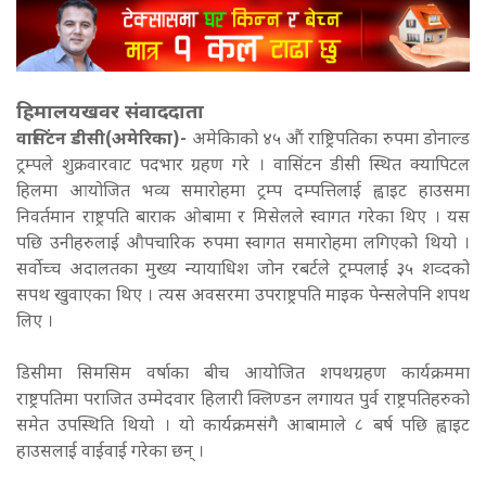
हिमालयखवर संवाददाता
वासिंटन डीसी(अमेरिका)-
अमेकिाको ४५ औं राष्ट्रिपतिका रुपमा डोनाल्ड
ट्रम्पले शुक्रवारवाट पदभार ग्रहण गरे । वासिंटन डीसी स्थित क्यापिटल
हिलमा आयोजित भव्य समारोहमा ट्रम्प दम्पत्तिलाई ह्वाइट हाउसमा
निवर्तमान राष्ट्रपति बाराक ओबामा र मिसेलले स्वागत गरेका थिए । यस
पछि उनीहरुलाई औपचारिक रुपमा स्वागत समारोहमा लगिएको थियो ।
सर्वोच्च अदालतका मुख्य न्यायाधिश जोन रबर्टले ट्रम्पलाई ३५ शव्दको
सपथ खुवाएका थिए । त्यस अवसरमा उपराष्ट्रपति माइक पेन्सलेपनि शपथ
लिए ।
डिसीमा सिमसिम वर्षाका बीच आयोजित शपथग्रहण कार्यक्रममा
राष्ट्रपतिमा पराजित उम्मेदवार हिलारी क्लिण्डन लगायत पुर्व राष्ट्रपतिहरुको
समेत उपस्थिति थियो । यो कार्यक्रमसंगै आबामाले ८ बर्ष पछि ह्वाइट
हाउसलाई वाईवाई गरेका छन् ।