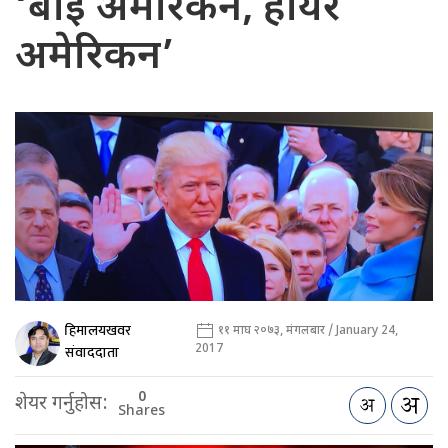
‘बाइ अमेरिकन, हायर
अमेरिकन’
हिमालयखवर
११ माघ २०७३, मंगलबार / January 24,
2017
संवाददाता
0
शेयर गर्नुहोस:
Shares