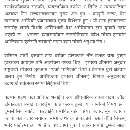
राज्यका मुख्य अंगको सहभागिता थियो । अमेरिकाको प्रजातन्त्रमा
कार्यकापिलका राष्ट्रपति, व्यवस्थपिका कांग्रेस र सिनेट र न्यायपालिका
अदालत तिन राज्यसंचालनका मुख्य अंग हुन । कानुनी राज्य, प्रेस
स्वतन्त्रता अमेरिकी प्रजातन्त्रका मुख्य विशेषता हुन् । यो सत्ता हस्तान्तरण
समारोह लगत्तै विश्वकै शक्तिशाली देश अमेरिकामा ट्रम्प युगको उदय
भएको छ । धनाढ्य व्यावसायीवाट राजनीतिकमा प्रवेश गरेका ट्रम्पसंग
अमेरिकामा कुनैपनि सरकारी पदमा काम गरेको अनुभव छैन ।
वासिंटन डीसी बृत्तवाट टाढा वसेका डोनाल्डले तीन दशक यता ह्वाइट
हाउसका कार्यहरु प्रति आलोचना गरेका थिए । ट्रम्पको जीतसँगै अनुदार
राष्ट्रवादी सोचको शुरुआत भएको मानिएको थियो । बेलायत युरो क्षेत्रवाट
अलग हुने निर्णय, अमेरिकामा ट्रम्पको जीतलाई विश्वमा अनुदारवाद
उदाएको संकेतका रुपमा लिईएको थियो ।
पदभार ग्रहण गर्दा अघिका भनाई र अव औपचारिक रुपमा पदमा जाँदा
डोनाल्डको भनाई र गराईमा कति फरक हुन्छ, यो चासोको विषय छ ।
ट्रम्पले लिने नीतिले विश्वलाईनै प्रभावित गर्छ । सेयर बजार, सुन बजार र
कच्चा तेल बजार लगायत समग्र अर्थतन्त्र डोनाल्डले कस्तो नीति लिन्छन्
भनेर पर्खाइमा छ । भण्डै २ वर्ष लामो चुनावी अभियानपछि ट्रम्पले बाजी