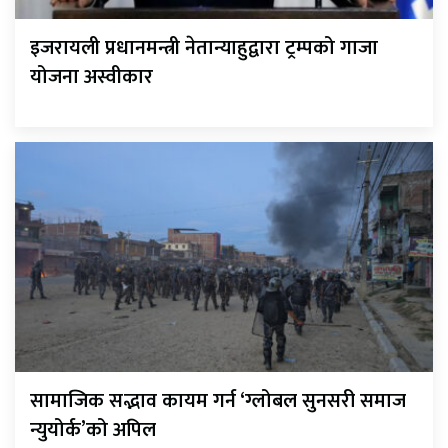
इजरायली प्रधानमन्त्री नेतान्याहुद्वारा ट्रम्पको गाजा
योजना अस्वीकार
सामाजिक सद्भाव कायम गर्न ‘ग्लोबल सुनसरी समाज
न्युयोर्क’को अपिल