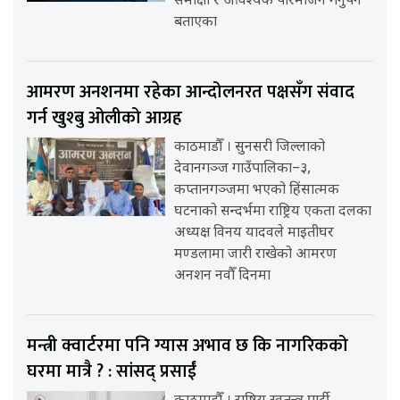
समीक्षा र आवश्यक परिमार्जन गर्नुपर्ने
बताएका
आमरण अनशनमा रहेका आन्दोलनरत पक्षसँग संवाद
गर्न खुश्बु ओलीको आग्रह
काठमाडौँ । सुनसरी जिल्लाको
देवानगञ्ज गाउँपालिका–३,
कप्तानगञ्जमा भएको हिंसात्मक
घटनाको सन्दर्भमा राष्ट्रिय एकता दलका
अध्यक्ष विनय यादवले माइतीघर
मण्डलामा जारी राखेको आमरण
अनशन नवौँ दिनमा
मन्त्री क्वार्टरमा पनि ग्यास अभाव छ कि नागरिकको
घरमा मात्रै ? : सांसद् प्रसाईं