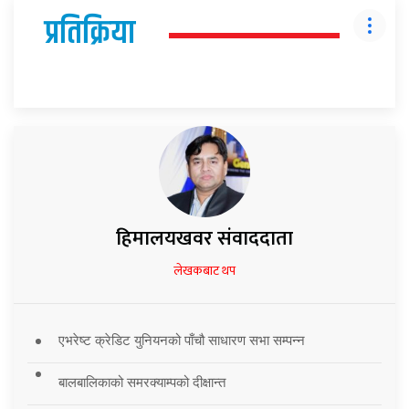
प्रतिक्रिया
हिमालयखवर संवाददाता
लेखकबाट थप
एभरेष्ट क्रेडिट युनियनको पाँचौ साधारण सभा सम्पन्न
बालबालिकाको समरक्याम्पको दीक्षान्त