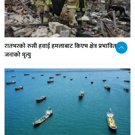
रातभरको रुसी हवाई हमलाबाट किएभ क्षेत्र प्रभावित, १७
जनाको मृत्यु