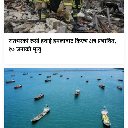
रातभरको रुसी हवाई हमलाबाट किएभ क्षेत्र प्रभावित,
१७ जनाको मृत्यु