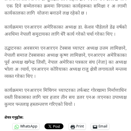
एक दिने सम्मेलनका क्रममा विगतका कार्यहरूका समिक्षा र अागामी
कार्यकालका लागि योजना बनाउने लक्ष रहेको छ ।
कार्यक्रममा एनआरएन अमेरिकाका अध्यक्ष डा. केशव पाैडेलले डेढ वर्षको
अवधिमा नेपाली समुदायका लागि धेरै कार्य गरेकाे चर्चा गरेका थिए ।
उद्घाटनका अवसरमा एनआरएन टेक्सस च्याप्टर अध्यक्ष उत्तम लामिछाने,
नेपाली समाज टेक्ससका अध्यक्ष कृष्ण लामिछाने, एनआरएन अमेरिकाका
पूर्व अध्यक्ष खगेन्द्र जिसी, नेपाल अमेरिका पत्रकार संघ (नेजा) का अध्यक्ष
भोला अाचार्य, एनआरएन कोरियाका अध्यक्ष राजु क्षेत्री लगायतले मन्तव्य
व्यक्त गरेका थिए ।
कार्यक्रममा एनआरएन मिचिगन च्याप्टरका तर्फबाट गोरखामा निर्माणाधिन
वस्ती विकासका लागि चार हजार तीन सय डलर एनअारएनका उपाध्यक्ष
कुमार पन्तलाइ हस्तान्तरण गरिएको थियो ।
शेयर गर्नुहोस:
WhatsApp
Print
Email