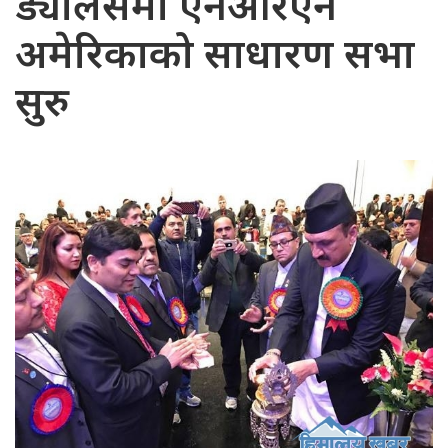
ड्यालसमा एनआरएन
अमेरिकाको साधारण सभा
सुरु