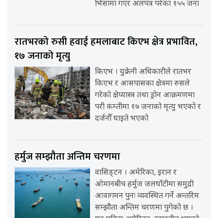
भिसामा गएर अलपत्र परेका १५५ जना
रातभरको रुसी हवाई हमलाबाट किएभ क्षेत्र प्रभावित,
१७ जनाको मृत्यु
किएभ । युक्रेनी अधिकारीले रातभर
किएभ र आसपासका क्षेत्रमा रुसले
गरेको क्षेप्यास्त्र तथा ड्रोन आक्रमणमा
परी कम्तीमा १७ जनाको मृत्यु भएको र
दर्जनौँ घाइते भएको
हर्मुज सम्झौता अन्तिम चरणमा
वासिङ्टन । अमेरिका, इरान र
ओमानबीच हर्मुज जलघाँटीमा समुद्री
आवागमन पुनः व्यवस्थित गर्ने अन्तरिम
सम्झौता अन्तिम चरणमा पुगेको छ ।