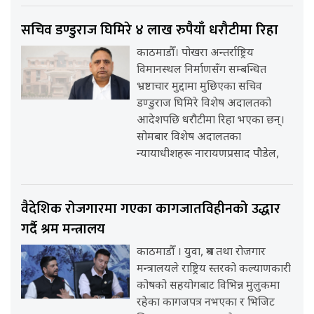
सचिव डण्डुराज घिमिरे ४ लाख रुपैयाँ धरौटीमा रिहा
काठमाडौँ। पोखरा अन्तर्राष्ट्रिय
विमानस्थल निर्माणसँग सम्बन्धित
भ्रष्टाचार मुद्दामा मुछिएका सचिव
डण्डुराज घिमिरे विशेष अदालतको
आदेशपछि धरौटीमा रिहा भएका छन्।
सोमबार विशेष अदालतका
न्यायाधीशहरू नारायणप्रसाद पौडेल,
वैदेशिक रोजगारमा गएका कागजातविहीनको उद्धार
गर्दै श्रम मन्त्रालय
काठमाडौँ । युवा, श्रम तथा रोजगार
मन्त्रालयले राष्ट्रिय स्तरको कल्याणकारी
कोषको सहयोगबाट विभिन्न मुलुकमा
रहेका कागजपत्र नभएका र भिजिट