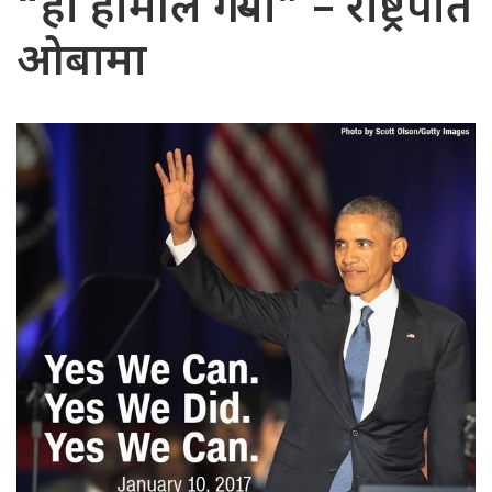
“हो हामीले गर्‍यौ” – राष्ट्रपति
ओबामा