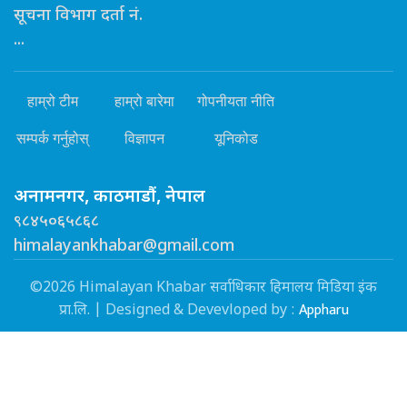
सूचना विभाग दर्ता नं.
...
हाम्रो टीम
हाम्रो बारेमा
गोपनीयता नीति
सम्पर्क गर्नुहोस्
विज्ञापन
यूनिकोड
अनामनगर, काठमाडौं, नेपाल
९८४५०६५८६८
himalayankhabar@gmail.com
©2026 Himalayan Khabar सर्वाधिकार हिमालय मिडिया इंक
Appharu
प्रा.लि. | Designed & Devevloped by :