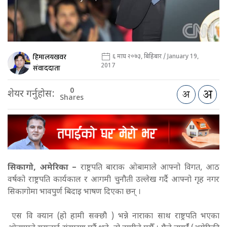
हिमालयखवर
६ माघ २०७३, बिहिबार / January 19,
2017
संवाददाता
0
शेयर गर्नुहोस:
Shares
सिकागो, अमेरिका –
राष्ट्रपति बाराक ओबामाले आफ्नो विगत, आठ
वर्षको राष्ट्रपति कार्यकाल र आगमी चुनौती उल्लेख गर्दै आफ्नो गृह नगर
सिकागोमा भावपुर्ण बिदाइ भाषण दिएका छन् ।
एस वि क्यान (हो हामी सक्छौ ) भन्ने नाराका साथ राष्ट्रपति भएका