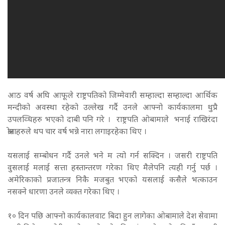
आठ वर्ष अघि आफूले राष्ट्रपतिको जिम्मेवारी सम्हाल्दा सम्हाल्दा आर्थिक
मन्दीको अवस्था रहेको उल्लेख गर्दै उनले आफ्नो कार्यकालमा थुप्रै
उपलव्धिहरु भएको दाबी पनि गरे । राष्ट्रपति ओबामाले भनाई राखिरंदा
श्रोताहरुले थप चार वर्ष भन्ने नारा लगाइरहेका थिए ।
यसलाई सम्बोधन गर्दै उनले भने म त्यो गर्न सक्दिन । जसरी राष्ट्रपति
वुसलाई मलाई सत्ता हस्तान्तरण गरेका थिए मैलेपनि त्यही गर्नु पर्छ ।
अमेरिकाको प्रजातन्त्र निकै मजबुत भएको यसलाई कसैले भत्काउन
नसक्ने धारणा उनले व्यक्त गरेका थिए ।
१० दिन पछि आफ्नो कार्यकालवाट बिदा हुन लागेका ओबामाले देश सेवामा