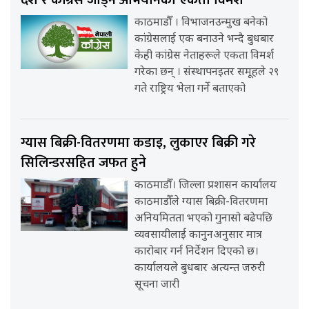
देश र कांग्रेस जोड्ने अभियानको एकता विमर्श
काठमाडौँ । विभाजनउन्मुख बनेको
कांग्रेसलाई एक बनाउने भन्दै बुधबार
केही कांग्रेस नेताहरूले एकता विमर्श
गरेका छन् । संस्थापनइतर समूहले २९
गते राष्ट्रिय भेला गर्ने बताएको
ग्यास बिक्री-वितरणमा कडाइ, लुकाएर बिक्री गरे
सिलिन्डरसहित जफत हुने
काठमाडौँ। जिल्ला प्रशासन कार्यालय
काठमाडौँले ग्यास बिक्री-वितरणमा
अनियमितता भएको गुनासो बढेपछि
व्यवसायीलाई कानुनअनुसार मात्र
कारोबार गर्न निर्देशन दिएको छ।
कार्यालयले बुधबार अत्यन्त जरुरी
सूचना जारी