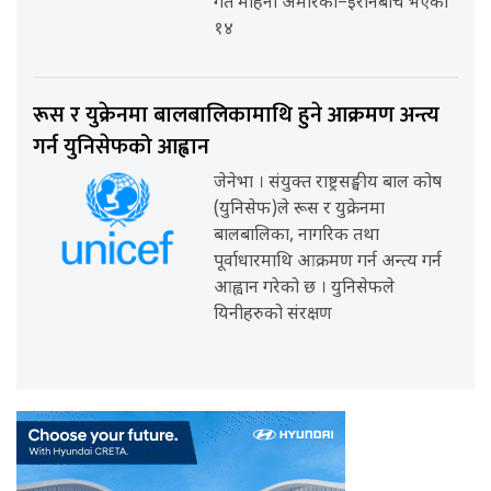
गत महिना अमेरिका–इरानबीच भएको
१४
रूस र युक्रेनमा बालबालिकामाथि हुने आक्रमण अन्त्य
गर्न युनिसेफको आह्वान
जेनेभा । संयुक्त राष्ट्रसङ्घीय बाल कोष
(युनिसेफ)ले रूस र युक्रेनमा
बालबालिका, नागरिक तथा
पूर्वाधारमाथि आक्रमण गर्न अन्त्य गर्न
आह्वान गरेको छ । युनिसेफले
यिनीहरुको संरक्षण