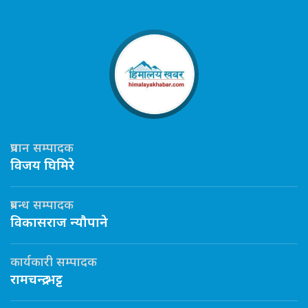
प्रधान सम्पादक
विजय घिमिरे
प्रबन्ध सम्पादक
विकासराज न्यौपाने
कार्यकारी सम्पादक
रामचन्द्र भट्ट