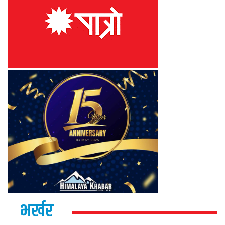
भर्खर