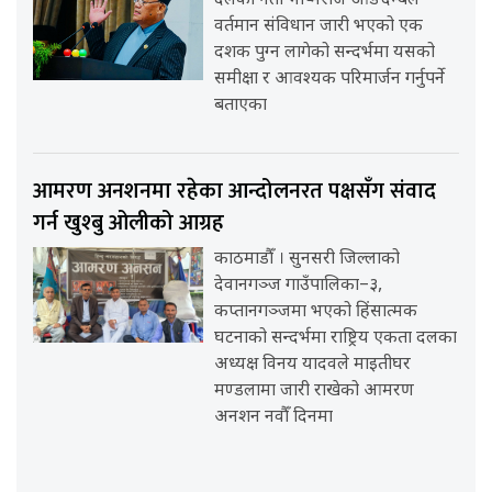
दलका नेता भीष्मराज आङदेम्बेले
वर्तमान संविधान जारी भएको एक
दशक पुग्न लागेको सन्दर्भमा यसको
समीक्षा र आवश्यक परिमार्जन गर्नुपर्ने
बताएका
आमरण अनशनमा रहेका आन्दोलनरत पक्षसँग संवाद
गर्न खुश्बु ओलीको आग्रह
काठमाडौँ । सुनसरी जिल्लाको
देवानगञ्ज गाउँपालिका–३,
कप्तानगञ्जमा भएको हिंसात्मक
घटनाको सन्दर्भमा राष्ट्रिय एकता दलका
अध्यक्ष विनय यादवले माइतीघर
मण्डलामा जारी राखेको आमरण
अनशन नवौँ दिनमा