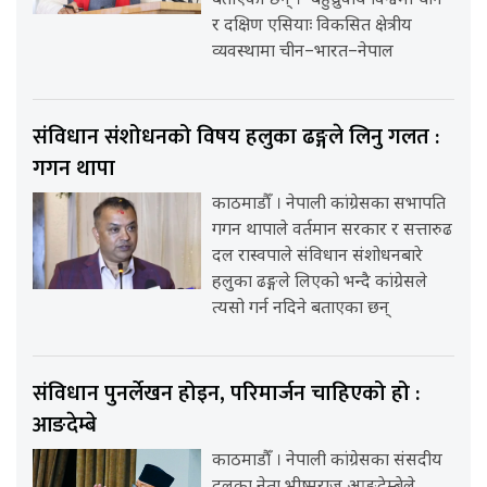
बताएका छन् । ‘बहुध्रुवीय विश्वमा चीन
र दक्षिण एसियाः विकसित क्षेत्रीय
व्यवस्थामा चीन–भारत–नेपाल
संविधान संशोधनको विषय हलुका ढङ्गले लिनु गलत :
गगन थापा
काठमाडौँ । नेपाली कांग्रेसका सभापति
गगन थापाले वर्तमान सरकार र सत्तारुढ
दल रास्वपाले संविधान संशोधनबारे
हलुका ढङ्गले लिएको भन्दै कांग्रेसले
त्यसो गर्न नदिने बताएका छन्
संविधान पुनर्लेखन होइन, परिमार्जन चाहिएको हो :
आङदेम्बे
काठमाडौँ । नेपाली कांग्रेसका संसदीय