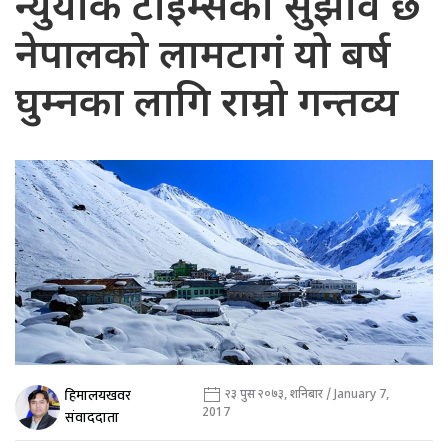
न्युयोर्क टाइम्सको सुझाव छ
नेपालको लामटागं यो बर्ष
घुम्नका लागि राम्रो गन्तव्य
हिमालयखवर
२३ पुस २०७३, शनिबार / January 7,
2017
संवाददाता