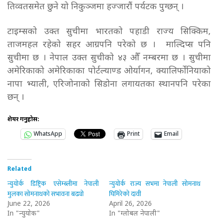
तिव्वतसमेत छुने यो निकुञ्जमा हज्जारौं पर्यटक पुग्छन् ।
टाइम्सको उक्त सुचीमा भारतको पहाडी राज्य सिक्किम,
ताजमहल रहेको सहर आग्रपनि परेको छ । माल्दिप्स पनि
सुचीमा छ । नेपाल उक्त सुचीको ४३ औँ नम्बरमा छ । सुचीमा
अमेरिकाको अमेरिकाका पोर्टल्याण्ड ओर्यागन, क्यालिर्फोनियाको
नापा भ्याली, एरिजोनाको सिडोना लगायतका स्थानपनि परेका
छन् ।
शेयर गर्नुहोस:
WhatsApp
Print
Email
Related
न्युयोर्क डिष्ट्रिक एसेम्ब्लीमा नेपाली
न्युयोर्क राज्य सभमा नेपाली सोमनाथ
मुलका सोमनाथको सभावना बढ्यो
घिमिरेको दावी
June 22, 2026
April 26, 2026
In "न्युयोर्क"
In "ग्लोबल नेपाली"