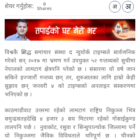
0
शेयर गर्नुहोस:
Shares
विश्वकै प्रसिद्ध समाचार संस्था द न्युयोर्क टाइम्सले सार्वजनिक
गरेको सन् २०१७ मा भ्रमण गर्न उपयुक्त ५२ गन्तव्यको सुचीमा
नेपालको लामटागं क्षेत्रपनि परेको छ । संसारमा यो वर्ष जान
सकिने हज्जारौं गन्तव्य छन् तर, शुरुआतका लागि हाम्रो केही
सुझाव छन् जनवरी ४ को टाइम्सको अनलाइन संस्करणमा
भनिएको छ ।
काठमाडौवाट उत्तरमा रहेको लामटागं राष्ट्रिय निकुञ्ज भित्र
समुन्द्रसतहदेखि ४ हजार ३ सय मिटरमा रहेको गोसाईकुण्ड
तालपनि पर्छ । नुवाकोट, रसुवा र सिन्धुपाल्चोक जिल्लामा पर्ने
यो निकुञ्जमा जैविक विविधताले भरिपूर्ण छ । चीनको