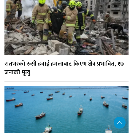
रातभरको रुसी हवाई हमलाबाट किएभ क्षेत्र प्रभावित, १७
जनाको मृत्यु