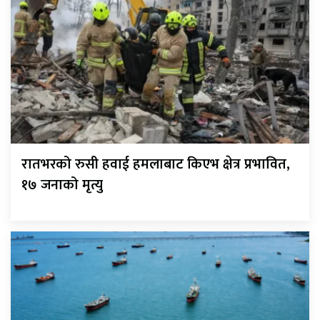
रातभरको रुसी हवाई हमलाबाट किएभ क्षेत्र प्रभावित,
१७ जनाको मृत्यु