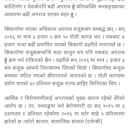
बाल्टिमोर र नेवार्कपनि बढी अपराध हुने प्रतिव्यक्ति जनसङ्ख्याका
आधारमा बढी अपराध भएका सहर हुन् ।
सिकागोमा भएका अधिकांश अपराध वन्दुकसंग सम्बद्ध छन् । सन्
२०१६ मा मात्र ३ हजार ५ सय ५० गोली काण्ड भए । यसबाट ४
हजार भन्दा बढी प्रभावित भएको सिकागो प्रहरीले जनाएको छ ।
सिकागोमा वन्दुकसम्वन्धि कडा कानुन भए पनि यसबाट अपराध
हुने क्रम भने राकिएको छैन । प्रहरीले सन् २०१६ मा मात्र ८ हजार ३
सय बन्दुक आफ्नो नियन्त्रणमा लिएको थियो । सिकागोमा बन्दुक
समस्या जटिल भएको सीएनएनले जनाएको छ । गोली काण्डमा
प्रयोग भएको ६० प्रतिशत बन्दुक राज्य बाहिर किनिएका थिए ।
आर्थिक र विरोजगारीलाई अपराधको मुख्य कारण रहेको धेरैको
आरोप छ । तर, तथ्याङ्कमा भने बेरोजगारी दर सन् २०१५ मा ६
दशमलव १ प्रतिशत रहेकोमा २०१६ मा घटेर साढे ५ प्रतिशतमा
झरेको छ ।
फोटो साभार: सामाजिक संजाल
(एजेन्सी)