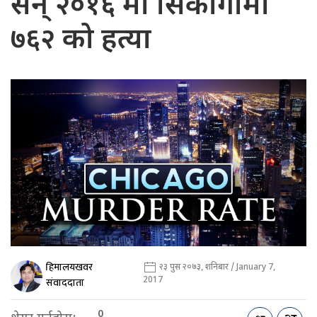
सन् २०१६ मा सिकागोमा
७६२ को हत्या
हिमालयखवर
२३ पुस २०७३, शनिबार / January 7,
2017
संवाददाता
0