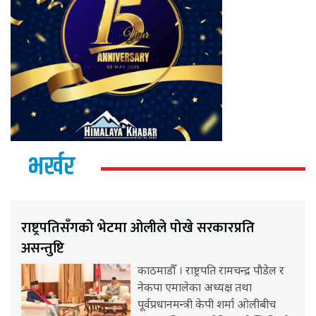
भर्खर
राष्ट्रपतिसँगको भेटमा ओलीले पोखे सरकारप्रति
असन्तुष्टि
काठमाडौँ । राष्ट्रपति रामचन्द्र पौडेल र
नेकपा एमालेका अध्यक्ष तथा
पूर्वप्रधानमन्त्री केपी शर्मा ओलीबीच