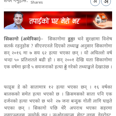
शेयर गर्नुहोस:
Shares
सिकागो (
अमेरिका)
–
सिकागोमा हुनुहुन्छ भने सुरक्षामा विशेष
सतर्क रहनुहोस ? सीएनएनले दिएको तथ्याङ्क अनुसार सिकागोमा
सन् २०१६ मा ७ सय ६२ हत्या भएका छन् । यो अघिल्लो वर्ष
भन्दा ५० प्रतिशतले बढी हो । सन् २००१ देखि यता सिकागोमा
एक वर्षमा झन्डै ५ सयजनाको हत्या हुने गरेको तथ्याङ्कले देखाउंछ ।
फाद्र्स डे को सातामात्र १२ हत्या भएका छन् । १६ वर्षका
बालकको समेत हत्या भएको छ । क्रिसमसको साता पनि एक
दर्जनको हत्या भएको छ भने २७ जना बन्दुक गोली लागि घाइते
भएका छन् । सिकागो पछि धेरै अपराध भएका सहरमा
लसएञ्जलस, न्यूयोर्क छन् । न्यूओरल्यान्स, सेण्ट लुइस, डेट्टरोइट,