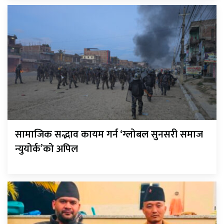
सामाजिक सद्भाव कायम गर्न ‘ग्लोबल सुनसरी समाज
न्युयोर्क’को अपिल