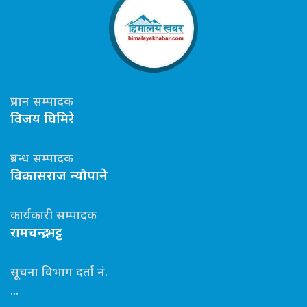
प्रधान सम्पादक
विजय घिमिरे
प्रबन्ध सम्पादक
विकासराज न्यौपाने
कार्यकारी सम्पादक
रामचन्द्र भट्ट
सूचना विभाग दर्ता नं.
...