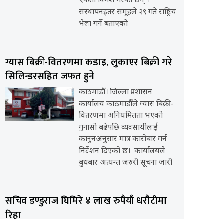
एकता विमर्श गरेका छन् ।
संस्थापनइतर समूहले २९ गते राष्ट्रिय
भेला गर्ने बताएको
ग्यास बिक्री-वितरणमा कडाइ, लुकाएर बिक्री गरे
सिलिन्डरसहित जफत हुने
काठमाडौँ। जिल्ला प्रशासन
कार्यालय काठमाडौँले ग्यास बिक्री-
वितरणमा अनियमितता भएको
गुनासो बढेपछि व्यवसायीलाई
कानुनअनुसार मात्र कारोबार गर्न
निर्देशन दिएको छ। कार्यालयले
बुधबार अत्यन्त जरुरी सूचना जारी
सचिव डण्डुराज घिमिरे ४ लाख रुपैयाँ धरौटीमा
रिहा