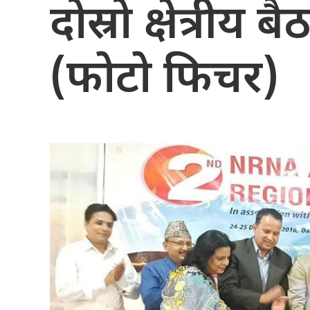
दोस्रो क्षेत्रीय
(फोटो फिचर)