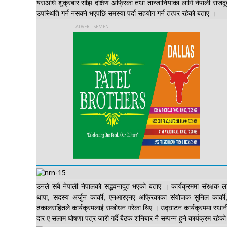
यसअघि शुक्रबार साँझ दक्षिण अफ्रिका तथा तान्जानियाका लागि नेपाली राज
उपस्थिति गर्न नसक्ने भएपछि समस्या पर्दा सहयोग गर्न तत्पर रहेको बताए ।
उनले सबै नेपाली नेपालको सद्भवनादूत भएको बताए । कार्यक्रममा संरक्षक लामि
थापा, सदस्य अर्जुन कार्की, एनआरएनए अफ्रिकाका संयोजक सुनिल कार्की, 
ढकालसहितले कार्यक्रमलाई सम्बोधन गरेका थिए । उद्घाटन कार्यक्रममा स्थानीय
दार ए सलाम घोषणा पत्र जारी गर्दै बैठक शनिबार नै सम्पन्न हुने कार्यक्रम रहेक