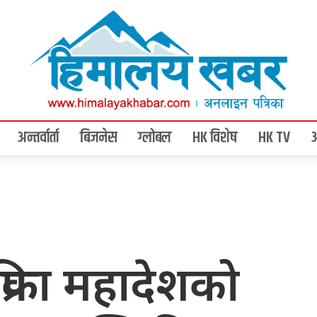
अन्तर्वार्ता
बिजनेस
ग्लोबल
HK विशेष
HK TV
िका महादेशको