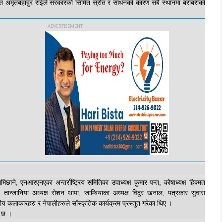
दूत अमृतबहादुर राईले सरकारको सिमित स्रोत र साधनको कारण सबै स्थानमा बराबरीको
छाने, एनआरएनएका अन्तर्राष्ट्रिय समितिका उपाध्यक्ष कुमार पन्त, कोषाध्यक्ष हिक्मत
तान्जानिया अध्यक्ष रोशन थापा, जाम्बियाका अध्यक्ष विदुर खनाल, पत्रकार सुवास
 कलाकारहरु र नेपालीहरुले साँस्कृतिक कार्यक्रम प्रस्तुत गरेका थिए ।
ो छ ।