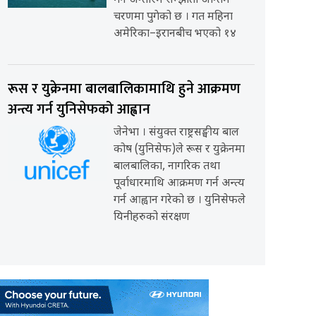
गर्ने अन्तरिम सम्झौता अन्तिम
चरणमा पुगेको छ । गत महिना
अमेरिका–इरानबीच भएको १४
रूस र युक्रेनमा बालबालिकामाथि हुने आक्रमण
अन्त्य गर्न युनिसेफको आह्वान
जेनेभा । संयुक्त राष्ट्रसङ्घीय बाल
कोष (युनिसेफ)ले रूस र युक्रेनमा
बालबालिका, नागरिक तथा
पूर्वाधारमाथि आक्रमण गर्न अन्त्य
गर्न आह्वान गरेको छ । युनिसेफले
यिनीहरुको संरक्षण