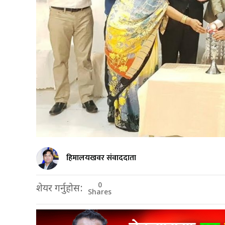
हिमालयखवर संवाददाता
0
शेयर गर्नुहोस:
Shares