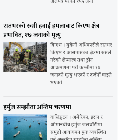
अलपत्र परेका १५५ जना
रातभरको रुसी हवाई हमलाबाट किएभ क्षेत्र
प्रभावित, १७ जनाको मृत्यु
किएभ । युक्रेनी अधिकारीले रातभर
किएभ र आसपासका क्षेत्रमा रुसले
गरेको क्षेप्यास्त्र तथा ड्रोन
आक्रमणमा परी कम्तीमा १७
जनाको मृत्यु भएको र दर्जनौँ घाइते
भएको
हर्मुज सम्झौता अन्तिम चरणमा
वासिङ्टन । अमेरिका, इरान र
ओमानबीच हर्मुज जलघाँटीमा
समुद्री आवागमन पुनः व्यवस्थित