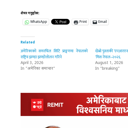
शेयर गर्नुहोस:
WhatsApp
Print
Email
Related
अमेरिकाको समरभिल सिटि प्राङ्गणमा नेपालको
दोस्रो पुस्ताकी ‘एनआरए
राष्ट्रिय झण्डा झण्डोत्तोलन गरिने
‘मिस नेपाल–२०२६
April 3, 2026
August 1, 2026
In "अमेरिका समाचार"
In "breaking"