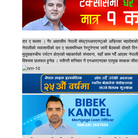
दार ए सलाम । गैर आवासीय नेपाली संघ(एनआरएनए)को अफ्रिका महादेशको दो
नेपालीको व्यवसायीको दार ए सलामस्थित रेस्टुरेन्टमा जारी बैठकको दोस्रो 
मुलुकहरुबीच पर्यटन क्षेत्रको सहकार्यको संभावना, यहाँ काम गर्दै आएका नेप
विषयमा छलफल हुनेछ । यसैगरी शनिबार नै एनआरएनएका प्रमुख सरक्षक जीवा ल