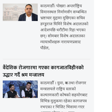
काठमाडौँ। पोखरा अन्तर्राष्ट्रिय
विमानस्थल निर्माणसँग सम्बन्धित
भ्रष्टाचार मुद्दामा मुछिएका सचिव
डण्डुराज घिमिरे विशेष अदालतको
आदेशपछि धरौटीमा रिहा भएका
छन्। सोमबार विशेष अदालतका
न्यायाधीशहरू नारायणप्रसाद
पौडेल,
वैदेशिक रोजगारमा गएका कागजातविहीनको
उद्धार गर्दै श्रम मन्त्रालय
काठमाडौँ । युवा, श्रम तथा रोजगार
मन्त्रालयले राष्ट्रिय स्तरको
कल्याणकारी कोषको सहयोगबाट
विभिन्न मुलुकमा रहेका कागजपत्र
नभएका र भिजिट भिसामा गएर