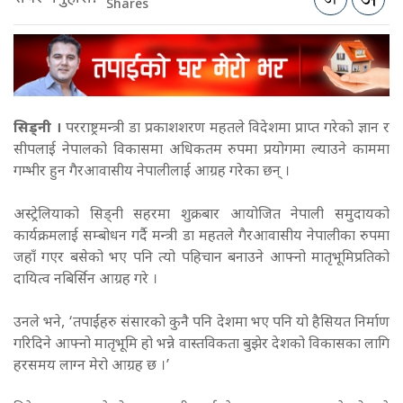
Shares
सिड्नी ।
परराष्ट्रमन्त्री डा प्रकाशशरण महतले विदेशमा प्राप्त गरेको ज्ञान र
सीपलाई नेपालको विकासमा अधिकतम रुपमा प्रयोगमा ल्याउने काममा
गम्भीर हुन गैरआवासीय नेपालीलाई आग्रह गरेका छन् ।
अस्ट्रेलियाको सिड्नी सहरमा शुक्रबार आयोजित नेपाली समुदायको
कार्यक्रमलाई सम्बोधन गर्दै मन्त्री डा महतले गैरआवासीय नेपालीका रुपमा
जहाँ गएर बसेको भए पनि त्यो पहिचान बनाउने आफ्नो मातृभूमिप्रतिको
दायित्व नबिर्सिन आग्रह गरे ।
उनले भने, ‘तपाईंहरु संसारको कुनै पनि देशमा भए पनि यो हैसियत निर्माण
गरिदिने आफ्नो मातृभूमि हो भन्ने वास्तविकता बुझेर देशको विकासका लागि
हरसमय लाग्न मेरो आग्रह छ ।’