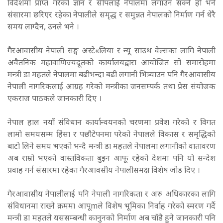
विदेशमा प्राप्त गरेको ज्ञान र सीपलाई नेपालमा लगाउन सक्ने हो भने
संसारमा छरिएर रहेका नेपालीले समृद्ध र समुन्नत नेपालको निर्माण गर्न धेरै
समय लाग्दैन, उनले भने ।
गैरआवासीय नेपाली सङ्घ अस्टे«लिया र न्यू साउथ वेल्सका लागि नेपाली
अवैतनिक महावाणिज्यदूतको कार्यालयद्वारा आयोजित सो समारोहमा
मन्त्री डा महतले नेपालमा बढीभन्दा बढी लगानी भित्र्याउन पनि गैरआवासीय
नेपाली नागरिकलाई आग्रह गरेको मन्त्रीका जनसम्पर्क तथा प्रेस संयोजक
एकराज पाठकले जानकारी दिए ।
नेपाल हाल नयाँ संविधान कार्यान्वयनको चरणमा प्रवेश गरेको र विगत
लामो समयसम्म हिंसा र पछौटेपनमा परेको नेपालले विकास र समृद्धिको
बाटो लिने समय भएको भन्दै मन्त्री डा महतले नेपालमा लगानीको वातावरण
अब राम्रो भएको वास्तविकता बुझ्न आफू रहेको देशमा पनि यो सन्देश
प्रवाह गर्न संसारमा रहेका गैरआवसीय नेपालीसमक्ष विशेष जोड दिए ।
गैरआवासीय नेपालीलाई पनि नेपाली नागरिकता र अरु अधिकारका लागि
संविधानमा राख्ने क्रममा आपूmले विशेष भूमिका निर्वाह गरेको स्मरण गर्दै
मन्त्री डा महतले यससम्बन्धी कानुनको निर्माण अब चाँडै हुने जानकारी पनि