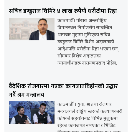
सचिव डण्डुराज घिमिरे ४ लाख रुपैयाँ धरौटीमा रिहा
काठमाडौँ। पोखरा अन्तर्राष्ट्रिय
विमानस्थल निर्माणसँग सम्बन्धित
भ्रष्टाचार मुद्दामा मुछिएका सचिव
डण्डुराज घिमिरे विशेष अदालतको
आदेशपछि धरौटीमा रिहा भएका छन्।
सोमबार विशेष अदालतका
न्यायाधीशहरू नारायणप्रसाद पौडेल,
वैदेशिक रोजगारमा गएका कागजातविहीनको उद्धार
गर्दै श्रम मन्त्रालय
काठमाडौँ । युवा, श्रम तथा रोजगार
मन्त्रालयले राष्ट्रिय स्तरको कल्याणकारी
कोषको सहयोगबाट विभिन्न मुलुकमा
रहेका कागजपत्र नभएका र भिजिट