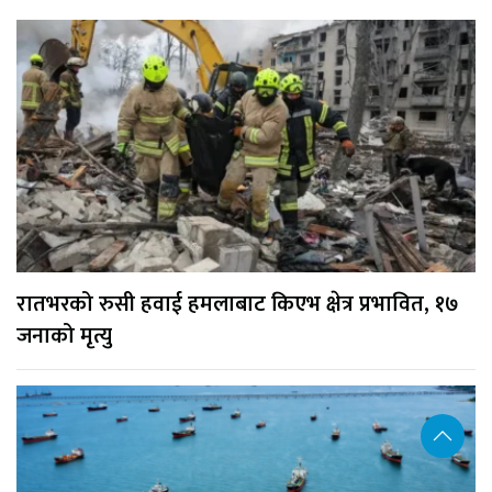
रातभरको रुसी हवाई हमलाबाट किएभ क्षेत्र प्रभावित, १७
जनाको मृत्यु