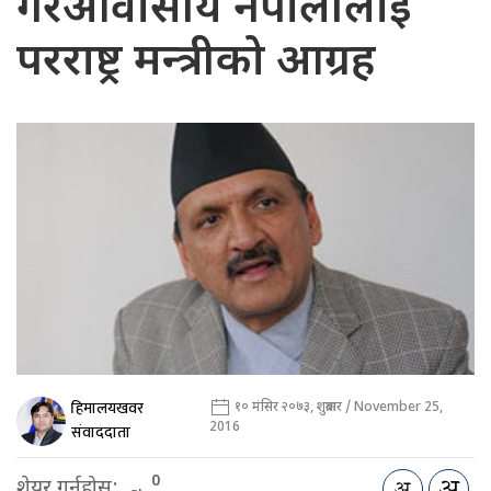
गैरआवासीय नेपालीलाई
परराष्ट्र मन्त्रीको आग्रह
हिमालयखवर
१० मंसिर २०७३, शुक्रबार / November 25,
2016
संवाददाता
0
शेयर गर्नुहोस: