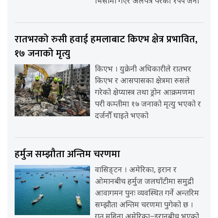
भिसामा गएर अलपत्र परेका १५५ जना
रातभरको रुसी हवाई हमलाबाट किएभ क्षेत्र प्रभावित,
१७ जनाको मृत्यु
किएभ । युक्रेनी अधिकारीले रातभर
किएभ र आसपासका क्षेत्रमा रुसले
गरेको क्षेप्यास्त्र तथा ड्रोन आक्रमणमा
परी कम्तीमा १७ जनाको मृत्यु भएको र
दर्जनौँ घाइते भएको
हर्मुज सम्झौता अन्तिम चरणमा
वासिङ्टन । अमेरिका, इरान र
ओमानबीच हर्मुज जलघाँटीमा समुद्री
आवागमन पुनः व्यवस्थित गर्ने अन्तरिम
सम्झौता अन्तिम चरणमा पुगेको छ ।
गत महिना अमेरिका–इरानबीच भएको