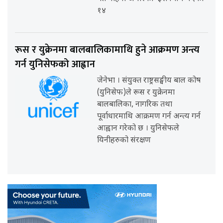
१४
रूस र युक्रेनमा बालबालिकामाथि हुने आक्रमण अन्त्य
गर्न युनिसेफको आह्वान
जेनेभा । संयुक्त राष्ट्रसङ्घीय बाल कोष
(युनिसेफ)ले रूस र युक्रेनमा
बालबालिका, नागरिक तथा
पूर्वाधारमाथि आक्रमण गर्न अन्त्य गर्न
आह्वान गरेको छ । युनिसेफले
यिनीहरुको संरक्षण