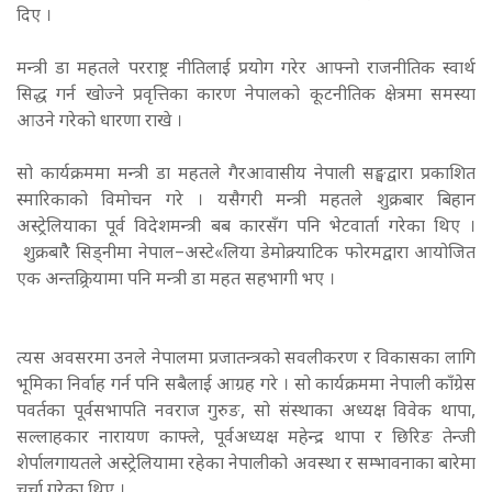
दिए ।
मन्त्री डा महतले परराष्ट्र नीतिलाई प्रयोग गरेर आफ्नो राजनीतिक स्वार्थ
सिद्ध गर्न खोज्ने प्रवृत्तिका कारण नेपालको कूटनीतिक क्षेत्रमा समस्या
आउने गरेको धारणा राखे ।
सो कार्यक्रममा मन्त्री डा महतले गैरआवासीय नेपाली सङ्घद्वारा प्रकाशित
स्मारिकाको विमोचन गरे । यसैगरी मन्त्री महतले शुक्रबार बिहान
अस्ट्रेलियाका पूर्व विदेशमन्त्री बब कारसँग पनि भेटवार्ता गरेका थिए ।
शुक्रबारैै सिड्नीमा नेपाल–अस्टे«लिया डेमोक्र्याटिक फोरमद्वारा आयोजित
एक अन्तक्र्रियामा पनि मन्त्री डा महत सहभागी भए ।
त्यस अवसरमा उनले नेपालमा प्रजातन्त्रको सवलीकरण र विकासका लागि
भूमिका निर्वाह गर्न पनि सबैलाई आग्रह गरे ।
सो कार्यक्रममा नेपाली काँग्रेस
पवर्तका पूर्वसभापति नवराज गुरुङ, सो संस्थाका अध्यक्ष विवेक थापा,
सल्लाहकार नारायण काफ्ले, पूर्वअध्यक्ष महेन्द्र थापा र छिरिङ तेन्जी
शेर्पालगायतले अस्ट्रेलियामा रहेका नेपालीको अवस्था र सम्भावनाका बारेमा
चर्चा गरेका थिए ।