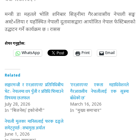
मन्त्री डा महतले भोलि शनिबार सिड्नीमा गैरआवासीय नेपाली सङ्घ
अस्टे«लिया र यहाँस्थित नेपाली दूतावासद्वारा आयोजित नेपाल फेस्टिबलको
उद्घाटन गर्ने कार्यक्रम छ । रासस
शेयर गर्नुहोस:
WhatsApp
Print
Email
Related
सञ्चारमन्त्री र एनआरएनए प्रतिनिधिबीच
‘एनआरएनए एकता महाधिवेशनले
भेट : नेपालमा थप पुँजी र प्रविधि भित्र्याउने
गैरआवसीय नेपालीलाई एक सूत्रमा
विषयमा छलफल
बाँधेको छ’
July 28, 2026
March 16, 2026
In "बिजनेस/ इकोनोमी"
In "मुख्य समाचार"
नेपाली मूलका मानिसलाई फरक ढङ्गले
समेट्नुपर्छ : सभामुख अर्याल
June 1, 2026