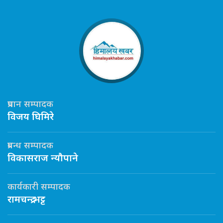
प्रधान सम्पादक
विजय घिमिरे
प्रबन्ध सम्पादक
विकासराज न्यौपाने
कार्यकारी सम्पादक
रामचन्द्र भट्ट