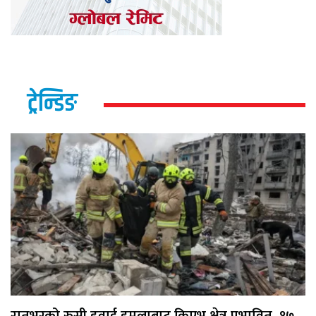
ट्रेन्डिङ
रातभरको रुसी हवाई हमलाबाट किएभ क्षेत्र प्रभावित, १७