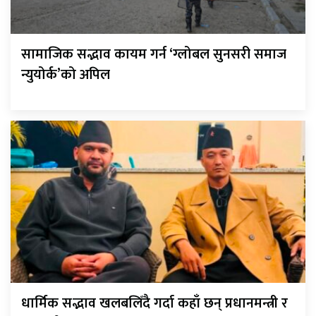
सामाजिक सद्भाव कायम गर्न ‘ग्लोबल सुनसरी समाज
न्युयोर्क’को अपिल
धार्मिक सद्भाव खलबलिँदै गर्दा कहाँ छन् प्रधानमन्त्री र