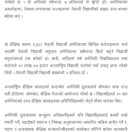
नाघेको छ । यो अघिल्लो वर्षभन्दा ७ प्रतिशतले ले बृध्दि हो। अमेरिकाका
अक्लोहामा, टेक्सस लगायतका राज्यहरूमा नेपाली विद्यार्थीको संख्या उच्च रूपमा
बढेका छन् ।
यो शैक्षिक सत्रमा ९,६६२ नेपाली विद्यार्थी अमेरिकाका बिभिन्न कलेजहरूमा भर्ना
भएसँगै नेपाली विद्यार्थी समुदाय अमेरिकामा सबैभन्दा छिटो बढ्ने विद्यार्थी
समुदायमध्ये एक बनेको छ। साथै, अघिल्लो वर्ष अमेरिकी विश्वविद्यालय तथा
कलेजले १० लाख ४४ हजार अन्तर्राष्ट्रिय विद्यार्थी भर्नाको नयाँ उचाइ प्राप्त गरेको
थियो । नेपाली विद्यार्थी विद्यार्थी संख्याको ५ प्रतिशत हो ।
अन्तर्राष्ट्रिय शैक्षिक सप्ताहको सन्दर्भमा अमेरिकी दूतावासले सोमबार याक एन्ड
यती होटेलमा सोमबार, शैक्षिक मेलाको आयोजना गरेको छ । विद्यार्थीहरुले २० वटा
अमेरिकाको उच्च शैक्षिक संस्थाहरुका प्रतिनिधिहरुसँग भेट्ने मौका पाएका थिए।
अमेरिकी दूतावासका कन्सुलर अधिकारीहरुले पनि विद्यार्थीहरुलाई कसरी राम्रो
तयारी गर्ने, पढाईबारे स्वतन्त्र र निष्पक्ष अनुसन्धानमा आधारित सक्रिय छनौट गर्ने र,
महंगा र अनावश्यक शैक्षिक कन्सलटेन्सीहरुको पासोबाट जोगिने बारेमा जानकारी