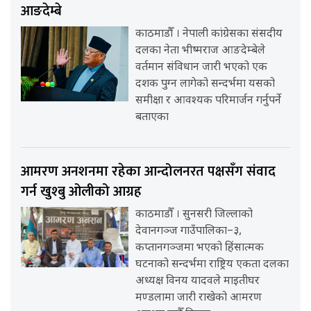
आङदेम्बे
काठमाडौँ । नेपाली कांग्रेसका संसदीय
दलका नेता भीष्मराज आङदेम्बेले
वर्तमान संविधान जारी भएको एक
दशक पुग्न लागेको सन्दर्भमा यसको
समीक्षा र आवश्यक परिमार्जन गर्नुपर्ने
बताएका
आमरण अनशनमा रहेका आन्दोलनरत पक्षसँग संवाद
गर्न खुश्बु ओलीको आग्रह
काठमाडौँ । सुनसरी जिल्लाको
देवानगञ्ज गाउँपालिका–३,
कप्तानगञ्जमा भएको हिंसात्मक
घटनाको सन्दर्भमा राष्ट्रिय एकता दलका
अध्यक्ष विनय यादवले माइतीघर
मण्डलामा जारी राखेको आमरण