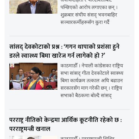
जवाफदेहिता र पारदर्शिताबाट
पन्छिएको आरोप लगाएका छन् ।
शुक्रबार संघीय संसद् भवनबाहिर
सञ्चारकर्मीहरूसँग कुरा गर्दै
सांसद् देवकोटाको प्रश्न : ‘गगन थापाको प्रशंसा हुने
डरले स्वास्थ्य बिमा खारेज गर्न लागेको हो ?’
काठमाडौँ । नेपाली कांग्रेसका राष्ट्रिय
सभा सांसद् गीता देवकोटाले स्वास्थ्य
बिमा कार्यक्रम तत्काल अघि बढाउन
सरकारसँग माग गरेकी छन् । राष्ट्रिय
सभाको बैठकमा बोल्दै सांसद्
परराष्ट्र नीतिको केन्द्रमा आर्थिक कूटनीति रहेको छ :
परराष्ट्रमन्त्री खनाल