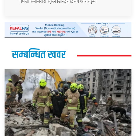
नेपाली समाजद्वारा स्कुल डिस्ट्रिक्टसँग अन्तरकृया
सम्बन्धित खवर