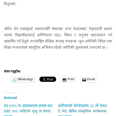
दिनुभयो।
ओपेन डोर तथ्याङ्कको प्रकाशनसँगै संसारका अन्य देशहरुबाट नेतृत्वदायी क्षमता
भएका विद्यार्थीहरुलाई अमेरिकामा पढ्न, सिक्न र अनुभव आदनप्रदान गर्न
आकर्षित गर्ने हेतुले अन्तर्राष्ट्रिय शैक्षिक सप्ताह मनाइन्छ ।जुन अमेरिकी विदेश तथा
शिक्षा मन्त्रालयको सामूहिक अभियान रहेको अमेरिकी दुतावासले जनाएको छ ।
शेयर गर्नुहोस:
WhatsApp
Print
Email
Related
सन् २०२५ मा आप्रवासनका क्रममा सात
अमेरिकाको कोलोराडोमा २३ औँ नेपाल
हजार ९०० व्यक्तिको मृत्यु वा बेपत्ता :
डे परेड बिभिन्न सांस्कृतिक कार्यक्रमका