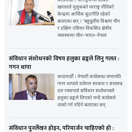
काठमाडौँ । परराष्ट्रमन्त्री शिशिर
खनालले मुलुकको परराष्ट्र नीतिको
केन्द्रमा आर्थिक कूटनीति रहेको
बताएका छन् । ‘बहुध्रुवीय विश्वमा चीन
र दक्षिण एसियाः विकसित क्षेत्रीय
व्यवस्थामा चीन–भारत–नेपाल
संविधान संशोधनको विषय हलुका ढङ्गले लिनु गलत :
गगन थापा
काठमाडौँ । नेपाली कांग्रेसका सभापति
गगन थापाले वर्तमान सरकार र सत्तारुढ
दल रास्वपाले संविधान संशोधनबारे
हलुका ढङ्गले लिएको भन्दै कांग्रेसले
त्यसो गर्न नदिने बताएका छन्
संविधान पुनर्लेखन होइन, परिमार्जन चाहिएको हो :