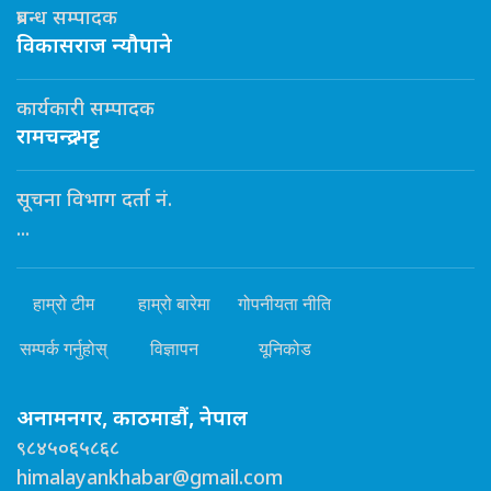
प्रबन्ध सम्पादक
विकासराज न्यौपाने
कार्यकारी सम्पादक
रामचन्द्र भट्ट
सूचना विभाग दर्ता नं.
...
हाम्रो टीम
हाम्रो बारेमा
गोपनीयता नीति
सम्पर्क गर्नुहोस्
विज्ञापन
यूनिकोड
अनामनगर, काठमाडौं, नेपाल
९८४५०६५८६८
himalayankhabar@gmail.com