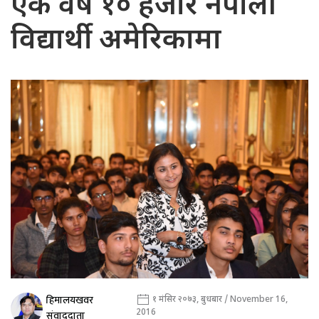
एकै वर्ष १० हजार नेपाली
विद्यार्थी अमेरिकामा
हिमालयखवर
१ मंसिर २०७३, बुधबार / November 16,
2016
संवाददाता