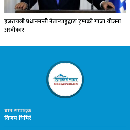
इजरायली प्रधानमन्त्री नेतान्याहुद्वारा ट्रम्पको गाजा योजना
अस्वीकार
प्रधान सम्पादक
विजय घिमिरे