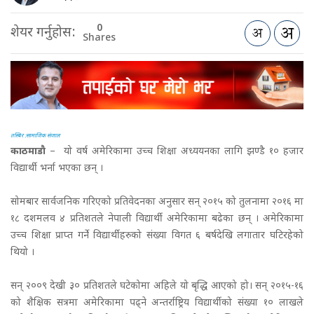
0
शेयर गर्नुहोस:
Shares
तस्बिर :सामाजिक संजाल
काठमाडाै
– यो वर्ष अमेरिकामा उच्च शिक्षा अध्ययनका लागि झण्डै १० हजार
विद्यार्थी भर्ना भएका छन् ।
सोमबार सार्वजनिक गरिएको प्रतिवेदनका अनुसार सन् २०१५ को तुलनामा २०१६ मा
१८ दशमलव ४ प्रतिशतले नेपाली विद्यार्थी अमेरिकामा बढेका छन् । अमेरिकामा
उच्च शिक्षा प्राप्त गर्ने विद्यार्थीहरुको संख्या विगत ६ बर्षदेखि लगातार घटिरहेको
थियो ।
सन् २००९ देखी ३० प्रतिशतले घटेकोमा अहिले यो बृद्धि आएको हो। सन् २०१५-१६
को शैक्षिक सत्रमा अमेरिकामा पढ्ने अन्तर्राष्ट्रिय विद्यार्थीको संख्या १० लाखले