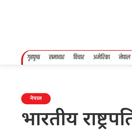
गृहपृष्‍ठ
समाचार
विचार
अमेरिका
नेपाल
नेपाल
भारतीय राष्ट्रप