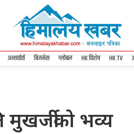
अन्तर्वार्ता
बिजनेस
ग्लोबल
HK विशेष
HK TV
ति मुखर्जीको भव्य