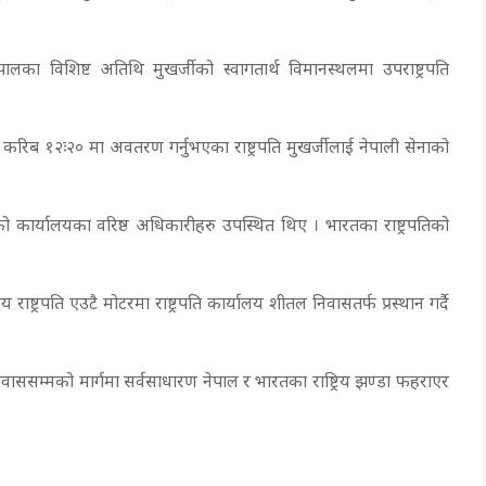
 नेपालका विशिष्ट अतिथि मुखर्जीको स्वागतार्थ विमानस्थलमा उपराष्ट्रपति
याह्न करिब १२ः२० मा अवतरण गर्नुभएका राष्ट्रपति मुखर्जीलाई नेपाली सेनाको
रपतिको कार्यालयका वरिष्ठ अधिकारीहरु उपस्थित थिए । भारतका राष्ट्रपतिको
ष्ट्रपति एउटै मोटरमा राष्ट्रपति कार्यालय शीतल निवासतर्फ प्रस्थान गर्दै
लनिवाससम्मको मार्गमा सर्वसाधारण नेपाल र भारतका राष्ट्रिय झण्डा फहराएर