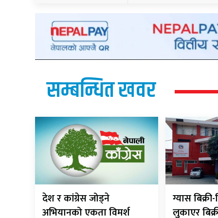
सम्बन्धित खवर
देश र कांग्रेस जोड्ने
ग्यास बिक्र
अभियानको एकता विमर्श
लुकाएर बिक्र