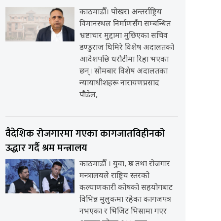
काठमाडौँ। पोखरा अन्तर्राष्ट्रिय
विमानस्थल निर्माणसँग सम्बन्धित
भ्रष्टाचार मुद्दामा मुछिएका सचिव
डण्डुराज घिमिरे विशेष अदालतको
आदेशपछि धरौटीमा रिहा भएका
छन्। सोमबार विशेष अदालतका
न्यायाधीशहरू नारायणप्रसाद
पौडेल,
वैदेशिक रोजगारमा गएका कागजातविहीनको
उद्धार गर्दै श्रम मन्त्रालय
काठमाडौँ । युवा, श्रम तथा रोजगार
मन्त्रालयले राष्ट्रिय स्तरको
कल्याणकारी कोषको सहयोगबाट
विभिन्न मुलुकमा रहेका कागजपत्र
नभएका र भिजिट भिसामा गएर