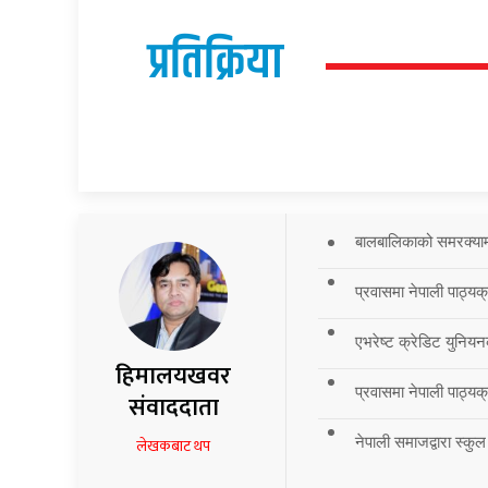
प्रतिक्रिया
बालबालिकाको समरक्याम्प
प्रवासमा नेपाली पाठ्यक
एभरेष्ट क्रेडिट युनियन
हिमालयखवर
प्रवासमा नेपाली पाठ्यक्र
संवाददाता
नेपाली समाजद्वारा स्कुल
लेखकबाट थप