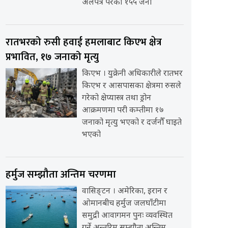
अलपत्र परेका १५५ जना
रातभरको रुसी हवाई हमलाबाट किएभ क्षेत्र
प्रभावित, १७ जनाको मृत्यु
किएभ । युक्रेनी अधिकारीले रातभर
किएभ र आसपासका क्षेत्रमा रुसले
गरेको क्षेप्यास्त्र तथा ड्रोन
आक्रमणमा परी कम्तीमा १७
जनाको मृत्यु भएको र दर्जनौँ घाइते
भएको
हर्मुज सम्झौता अन्तिम चरणमा
वासिङ्टन । अमेरिका, इरान र
ओमानबीच हर्मुज जलघाँटीमा
समुद्री आवागमन पुनः व्यवस्थित