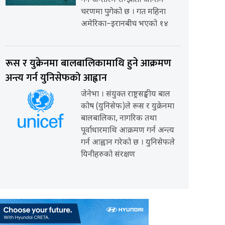
गर्ने अन्तरिम सम्झौता अन्तिम
चरणमा पुगेको छ । गत महिना
अमेरिका–इरानबीच भएको १४
रूस र युक्रेनमा बालबालिकामाथि हुने आक्रमण
अन्त्य गर्न युनिसेफको आह्वान
जेनेभा । संयुक्त राष्ट्रसङ्घीय बाल
कोष (युनिसेफ)ले रूस र युक्रेनमा
बालबालिका, नागरिक तथा
पूर्वाधारमाथि आक्रमण गर्न अन्त्य
गर्न आह्वान गरेको छ । युनिसेफले
यिनीहरुको संरक्षण