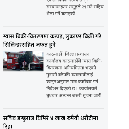
एकता विमर्श गरेका छन् ।
संस्थापनइतर समूहले २९ गते राष्ट्रिय
भेला गर्ने बताएको
ग्यास बिक्री-वितरणमा कडाइ, लुकाएर बिक्री गरे
सिलिन्डरसहित जफत हुने
काठमाडौँ। जिल्ला प्रशासन
कार्यालय काठमाडौँले ग्यास बिक्री-
वितरणमा अनियमितता भएको
गुनासो बढेपछि व्यवसायीलाई
कानुनअनुसार मात्र कारोबार गर्न
निर्देशन दिएको छ। कार्यालयले
बुधबार अत्यन्त जरुरी सूचना जारी
सचिव डण्डुराज घिमिरे ४ लाख रुपैयाँ धरौटीमा
रिहा