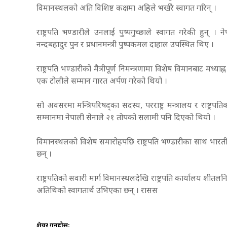
विमानस्थलको अति विशिष्ट कक्षमा अहिले भर्खरै स्वागत गरिन् ।
राष्ट्रपति भण्डारीले उनलाई पुष्पगुच्छाले स्वागत गरेकी हुन् ।
नन्दबहादुर पुन र प्रधानमन्त्री पुष्पकमल दाहाल उपस्थित थिए ।
राष्ट्रपति भण्डारीको मैत्रीपूर्ण निमन्त्रणामा विशेष विमानबाट मध्
एक टोलीले सम्मान गारत अर्पण गरेको थियो ।
सो अवसरमा मन्त्रिपरिषद्का सदस्य, परराष्ट्र मन्त्रालय र राष्ट्
सम्मानमा नेपाली सेनाले २१ तोपको सलामी पनि दिएको थियो ।
विमानस्थलको विशेष समारोहपछि राष्ट्रपति भण्डारीका साथ भारतीय रा
छन् ।
राष्ट्रपतिको सवारी मार्ग विमानस्थलदेखि राष्ट्रपति कार्यालय शीत
अतिथिको स्वागतार्थ उभिएका छन् । रासस
शेयर गर्नुहोस: