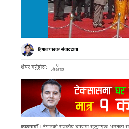
हिमालयखवर संवाददाता
0
शेयर गर्नुहोस:
Shares
काठमाडौँ ।
नेपालको राजकीय भ्रमणमा रहनुभएका भारतका राष्ट्रपति प्