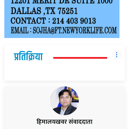
प्रतिक्रिया
हिमालयखवर संवाददाता