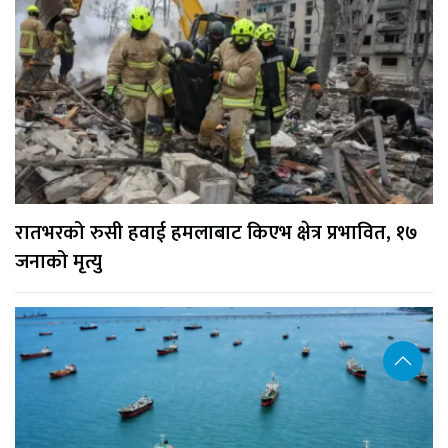
रातभरको रुसी हवाई हमलाबाट किएभ क्षेत्र प्रभावित, १७
जनाको मृत्यु