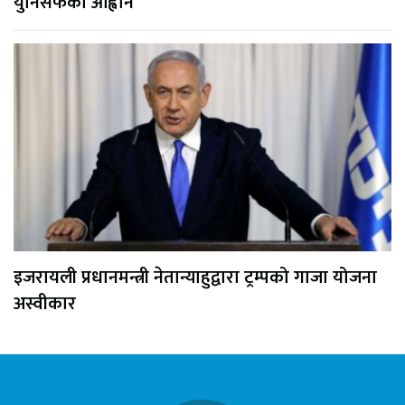
युनिसेफको आह्वान
इजरायली प्रधानमन्त्री नेतान्याहुद्वारा ट्रम्पको गाजा योजना
अस्वीकार