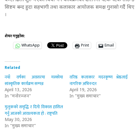
घण्टा ढिला शुरु भएको थियो भने कार्यक्रमको दौरानमा पटक पटक साउन्ड
सिष्टम बन्द हुदा सहभागी तथा कलाकार आयोजक समक्ष गुनासो गर्दै थिए
।
शेयर गर्नुहोस:
WhatsApp
Print
Email
Related
नयाँ वर्षका अवसरमा मस्कोमा
वरिष्ठ कलाकार मदनकृष्ण श्रेष्ठलाई
सांस्कृतिक कार्यक्रम सम्पन्न
नागरिक अभिनन्दन
April 13, 2026
April 19, 2026
In "मनोरञ्जन"
In "मुख्य समाचार"
मुलुकको समृद्धि र दिगो विकास हासिल
गर्नु आजको आवश्यकता हो : राष्ट्रपति
May 30, 2026
In "मुख्य समाचार"