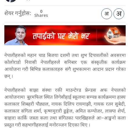
0
शेयर गर्नुहोस:
Shares
नेपालीहरुको महान चाड बिजया दशमी तथा शुभ दिपावलीको अवसरमा
कोलोराडो निवासी नेपालीहरुले सनिबार एक संस्कृतीक कार्यक्रम
आयोजना गरी बिभिन्न कलाकारहरु संगै शुभकामना आदान प्रदान गरेका
छन् ।
नेपालीहरुको साझा संस्था रकी माउन्टेण्ड फ्रेन्डस अफ नेपालको
आयोजनामा बु्रमफिल स्थित लिगेसीहाई स्कूलमा सम्पन्न कार्यक्रममा हास्य
कलाकार शिबहरी पौड्याल, नायक दिलिप रायमाझी, गायक रतन सुबेदी,
कलाकार संगिता शर्मा, कृष्णमुरारी ढुङ्गेल, अमित कम्पोजर, लाक्पा शेर्पा,
साहारा कार्कि जस्ता कला तथा संगितका पारखिहरुले आ–आङ्खनो कला
प्रस्तुत गरी सहभागीहरुलाई मनोरञ्जन दिएका थिए ।