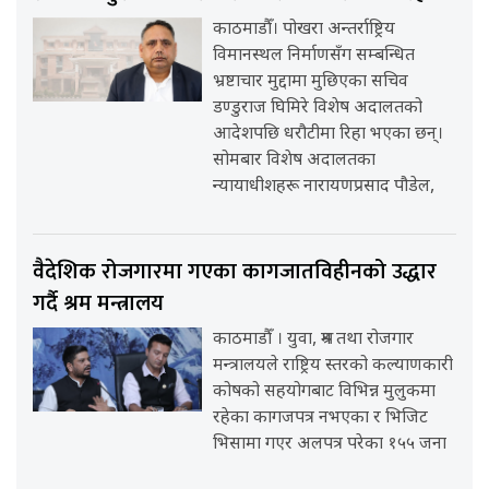
काठमाडौँ। पोखरा अन्तर्राष्ट्रिय
विमानस्थल निर्माणसँग सम्बन्धित
भ्रष्टाचार मुद्दामा मुछिएका सचिव
डण्डुराज घिमिरे विशेष अदालतको
आदेशपछि धरौटीमा रिहा भएका छन्।
सोमबार विशेष अदालतका
न्यायाधीशहरू नारायणप्रसाद पौडेल,
वैदेशिक रोजगारमा गएका कागजातविहीनको उद्धार
गर्दै श्रम मन्त्रालय
काठमाडौँ । युवा, श्रम तथा रोजगार
मन्त्रालयले राष्ट्रिय स्तरको कल्याणकारी
कोषको सहयोगबाट विभिन्न मुलुकमा
रहेका कागजपत्र नभएका र भिजिट
भिसामा गएर अलपत्र परेका १५५ जना