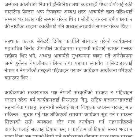
जन्मेका कोलोराडो निवासी ईन्जिनियर तथा ब्यवसाही पेम्बा शेर्पालाई रकी
माउन्टेन्ड फ्रेन्डस अफ नेपालका अध्यक्ष शरद आचार्यले खदा पहि¥याई
सम्मान पत्र प्रदान गरि सम्मान गरेका थिए । सोही अबसरमा दर्पण छायां २
की नायीका साहारा कार्कीलाई पनि अध्यक्ष आचार्यले सम्मान गरेका थिए ।
संस्थाका कल्चर सेक्रेटरी दिनेश कार्कीले संस्चालन गरेको कार्यक्रममा
महासचिब बिनोद त्रीपाठीले कार्यक्रममा सहभागी सबैलाई स्वागत मन्तव्य
राखेका थिए भने, अध्यक्ष आचार्यले सुभकामना व्यक्त गर्दै अमेरीकामा
जन्मे हुर्केका नेपालीबालबालिका तथा यहांका स्थानीय बासिन्दाहरुलाई
नेपाल र नेपालीको संस्कृती पहिचाहन गराउन कार्यक्रम आयोजना गरिएको
बताएका थिए ।
कार्यक्रमको सकारात्मक पक्ष नेपाली संस्कृतीको संरक्षण र पहिचाहन
गराउन हरेक बर्ष कार्यक्रमलाई निरन्तरता दिनु, राष्ट्रिय कलाकारहरुलाई
सहभागिता गराउनुु, सहभागी सबैलाई खाना निःशुल्क उपलब्ध गराउनु मान्न
सकिन्छ । सुधार गर्नुे पक्ष तोकिएको समयमा कार्यक्रम सुरु गर्न र साउन्ड
सिष्टमको राम्रो ब्याबस्था गरेर मात्र कार्यक्रम गर्न सहभागीहरुले
आयोजकलाई सल्लाह दिएका छन् । कार्यक्रम तोकीएको समय भन्दा २