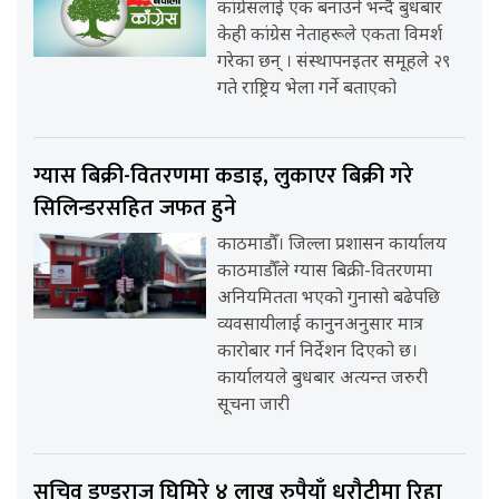
कांग्रेसलाई एक बनाउने भन्दै बुधबार
केही कांग्रेस नेताहरूले एकता विमर्श
गरेका छन् । संस्थापनइतर समूहले २९
गते राष्ट्रिय भेला गर्ने बताएको
ग्यास बिक्री-वितरणमा कडाइ, लुकाएर बिक्री गरे
सिलिन्डरसहित जफत हुने
काठमाडौँ। जिल्ला प्रशासन कार्यालय
काठमाडौँले ग्यास बिक्री-वितरणमा
अनियमितता भएको गुनासो बढेपछि
व्यवसायीलाई कानुनअनुसार मात्र
कारोबार गर्न निर्देशन दिएको छ।
कार्यालयले बुधबार अत्यन्त जरुरी
सूचना जारी
सचिव डण्डुराज घिमिरे ४ लाख रुपैयाँ धरौटीमा रिहा