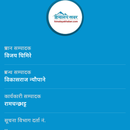
प्रधान सम्पादक
विजय घिमिरे
प्रबन्ध सम्पादक
विकासराज न्यौपाने
कार्यकारी सम्पादक
रामचन्द्र भट्ट
सूचना विभाग दर्ता नं.
...