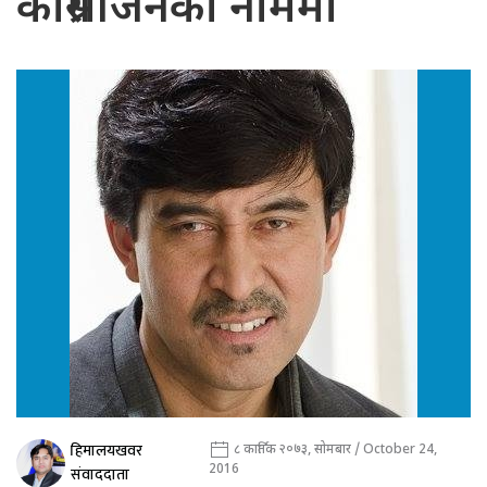
कांग्रेसीजनको नाममा
हिमालयखवर
८ कार्तिक २०७३, सोमबार / October 24,
2016
संवाददाता