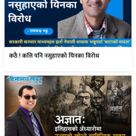
कठै ! कत्ति पनि नसुहाएको यिनका विरोध