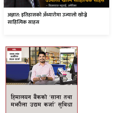
अज्ञात: इतिहासको अँध्यारोमा उज्यालो खोज्ने
साहित्यिक साहस