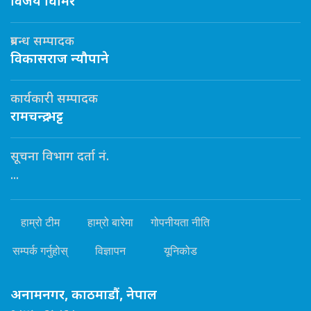
विजय घिमिरे
प्रबन्ध सम्पादक
विकासराज न्यौपाने
कार्यकारी सम्पादक
रामचन्द्र भट्ट
सूचना विभाग दर्ता नं.
...
हाम्रो टीम
हाम्रो बारेमा
गोपनीयता नीति
सम्पर्क गर्नुहोस्
विज्ञापन
यूनिकोड
अनामनगर, काठमाडौं, नेपाल