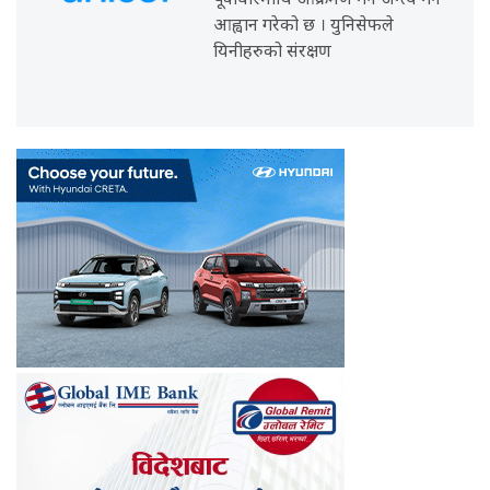
पूर्वाधारमाथि आक्रमण गर्न अन्त्य गर्न
आह्वान गरेको छ । युनिसेफले
यिनीहरुको संरक्षण