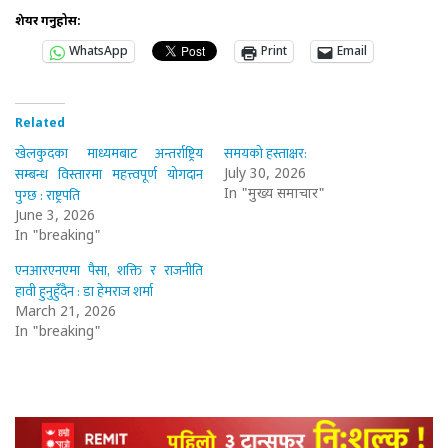
शेयर गर्नुहोस:
WhatsApp
Print
Email
Related
खेलकुदका माध्यमबाट अन्तर्राष्ट्रिय
समयको हस्ताक्षर:
सम्बन्ध विस्तारमा महत्त्वपूर्ण योगदान
July 30, 2026
पुग्छ : राष्ट्रपति
In "मुख्य समाचार"
June 3, 2026
In "breaking"
एनआरएनएमा पैसा, शक्ति र राजनीति
हावी हुनुहुँदैन : डा हेमराज शर्मा
March 21, 2026
In "breaking"