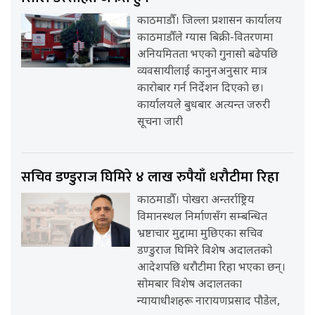
काठमाडौँ। जिल्ला प्रशासन कार्यालय
काठमाडौँले ग्यास बिक्री-वितरणमा
अनियमितता भएको गुनासो बढेपछि
व्यवसायीलाई कानुनअनुसार मात्र
कारोबार गर्न निर्देशन दिएको छ।
कार्यालयले बुधबार अत्यन्त जरुरी
सूचना जारी
सचिव डण्डुराज घिमिरे ४ लाख रुपैयाँ धरौटीमा रिहा
काठमाडौँ। पोखरा अन्तर्राष्ट्रिय
विमानस्थल निर्माणसँग सम्बन्धित
भ्रष्टाचार मुद्दामा मुछिएका सचिव
डण्डुराज घिमिरे विशेष अदालतको
आदेशपछि धरौटीमा रिहा भएका छन्।
सोमबार विशेष अदालतका
न्यायाधीशहरू नारायणप्रसाद पौडेल,