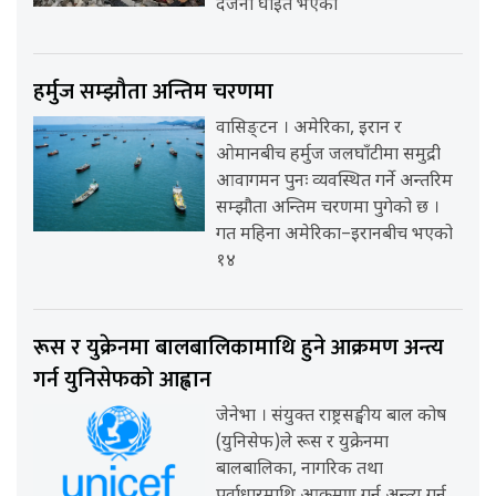
दर्जनौँ घाइते भएको
हर्मुज सम्झौता अन्तिम चरणमा
वासिङ्टन । अमेरिका, इरान र
ओमानबीच हर्मुज जलघाँटीमा समुद्री
आवागमन पुनः व्यवस्थित गर्ने अन्तरिम
सम्झौता अन्तिम चरणमा पुगेको छ ।
गत महिना अमेरिका–इरानबीच भएको
१४
रूस र युक्रेनमा बालबालिकामाथि हुने आक्रमण अन्त्य
गर्न युनिसेफको आह्वान
जेनेभा । संयुक्त राष्ट्रसङ्घीय बाल कोष
(युनिसेफ)ले रूस र युक्रेनमा
बालबालिका, नागरिक तथा