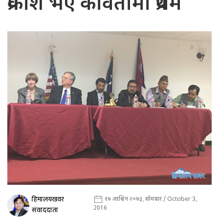
प्रकाश भए कवितामा प्रथम
हिमालयखवर
१७ आश्विन २०७३, सोमबार / October 3,
2016
संवाददाता