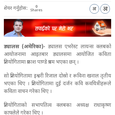
0
शेयर गर्नुहोस:
Shares
ड्यालस (अमेरिका)-
ड्यालस एभरेस्ट लायन्स क्लबको
आयोजनामा आइतबार ड्यालसमा आयोजित कविता
प्रतियोगितामा प्रकाश पाण्डे प्रथम भएका छन् ।
सो प्रतियोगितामा इश्वरी रिजाल दोस्रो र रूविना खनाल तृतीय
भएका थिए । प्रतियोगितामा दुई दर्जन कवि कवयित्रीहरूले
कविता वाचन गरेका थिए ।
प्रतियोगिताको सभापतित्व क्लबका अध्यक्ष राधाकृष्ण
काफ्लेले गरेका थिए ।