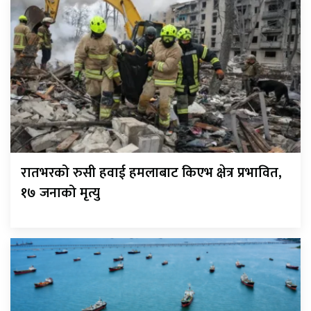
रातभरको रुसी हवाई हमलाबाट किएभ क्षेत्र प्रभावित,
१७ जनाको मृत्यु