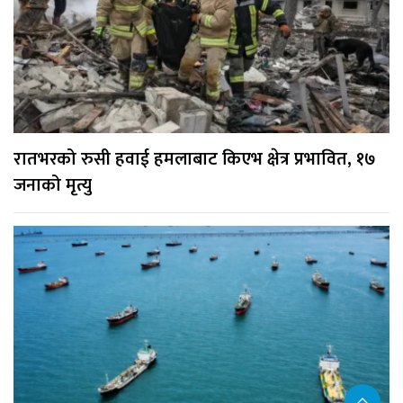
रातभरको रुसी हवाई हमलाबाट किएभ क्षेत्र प्रभावित, १७
जनाको मृत्यु