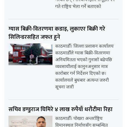
गरेका छन् । संस्थापनइतर समूहले २९
गते राष्ट्रिय भेला गर्ने बताएको
ग्यास बिक्री-वितरणमा कडाइ, लुकाएर बिक्री गरे
सिलिन्डरसहित जफत हुने
काठमाडौँ। जिल्ला प्रशासन कार्यालय
काठमाडौँले ग्यास बिक्री-वितरणमा
अनियमितता भएको गुनासो बढेपछि
व्यवसायीलाई कानुनअनुसार मात्र
कारोबार गर्न निर्देशन दिएको छ।
कार्यालयले बुधबार अत्यन्त जरुरी
सूचना जारी
सचिव डण्डुराज घिमिरे ४ लाख रुपैयाँ धरौटीमा रिहा
काठमाडौँ। पोखरा अन्तर्राष्ट्रिय
विमानस्थल निर्माणसँग सम्बन्धित