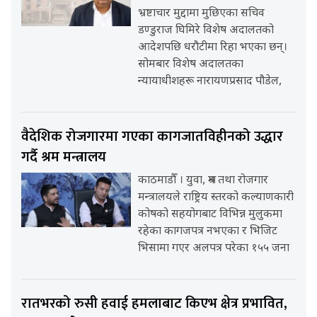
भ्रष्टाचार मुद्दामा मुछिएका सचिव
डण्डुराज घिमिरे विशेष अदालतको
आदेशपछि धरौटीमा रिहा भएका छन्।
सोमबार विशेष अदालतका
न्यायाधीशहरू नारायणप्रसाद पौडेल,
वैदेशिक रोजगारमा गएका कागजातविहीनको उद्धार
गर्दै श्रम मन्त्रालय
काठमाडौँ । युवा, श्रम तथा रोजगार
मन्त्रालयले राष्ट्रिय स्तरको कल्याणकारी
कोषको सहयोगबाट विभिन्न मुलुकमा
रहेका कागजपत्र नभएका र भिजिट
भिसामा गएर अलपत्र परेका १५५ जना
रातभरको रुसी हवाई हमलाबाट किएभ क्षेत्र प्रभावित,