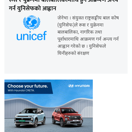
गर्न युनिसेफको आह्वान
जेनेभा । संयुक्त राष्ट्रसङ्घीय बाल कोष
(युनिसेफ)ले रूस र युक्रेनमा
बालबालिका, नागरिक तथा
पूर्वाधारमाथि आक्रमण गर्न अन्त्य गर्न
आह्वान गरेको छ । युनिसेफले
यिनीहरुको संरक्षण