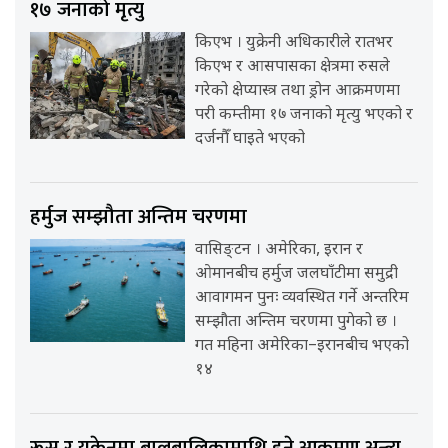
१७ जनाको मृत्यु
किएभ । युक्रेनी अधिकारीले रातभर
किएभ र आसपासका क्षेत्रमा रुसले
गरेको क्षेप्यास्त्र तथा ड्रोन आक्रमणमा
परी कम्तीमा १७ जनाको मृत्यु भएको र
दर्जनौँ घाइते भएको
हर्मुज सम्झौता अन्तिम चरणमा
वासिङ्टन । अमेरिका, इरान र
ओमानबीच हर्मुज जलघाँटीमा समुद्री
आवागमन पुनः व्यवस्थित गर्ने अन्तरिम
सम्झौता अन्तिम चरणमा पुगेको छ ।
गत महिना अमेरिका–इरानबीच भएको
१४
रूस र युक्रेनमा बालबालिकामाथि हुने आक्रमण अन्त्य