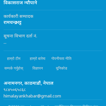
विकासराज न्यौपाने
कार्यकारी सम्पादक
रामचन्द्र भट्ट
सूचना विभाग दर्ता नं.
...
हाम्रो टीम
हाम्रो बारेमा
गोपनीयता नीति
सम्पर्क गर्नुहोस्
विज्ञापन
यूनिकोड
अनामनगर, काठमाडौं, नेपाल
९८४५०६५८६८
himalayankhabar@gmail.com