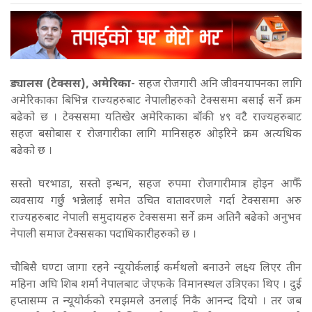
ड्यालस (टेक्सस), अमेरिका-
सहज रोजगारी अनि जीवनयापनका लागि
अमेरिकाका बिभिन्न राज्यहरुबाट नेपालीहरुको टेक्ससमा बसाई सर्ने क्रम
बढेको छ । टेक्ससमा यतिखेर अमेरिकाका बाँकी ४९ वटै राज्यहरुबाट
सहज बसोबास र रोजगारीका लागि मानिसहरु ओइरिने क्रम अत्यधिक
बढेको छ ।
सस्तो घरभाडा, सस्तो इन्धन, सहज रुपमा रोजगारीमात्र होइन आफैँ
व्यवसाय गर्छु भन्नेलाई समेत उचित वातावरणले गर्दा टेक्ससमा अरु
राज्यहरुबाट नेपाली समुदायहरु टेक्ससमा सर्ने क्रम अतिनै बढेको अनुभव
नेपाली समाज टेक्ससका पदाधिकारीहरुको छ ।
चौबिसै घण्टा जागा रहने न्यूयोर्कलाई कर्मथलो बनाउने लक्ष्य लिएर तीन
महिना अघि शिब शर्मा नेपालबाट जेएफके विमानस्थल उत्रिएका थिए । दुई
हप्तासम्म त न्यूयोर्कको रमझमले उनलाई निकै आनन्द दियो । तर जब