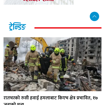
ट्रेन्डिङ
रातभरको रुसी हवाई हमलाबाट किएभ क्षेत्र प्रभावित, १७
जनाको मृत्यु