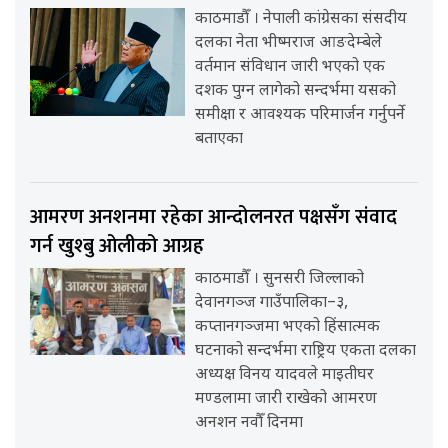
काठमाडौँ । नेपाली कांग्रेसका संसदीय
दलका नेता भीष्मराज आङदेम्बेले
वर्तमान संविधान जारी भएको एक
दशक पुग्न लागेको सन्दर्भमा यसको
समीक्षा र आवश्यक परिमार्जन गर्नुपर्ने
बताएका
आमरण अनशनमा रहेका आन्दोलनरत पक्षसँग संवाद
गर्न खुश्बु ओलीको आग्रह
काठमाडौँ । सुनसरी जिल्लाको
देवानगञ्ज गाउँपालिका–३,
कप्तानगञ्जमा भएको हिंसात्मक
घटनाको सन्दर्भमा राष्ट्रिय एकता दलका
अध्यक्ष विनय यादवले माइतीघर
मण्डलामा जारी राखेको आमरण
अनशन नवौँ दिनमा