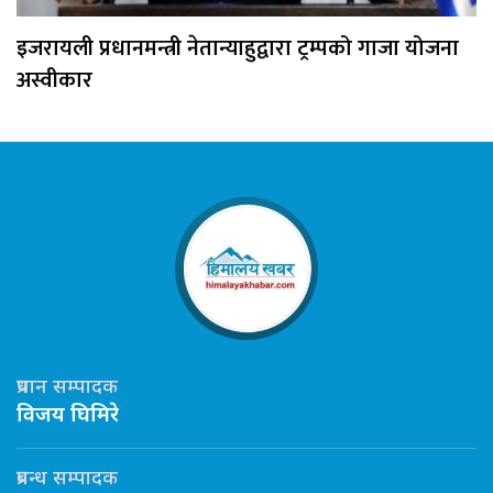
इजरायली प्रधानमन्त्री नेतान्याहुद्वारा ट्रम्पको गाजा योजना
अस्वीकार
प्रधान सम्पादक
विजय घिमिरे
प्रबन्ध सम्पादक