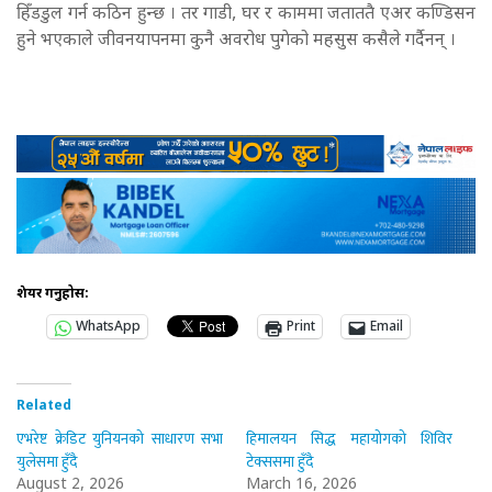
हिँडडुल गर्न कठिन हुन्छ । तर गाडी, घर र काममा जताततै एअर कण्डिसन
हुने भएकाले जीवनयापनमा कुनै अवरोध पुगेको महसुस कसैले गर्दैनन् ।
शेयर गर्नुहोस:
WhatsApp
Print
Email
Related
एभरेष्ट क्रेडिट युनियनको साधारण सभा
हिमालयन सिद्ध महायोगको शिविर
युलेसमा हुँदै
टेक्ससमा हुँदै
August 2, 2026
March 16, 2026