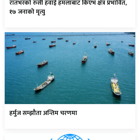
रातभरको रुसी हवाई हमलाबाट किएभ क्षेत्र प्रभावित,
१७ जनाको मृत्यु
हर्मुज सम्झौता अन्तिम चरणमा