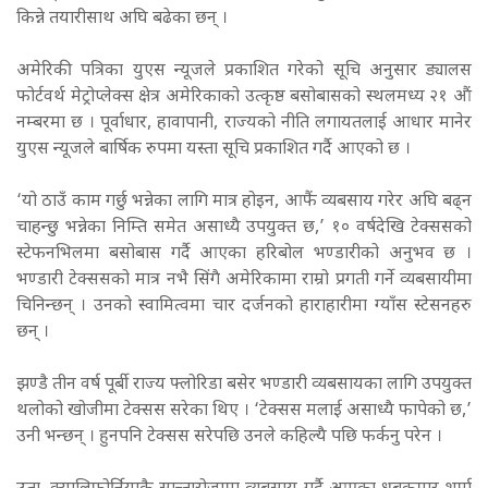
किन्ने तयारीसाथ अघि बढेका छन् ।
अमेरिकी पत्रिका युएस न्यूजले प्रकाशित गरेको सूचि अनुसार ड्यालस
फोर्टवर्थ मेट्रोप्लेक्स क्षेत्र अमेरिकाको उत्कृष्ठ बसोबासको स्थलमध्य २१ औं
नम्बरमा छ । पूर्वाधार, हावापानी, राज्यको नीति लगायतलाई आधार मानेर
युएस न्यूजले बार्षिक रुपमा यस्ता सूचि प्रकाशित गर्दै आएको छ ।
‘यो ठाउँ काम गर्छु भन्नेका लागि मात्र होइन, आफैं व्यबसाय गरेर अघि बढ्न
चाहन्छु भन्नेका निम्ति समेत असाध्यै उपयुक्त छ,’ १० वर्षदेखि टेक्ससको
स्टेफनभिलमा बसोबास गर्दै आएका हरिबोल भण्डारीको अनुभव छ ।
भण्डारी टेक्ससको मात्र नभै सिंगै अमेरिकामा राम्रो प्रगती गर्ने व्यबसायीमा
चिनिन्छन् । उनको स्वामित्वमा चार दर्जनको हाराहारीमा ग्याँस स्टेसनहरु
छन् ।
झण्डै तीन वर्ष पूर्बी राज्य फ्लोरिडा बसेर भण्डारी व्यबसायका लागि उपयुक्त
थलोको खोजीमा टेक्सस सरेका थिए । ‘टेक्सस मलाई असाध्यै फापेको छ,’
उनी भन्छन् । हुनपनि टेक्सस सरेपछि उनले कहिल्यै पछि फर्कनु परेन ।