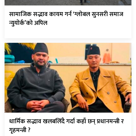
सामाजिक सद्भाव कायम गर्न ‘ग्लोबल सुनसरी समाज
न्युयोर्क’को अपिल
धार्मिक सद्भाव खलबलिँदै गर्दा कहाँ छन् प्रधानमन्त्री र
गृहमन्त्री ?