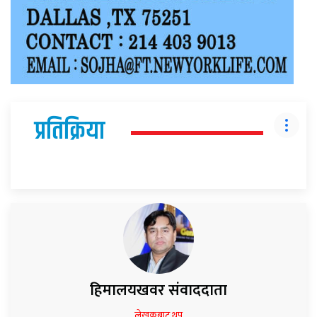
प्रतिक्रिया
हिमालयखवर संवाददाता
लेखकबाट थप