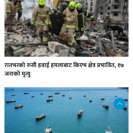
रातभरको रुसी हवाई हमलाबाट किएभ क्षेत्र प्रभावित, १७
जनाको मृत्यु