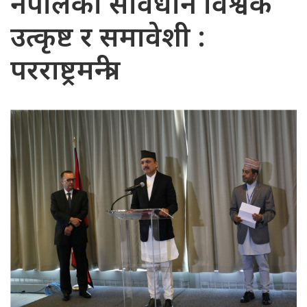
नेपालको संविधान विश्वकै
उत्कृष्ट र समावेशी :
परराष्ट्रमन्त्री