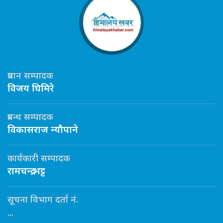
प्रधान सम्पादक
विजय घिमिरे
प्रबन्ध सम्पादक
विकासराज न्यौपाने
कार्यकारी सम्पादक
रामचन्द्र भट्ट
सूचना विभाग दर्ता नं.
...