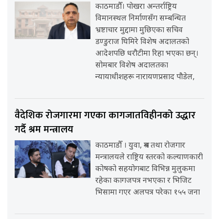
काठमाडौँ। पोखरा अन्तर्राष्ट्रिय
विमानस्थल निर्माणसँग सम्बन्धित
भ्रष्टाचार मुद्दामा मुछिएका सचिव
डण्डुराज घिमिरे विशेष अदालतको
आदेशपछि धरौटीमा रिहा भएका छन्।
सोमबार विशेष अदालतका
न्यायाधीशहरू नारायणप्रसाद पौडेल,
वैदेशिक रोजगारमा गएका कागजातविहीनको उद्धार
गर्दै श्रम मन्त्रालय
काठमाडौँ । युवा, श्रम तथा रोजगार
मन्त्रालयले राष्ट्रिय स्तरको कल्याणकारी
कोषको सहयोगबाट विभिन्न मुलुकमा
रहेका कागजपत्र नभएका र भिजिट
भिसामा गएर अलपत्र परेका १५५ जना