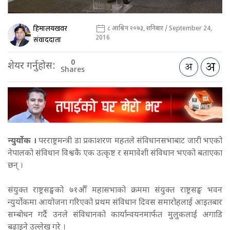
हिमालयखवर
८ आश्विन २०७३, शनिबार / September 24,
2016
संवाददाता
0
शेयर गर्नुहोस:
Shares
न्युर्योक ।
परराष्ट्रमन्त्री डा प्रकाशरण महतले संविधानसभाबाट जारी भएको
नेपालको संविधान विश्वकै एक उत्कृष्ट र समावेशी संविधान भएको बताएका
छन् ।
संयुक्त राष्ट्रसङ्घको ७१औँ महासभाको क्रममा संयुक्त राष्ट्रसङ्घ भवन
न्युर्योकमा आयोजना गरिएको प्रथम संविधान दिवस समारोहलाई आइतबार
सम्बोधन गर्दै उनले संविधानको कार्यान्वयनमार्फत मुलुकलाई अगाडि
बढाइने उल्लेख गरे ।