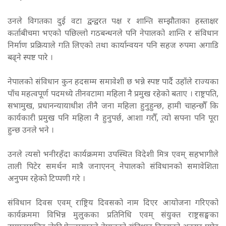
उनले विगतका दुई वटा द्वन्द्वरत पक्ष र शान्ति सम्झौताका हस्ताक्षर
कर्ताबीचमा भएको पछिल्लो गठबन्धनले पनि नेपालको शान्ति र संविधान
निर्माण प्रक्रियाले गति लिएको तथा कार्यान्वयन पनि सहज रुपमा अगाडि
बढ्ने स्पष्ट पारे ।
नेपालको संविधान कुन हदसम्म समावेशी छ भन्ने स्पष्ट पार्दै उहाँले राज्यका
पाँच महत्वपूर्ण पदमध्ये तीनवटामा महिला नै प्रमुख रहेको बताए । राष्ट्रपति,
सभामुख, प्रधानन्यायाधीश तीनै जना महिला हुनुहुन्छ, हामी चाहन्छौँ कि
कार्यकारी प्रमुख पनि महिला नै हुनुपर्छ, आशा गरौँ, त्यो सपना पनि पूरा
हुन्छ उनले भने ।
उनले त्यसो भनीरहँदा कार्यक्रममा उपस्थित विदेशी मित्र एवम् सहभागीले
ताली पिटेर समर्थन मात्रै जनाएनन् नेपालको संविधानको समावेशिता
अनुपम रहेको टिप्पणी गरे ।
संविधान दिवस एवम् राष्ट्रिय दिवसको नाम दिएर आयोजना गरिएको
कार्यक्रममा विभिन्न मुलुकका प्रतिनिधि एवम् संयुक्त राष्ट्रसङ्घका