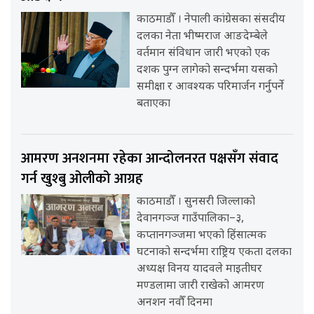
काठमाडौँ । नेपाली कांग्रेसका संसदीय
दलका नेता भीष्मराज आङदेम्बेले
वर्तमान संविधान जारी भएको एक
दशक पुग्न लागेको सन्दर्भमा यसको
समीक्षा र आवश्यक परिमार्जन गर्नुपर्ने
बताएका
आमरण अनशनमा रहेका आन्दोलनरत पक्षसँग संवाद
गर्न खुश्बु ओलीको आग्रह
काठमाडौँ । सुनसरी जिल्लाको
देवानगञ्ज गाउँपालिका–३,
कप्तानगञ्जमा भएको हिंसात्मक
घटनाको सन्दर्भमा राष्ट्रिय एकता दलका
अध्यक्ष विनय यादवले माइतीघर
मण्डलामा जारी राखेको आमरण
अनशन नवौँ दिनमा