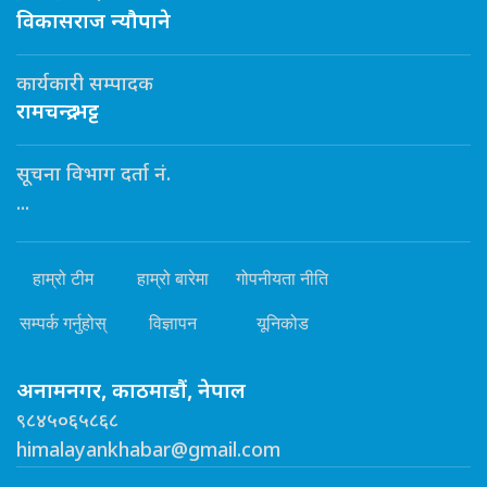
विकासराज न्यौपाने
कार्यकारी सम्पादक
रामचन्द्र भट्ट
सूचना विभाग दर्ता नं.
...
हाम्रो टीम
हाम्रो बारेमा
गोपनीयता नीति
सम्पर्क गर्नुहोस्
विज्ञापन
यूनिकोड
अनामनगर, काठमाडौं, नेपाल
९८४५०६५८६८
himalayankhabar@gmail.com