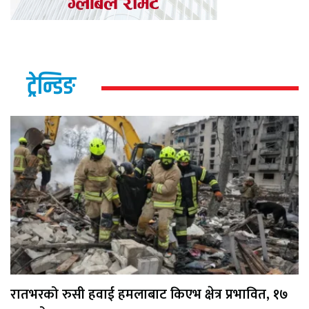
ट्रेन्डिङ
रातभरको रुसी हवाई हमलाबाट किएभ क्षेत्र प्रभावित, १७