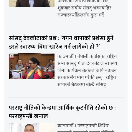
पन्छिएको आरोप लगाएका छन् ।
शुक्रबार संघीय संसद् भवनबाहिर
सञ्चारकर्मीहरूसँग कुरा गर्दै
सांसद् देवकोटाको प्रश्न : ‘गगन थापाको प्रशंसा हुने
डरले स्वास्थ्य बिमा खारेज गर्न लागेको हो ?’
काठमाडौँ । नेपाली कांग्रेसका राष्ट्रिय
सभा सांसद् गीता देवकोटाले स्वास्थ्य
बिमा कार्यक्रम तत्काल अघि बढाउन
सरकारसँग माग गरेकी छन् । राष्ट्रिय
सभाको बैठकमा बोल्दै सांसद्
परराष्ट्र नीतिको केन्द्रमा आर्थिक कूटनीति रहेको छ :
परराष्ट्रमन्त्री खनाल
काठमाडौँ । परराष्ट्रमन्त्री शिशिर