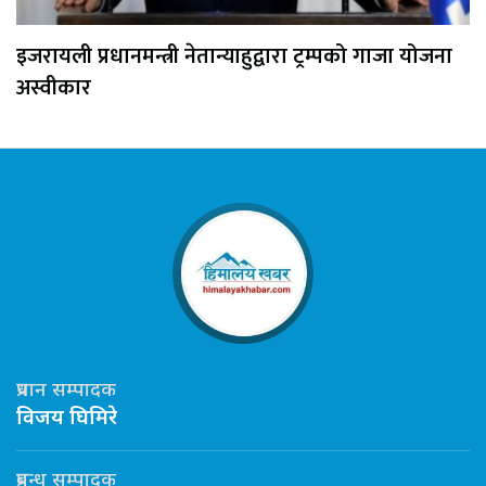
इजरायली प्रधानमन्त्री नेतान्याहुद्वारा ट्रम्पको गाजा योजना
अस्वीकार
प्रधान सम्पादक
विजय घिमिरे
प्रबन्ध सम्पादक