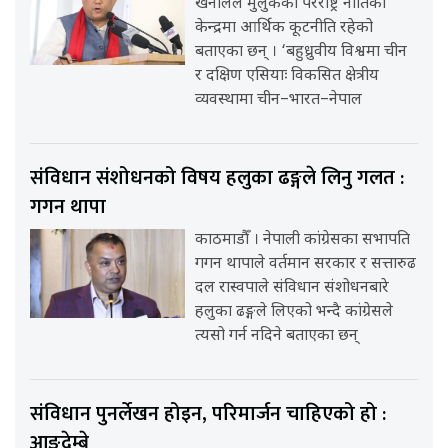
खनालले मुलुकको परराष्ट्र नीतिको
केन्द्रमा आर्थिक कूटनीति रहेको
बताएका छन् । ‘बहुध्रुवीय विश्वमा चीन
र दक्षिण एसियाः विकसित क्षेत्रीय
व्यवस्थामा चीन–भारत–नेपाल
संविधान संशोधनको विषय हलुका ढङ्गले लिनु गलत :
गगन थापा
काठमाडौँ । नेपाली कांग्रेसका सभापति
गगन थापाले वर्तमान सरकार र सत्तारुढ
दल रास्वपाले संविधान संशोधनबारे
हलुका ढङ्गले लिएको भन्दै कांग्रेसले
त्यसो गर्न नदिने बताएका छन्
संविधान पुनर्लेखन होइन, परिमार्जन चाहिएको हो :
आङदेम्बे