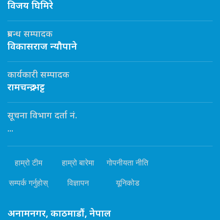
विजय घिमिरे
प्रबन्ध सम्पादक
विकासराज न्यौपाने
कार्यकारी सम्पादक
रामचन्द्र भट्ट
सूचना विभाग दर्ता नं.
...
हाम्रो टीम
हाम्रो बारेमा
गोपनीयता नीति
सम्पर्क गर्नुहोस्
विज्ञापन
यूनिकोड
अनामनगर, काठमाडौं, नेपाल