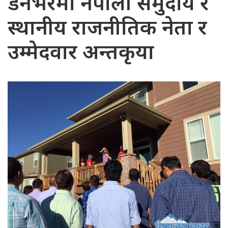
डेनभरमा नेपाली समुदाय र
स्थानीय राजनीतिक नेता र
उम्मेदवार अन्तकृया