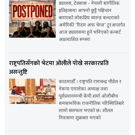
ड्यालस, टेक्सास - नेपाली सांगीतिक
इतिहासमा आफ्नो छुट्टै पहिचान
बनाएको लोकप्रिय ब्यान्ड कन्दराको
अमेरिकी ‘रिदम अफ चेन्ज’ टुरअन्तर्गत
आज ड्यालसमा हुने भनिएको कन्सर्ट
अप्रत्याशित रूपमा
राष्ट्रपतिसँगको भेटमा ओलीले पोखे सरकारप्रति
असन्तुष्टि
काठमाडौँ । राष्ट्रपति रामचन्द्र पौडेल र
नेकपा एमालेका अध्यक्ष तथा
पूर्वप्रधानमन्त्री केपी शर्मा ओलीबीच
समसामयिक राजनीतिक परिस्थितिबारे
लामो छलफल भएको छ। शीतल
निवासमा शुक्रबार भएको