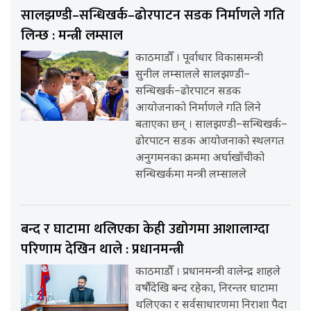
सालझण्डी–सन्धिखर्क–ढोरपाटन सडक निर्माणले गति
लिन्छ : मन्त्री लम्साल
काठमाडौँ । पूर्वाधार विकासमन्त्री
सुनील लम्सालले सालझण्डी–
सन्धिखर्क–ढोरपाटन सडक
आयोजनाको निर्माणले गति लिने
बताएका छन् । सालझण्डी–सन्धिखर्क–
ढोरपाटन सडक आयोजनाको स्थलगत
अनुगमनका क्रममा अर्घाखाँचीको
सन्धिखर्कमा मन्त्री लम्सालले
बन्द र घाटामा थलिएका केही उद्योगमा आशालाग्दा
परिणाम देखिन थाले : प्रधानमन्त्री
काठमाडौँ । प्रधानमन्त्री वालेन्द्र शाहले
वर्षौंदेखि बन्द रहेका, निरन्तर घाटामा
थलिएका र सर्वसाधारणमा निराशा पैदा