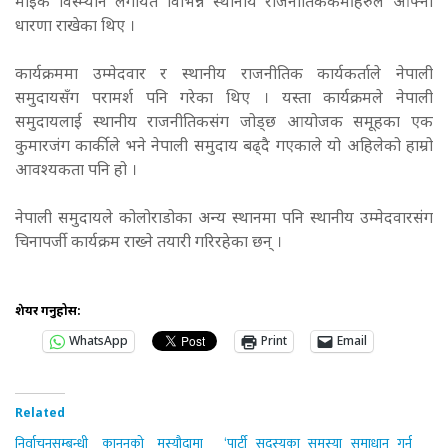
माइक विस्म्यान लगायत विभिन्न स्थानीय राजनीतिककर्मीहरुले आफ्नो
धारणा राखेका थिए ।
कार्यक्रममा उम्मेदवार र स्थानीय राजनीतिक कार्यकर्ताले नेपाली
समुदायसँग परामर्श पनि गरेका थिए । यस्ता कार्यक्रमले नेपाली
समुदायलाई स्थानीय राजनीतिकसंग जोड्छ आयोजक समूहका एक
कुमारजंग कार्कीले भने नेपाली समुदाय बढ्दै गएकाले यो अहिलेको हाम्रो
आवश्यकता पनि हो ।
नेपाली समुदायले कोलोराडोका अन्य स्थानमा पनि स्थानीय उम्मेदवारसंग
चिनापर्जी कार्यक्रम राख्ने तयारी गरिरहेका छन् ।
शेयर गर्नुहोस:
WhatsApp
Print
Email
Related
निर्वाचनसम्बन्धी कानुनको मस्यौदामा
‘पार्टी सदस्यका समस्या समाधान गर्न