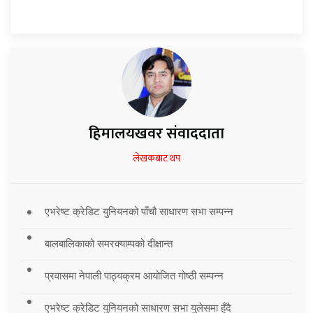
हिमालयखवर संवाददाता
लेखकबाट थप
एभरेष्ट क्रेडिट युनियनको पाँचौ साधारण सभा सम्पन्न
बालबालिकाको समरक्याम्पको दीक्षान्त
प्रवासमा नेपाली पाठ्यक्रम आयोजित गोष्ठी सम्पन्न
एभरेष्ट क्रेडिट युनियनको साधारण सभा युलेसमा हुँदै